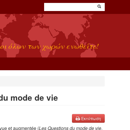
οι όλων των χωρών ενωθείτε!
 du mode de vie
Εκτύπωση
revue et augmentée (
Les Questions du mode de vie
,