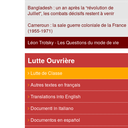
Bangladesh : un an après la “révolution de
Juillet”, les combats décisifs restent à venir
Cameroun : la sale guerre coloniale de la France
(1955-1971)
Léon Trotsky - Les Questions du mode de vie
Lutte Ouvrière
Lutte de Classe
Autres textes en français
Translations into English
Documenti in italiano
Documentos en español