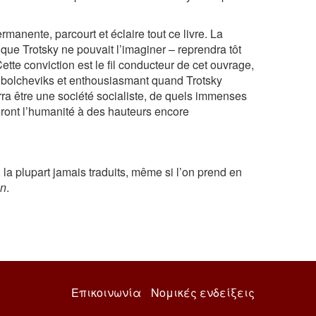
rmanente, parcourt et éclaire tout ce livre. La
 que Trotsky ne pouvait l’imaginer – reprendra tôt
Cette conviction est le fil conducteur de cet ouvrage,
s bolcheviks et enthousiasmant quand Trotsky
a être une société socialiste, de quels immenses
teront l’humanité à des hauteurs encore
, la plupart jamais traduits, même si l’on prend en
on
.
Επικοινωνία
Νομικές ενδείξεις