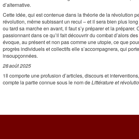
d’alternative.
Cette idée, qui est contenue dans la théorie de la révolution pe
révolution, même subissant un recul – et il sera bien plus long
ou tard sa marche en avant, il faut s’y préparer et la préparer. 
passionnant dans ce qu’il fait découvrir du combat d’alors de
évoque, au présent et non pas comme une utopie, ce que pourr
progrès individuels et collectifs elle s’accompagnera, qui por
insoupçonnées.
28 août 2025
1Il comporte une profusion d’articles, discours et interventions
compte la partie connue sous le nom de
Littérature et révoluti