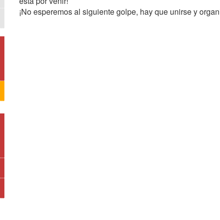
está por venir!
¡No esperemos al siguiente golpe, hay que unirse y organ