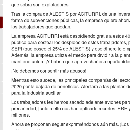
que sobra son explotadores!
Tras la compra de ALESTIS por ACITURRI, de una inversió
forma de subvenciones públicas, la empresa quiere ahorra
los trabajadores que quedan.
La empresa ACITURRI está despidiendo gratis a estos 40 
público para costear los despidos de estos trabajadores,
SEPI (que posee el 25% de ALESTIS) y ese dinero lo emp
Además, la empresa utiliza el miedo para dividir a la plant
mantiene unida. ¡Y habría que aprovechar esa oportunidad
¡No debemos consentir más abusos!
Mientras esto sucede, las principales compañías del sect
2020 por la bajada de beneficios. Afectará a las plantas 
para la industria auxiliar.
Los trabajadores les hemos sacado adelante aviones para
precariedad, junto a ello nos han aplicado recortes, ERE
millones.
Ahora se proponen seguir exprimiéndonos aún más. ¡Los 