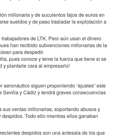
n millonaria y de suculentos fajos de euros en
rse sueldos y de paso trasladar la explotación a
trabajadores de LTK. Peor aún usan el dinero
 pues han recibido subvenciones millonarias de la
lean para despedir.
illa, pues conoce y teme la fuerza que tiene si se
 y plantarle cara al empresario!
or aeronáutico siguen proponiendo “ajustes” este
de Sevilla y Cádiz y tendrá graves consecuencias
 sus ventas millonarias, soportando abusos y
 y despidos. Todo ello mientras ellos ganaban
recientes despidos son una antesala de los que