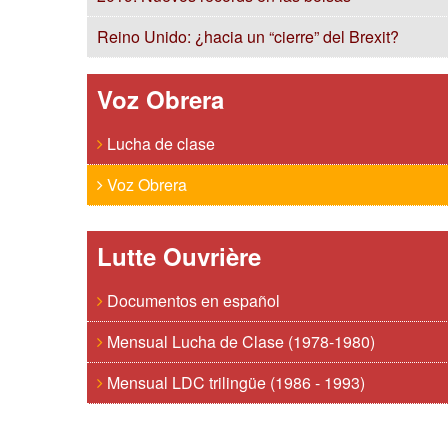
Reino Unido: ¿hacia un “cierre” del Brexit?
Voz Obrera
Lucha de clase
Voz Obrera
Lutte Ouvrière
Documentos en español
Mensual Lucha de Clase (1978-1980)
Mensual LDC trilingüe (1986 - 1993)