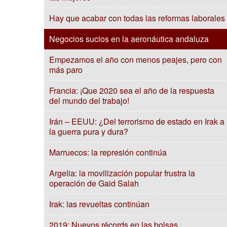
Hay que acabar con todas las reformas laborales
Negocios sucios en la aeronáutica andaluza
Empezamos el año con menos peajes, pero con
más paro
Francia: ¡Que 2020 sea el año de la respuesta
del mundo del trabajo!
Irán – EEUU: ¿Del terrorismo de estado en Irak a
la guerra pura y dura?
Marruecos: la represión continúa
Argelia: la movilización popular frustra la
operación de Gaid Salah
Irak: las revueltas continúan
2019: Nuevos récords en las bolsas