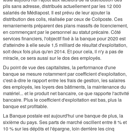
plis sans adresse, distribués actuellement par les 12 000
salariés de Médiapost. Il est prévu de leur ajouter la
distribution des colis, réalisée par ceux de Coliposte. Ces
remaniements préparent des plans massifs de licenciement,
en commençant par le personnel au statut précaire. Côté
services financiers, l'objectif fixé à la banque pour 2020 est
d'atteindre à elle seule 1,5 milliard de résultat d'exploitation,
soit deux fois plus qu'en 2014. Et pour cela, il n'y a pas de
miracle, ce sera aussi sur le dos des employés.
Du point de vue des capitalistes, la performance d'une
banque se mesure notamment par coefficient d'exploitation,
c'est-à-dire le rapport entre les frais de gestion, les salaires
des employés, les loyers des bâtiments, la maintenance du
matériel... et le produit net bancaire, ce que rapporte l'activité
bancaire. Plus le coefficient d'exploitation est bas, plus la
banque est profitable.
La Banque postale est aujourd'hui une banque de plus, la
sixième du pays. Ses parts de marché oscillent entre 8 % et
10 % sur les dépôts et l'épargne, loin derrière les cinq