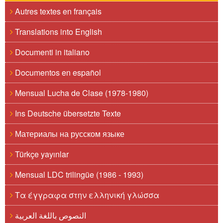
Autres textes en français
Translations into English
Documenti in italiano
Documentos en español
Mensual Lucha de Clase (1978-1980)
Ins Deutsche übersetzte Texte
Материалы на русском языке
Türkçe yayınlar
Mensual LDC trilingüe (1986 - 1993)
Τα έγγραφα στην ελληνική γλώσσα
النصوص باللغة العربية