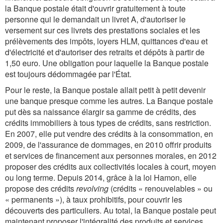
la Banque postale était d'ouvrir gratuitement à toute
personne qui le demandait un livret A, d'autoriser le
versement sur ces livrets des prestations sociales et les
prélèvements des impôts, loyers HLM, quittances d'eau et
d'électricité et d'autoriser des retraits et dépôts à partir de
1,50 euro. Une obligation pour laquelle la Banque postale
est toujours dédommagée par l'État.
Pour le reste, la Banque postale allait petit à petit devenir
une banque presque comme les autres. La Banque postale
put dès sa naissance élargir sa gamme de crédits, des
crédits immobiliers à tous types de crédits, sans restriction.
En 2007, elle put vendre des crédits à la consommation, en
2009, de l'assurance de dommages, en 2010 offrir produits
et services de financement aux personnes morales, en 2012
proposer des crédits aux collectivités locales à court, moyen
ou long terme. Depuis 2014, grâce à la loi Hamon, elle
propose des crédits
revolving
(crédits « renouvelables » ou
« permanents »), à taux prohibitifs, pour couvrir les
découverts des particuliers. Au total, la Banque postale peut
maintenant proposer l'intégralité des produits et services