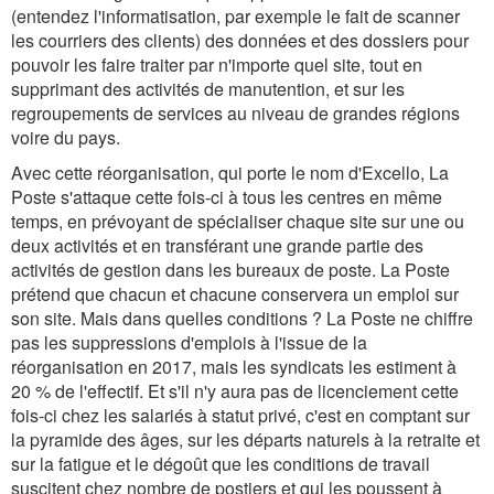
(entendez l'informatisation, par exemple le fait de scanner
les courriers des clients) des données et des dossiers pour
pouvoir les faire traiter par n'importe quel site, tout en
supprimant des activités de manutention, et sur les
regroupements de services au niveau de grandes régions
voire du pays.
Avec cette réorganisation, qui porte le nom d'Excello, La
Poste s'attaque cette fois-ci à tous les centres en même
temps, en prévoyant de spécialiser chaque site sur une ou
deux activités et en transférant une grande partie des
activités de gestion dans les bureaux de poste. La Poste
prétend que chacun et chacune conservera un emploi sur
son site. Mais dans quelles conditions ? La Poste ne chiffre
pas les suppressions d'emplois à l'issue de la
réorganisation en 2017, mais les syndicats les estiment à
20 % de l'effectif. Et s'il n'y aura pas de licenciement cette
fois-ci chez les salariés à statut privé, c'est en comptant sur
la pyramide des âges, sur les départs naturels à la retraite et
sur la fatigue et le dégoût que les conditions de travail
suscitent chez nombre de postiers et qui les poussent à