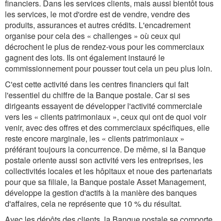
financiers. Dans les services clients, mais aussi bientôt tous
les services, le mot d'ordre est de vendre, vendre des
produits, assurances et autres crédits. L'encadrement
organise pour cela des « challenges » où ceux qui
décrochent le plus de rendez-vous pour les commerciaux
gagnent des lots. Ils ont également instauré le
commissionnement pour pousser tout cela un peu plus loin.
C'est cette activité dans les centres financiers qui fait
l'essentiel du chiffre de la Banque postale. Car si ses
dirigeants essayent de développer l'activité commerciale
vers les « clients patrimoniaux », ceux qui ont de quoi voir
venir, avec des offres et des commerciaux spécifiques, elle
reste encore marginale, les « clients patrimoniaux »
préférant toujours la concurrence. De même, si la Banque
postale oriente aussi son activité vers les entreprises, les
collectivités locales et les hôpitaux et noue des partenariats
pour que sa filiale, la Banque postale Asset Management,
développe la gestion d'actifs à la manière des banques
d'affaires, cela ne représente que 10 % du résultat.
Avec les dépôts des clients, la Banque postale se comporte