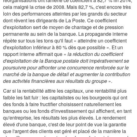
réorganisations ont ramené ce coefficient à 82,7 % fin 2014,
cela malgré la crise de 2008. Mais 82,7 %, c'est encore très
loin des performances atteintes par les grands du secteur
dont rêvent les dirigeants de La Poste. Ce coefficient
d'exploitation sert de moyen de chantage et de pression
permanente au sein de la banque. La propagande interne
répète sur tous les tons qu'il faut « atteindre un coefficient
d'exploitation inférieur à 80 % dès que possible ». Et un
rapport interne affirmait que «
la réduction du coefficient
d'exploitation de la Banque postale doit impérativement se
poursuivre pour affronter une concurrence renforcée sur le
marché de la banque de détail et augmenter la contribution
des activités financières aux résultats du groupe
».
Car si la rentabilité attire les capitaux, une rentabilité plus
faible les fait fuir : les capitalistes ou les bourgeois qui ont
des fonds à faire fructifier choisissent naturellement les
banques ou les fonds d'investissement qui affichent, en tant
qu'entreprise, les résultats les plus élevés. Le rendement
élevé d'une banque, c'est de leur point de vue la garantie
que l'argent des clients est géré et placé de la manière la