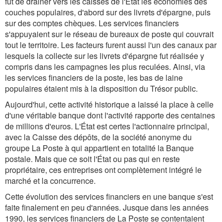
fut de drainer vers les caisses de l'État les économies des
couches populaires, d'abord sur des livrets d'épargne, puis
sur des comptes chèques. Les services financiers
s'appuyaient sur le réseau de bureaux de poste qui couvrait
tout le territoire. Les facteurs furent aussi l'un des canaux par
lesquels la collecte sur les livrets d'épargne fut réalisée y
compris dans les campagnes les plus reculées. Ainsi, via
les services financiers de la poste, les bas de laine
populaires étaient mis à la disposition du Trésor public.
Aujourd'hui, cette activité historique a laissé la place à celle
d'une véritable banque dont l'activité rapporte des centaines
de millions d'euros. L'État est certes l'actionnaire principal,
avec la Caisse des dépôts, de la société anonyme du
groupe La Poste à qui appartient en totalité la Banque
postale. Mais que ce soit l'État ou pas qui en reste
propriétaire, ces entreprises ont complètement intégré le
marché et la concurrence.
Cette évolution des services financiers en une banque s'est
faite finalement en peu d'années. Jusque dans les années
1990, les services financiers de La Poste se contentaient