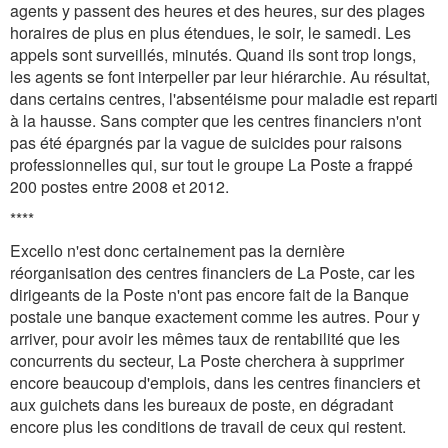
agents y passent des heures et des heures, sur des plages
horaires de plus en plus étendues, le soir, le samedi. Les
appels sont surveillés, minutés. Quand ils sont trop longs,
les agents se font interpeller par leur hiérarchie. Au résultat,
dans certains centres, l'absentéisme pour maladie est reparti
à la hausse. Sans compter que les centres financiers n'ont
pas été épargnés par la vague de suicides pour raisons
professionnelles qui, sur tout le groupe La Poste a frappé
200 postes entre 2008 et 2012.
****
Excello n'est donc certainement pas la dernière
réorganisation des centres financiers de La Poste, car les
dirigeants de la Poste n'ont pas encore fait de la Banque
postale une banque exactement comme les autres. Pour y
arriver, pour avoir les mêmes taux de rentabilité que les
concurrents du secteur, La Poste cherchera à supprimer
encore beaucoup d'emplois, dans les centres financiers et
aux guichets dans les bureaux de poste, en dégradant
encore plus les conditions de travail de ceux qui restent.