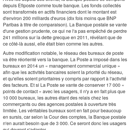
depuis Efiposte comme toute banque. Les fonds collectés
sont transformés en actifs financiers dont le montant est
d'environ 200 milliards d'euros (dix fois moins que BNP
Paribas à titre de comparaison). La Banque postale se vante
d'une gestion prudente, ce qui ne l'a pas empêché de perdre
241 millions sur la dette grecque en 2011, révélant que de
ce côté-là aussi, elle était bien comme les autres.
Autre modification notable, le réseau des bureaux de poste
va être réorienté vers la banque. La Poste a imposé dans les
bureaux en 2014 un « management commercial unique »
afin que les activités bancaires soient la priorité du réseau,
et qu'elles soient prioritaires y compris par rapport à l'activité
des facteurs. Et si La Poste se vante de conserver 17 000 «
points de contact » avec les usagers, il n'y a en fait plus que
10 000 bureaux, les autres étant des relais chez les
commerçants ou des agences postales à ouverture très
limitée. Les véritables bureaux sont en fait pour beaucoup
en sursis, car selon la Cour des comptes, la Banque postale
n'en aurait besoin que de 3 000. Ce seront donc les usagers
qui devront s'adapter.