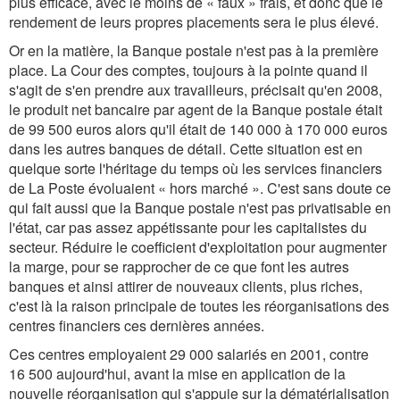
plus efficace, avec le moins de « faux » frais, et donc que le
rendement de leurs propres placements sera le plus élevé.
Or en la matière, la Banque postale n'est pas à la première
place. La Cour des comptes, toujours à la pointe quand il
s'agit de s'en prendre aux travailleurs, précisait qu'en 2008,
le produit net bancaire par agent de la Banque postale était
de 99 500 euros alors qu'il était de 140 000 à 170 000 euros
dans les autres banques de détail. Cette situation est en
quelque sorte l'héritage du temps où les services financiers
de La Poste évoluaient « hors marché ». C'est sans doute ce
qui fait aussi que la Banque postale n'est pas privatisable en
l'état, car pas assez appétissante pour les capitalistes du
secteur. Réduire le coefficient d'exploitation pour augmenter
la marge, pour se rapprocher de ce que font les autres
banques et ainsi attirer de nouveaux clients, plus riches,
c'est là la raison principale de toutes les réorganisations des
centres financiers ces dernières années.
Ces centres employaient 29 000 salariés en 2001, contre
16 500 aujourd'hui, avant la mise en application de la
nouvelle réorganisation qui s'appuie sur la dématérialisation