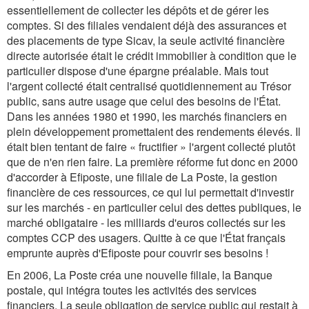
essentiellement de collecter les dépôts et de gérer les
comptes. Si des filiales vendaient déjà des assurances et
des placements de type Sicav, la seule activité financière
directe autorisée était le crédit immobilier à condition que le
particulier dispose d'une épargne préalable. Mais tout
l'argent collecté était centralisé quotidiennement au Trésor
public, sans autre usage que celui des besoins de l'État.
Dans les années 1980 et 1990, les marchés financiers en
plein développement promettaient des rendements élevés. Il
était bien tentant de faire « fructifier » l'argent collecté plutôt
que de n'en rien faire. La première réforme fut donc en 2000
d'accorder à Efiposte, une filiale de La Poste, la gestion
financière de ces ressources, ce qui lui permettait d'investir
sur les marchés - en particulier celui des dettes publiques, le
marché obligataire - les milliards d'euros collectés sur les
comptes CCP des usagers. Quitte à ce que l'État français
emprunte auprès d'Efiposte pour couvrir ses besoins !
En 2006, La Poste créa une nouvelle filiale, la Banque
postale, qui intégra toutes les activités des services
financiers. La seule obligation de service public qui restait à