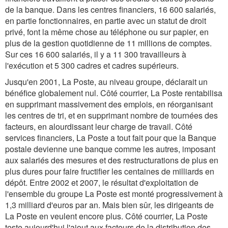
de la banque. Dans les centres financiers, 16 600 salariés,
en partie fonctionnaires, en partie avec un statut de droit
privé, font la même chose au téléphone ou sur papier, en
plus de la gestion quotidienne de 11 millions de comptes.
Sur ces 16 600 salariés, il y a 11 300 travailleurs à
l'exécution et 5 300 cadres et cadres supérieurs.
Jusqu'en 2001, La Poste, au niveau groupe, déclarait un
bénéfice globalement nul. Côté courrier, La Poste rentabilisa
en supprimant massivement des emplois, en réorganisant
les centres de tri, et en supprimant nombre de tournées des
facteurs, en alourdissant leur charge de travail. Côté
services financiers, La Poste a tout fait pour que la Banque
postale devienne une banque comme les autres, imposant
aux salariés des mesures et des restructurations de plus en
plus dures pour faire fructifier les centaines de milliards en
dépôt. Entre 2002 et 2007, le résultat d'exploitation de
l'ensemble du groupe La Poste est monté progressivement à
1,3 milliard d'euros par an. Mais bien sûr, les dirigeants de
La Poste en veulent encore plus. Côté courrier, La Poste
teste aujourd'hui l'ajout aux facteurs de la distribution des