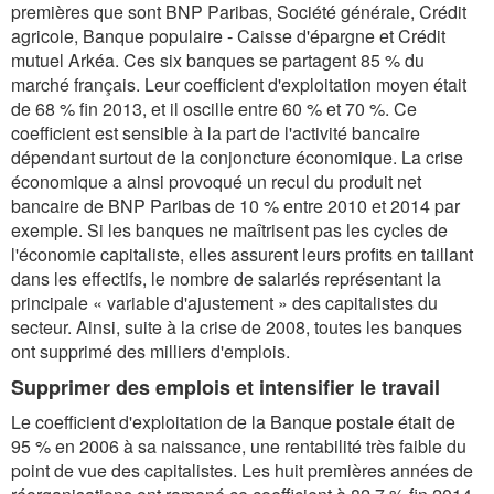
premières que sont BNP Paribas, Société générale, Crédit
agricole, Banque populaire - Caisse d'épargne et Crédit
mutuel Arkéa. Ces six banques se partagent 85 % du
marché français. Leur coefficient d'exploitation moyen était
de 68 % fin 2013, et il oscille entre 60 % et 70 %. Ce
coefficient est sensible à la part de l'activité bancaire
dépendant surtout de la conjoncture économique. La crise
économique a ainsi provoqué un recul du produit net
bancaire de BNP Paribas de 10 % entre 2010 et 2014 par
exemple. Si les banques ne maîtrisent pas les cycles de
l'économie capitaliste, elles assurent leurs profits en taillant
dans les effectifs, le nombre de salariés représentant la
principale « variable d'ajustement » des capitalistes du
secteur. Ainsi, suite à la crise de 2008, toutes les banques
ont supprimé des milliers d'emplois.
Supprimer des emplois et intensifier le travail
Le coefficient d'exploitation de la Banque postale était de
95 % en 2006 à sa naissance, une rentabilité très faible du
point de vue des capitalistes. Les huit premières années de