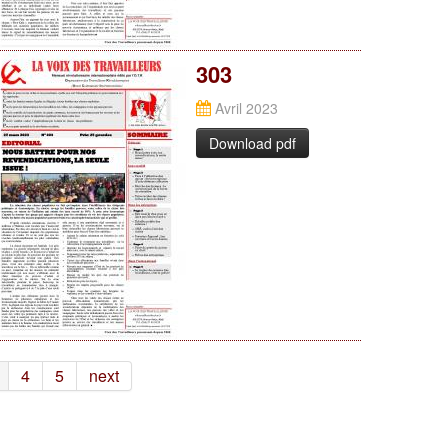
303
Avril 2023
Download pdf
4
5
next