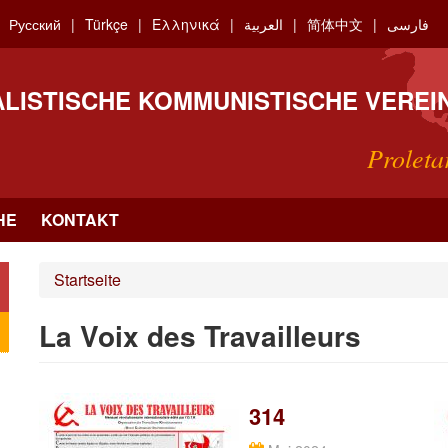
Русский
Türkçe
Ελληνικά
العربية
简体中文
فارسی
ALISTISCHE KOMMUNISTISCHE VEREI
Proleta
HE
KONTAKT
Startseite
La Voix des Travailleurs
314