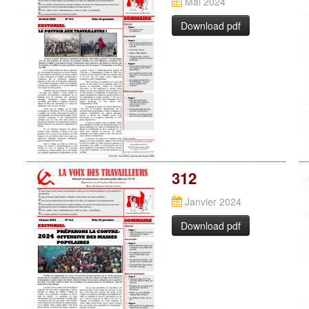
Mai 2024
Download pdf
312
Janvier 2024
Download pdf