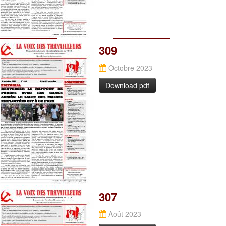
309
Octobre 2023
Download pdf
307
Août 2023