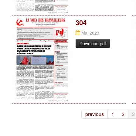
304
Mai 2023
Download pdf
previous
1
2
3