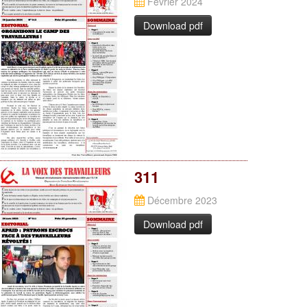
Février 2024
Download pdf
311
Décembre 2023
Download pdf