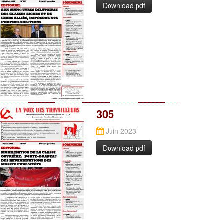
Download pdf
305
Juin 2023
Download pdf