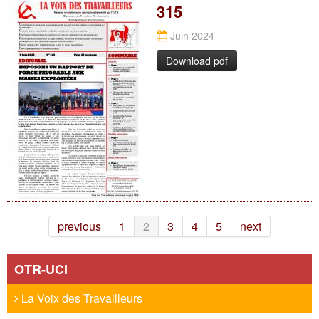
315
Juin 2024
Download pdf
previous
1
2
3
4
5
next
OTR-UCI
La Voix des Travailleurs