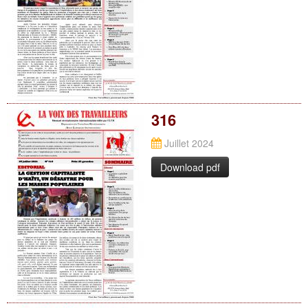
316
Juillet 2024
Download pdf