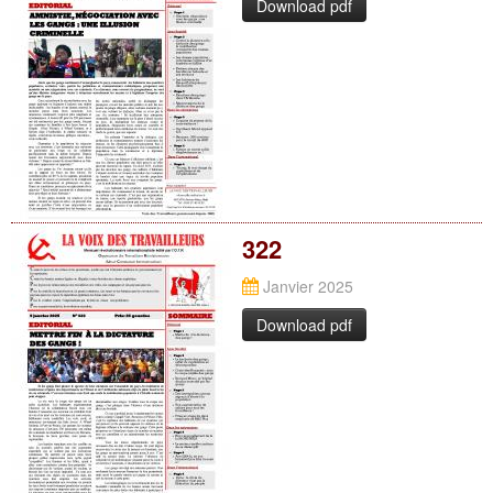
Download pdf
322
Janvier 2025
Download pdf