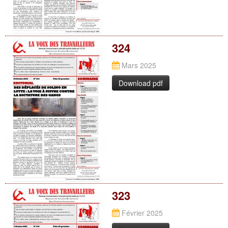
324
Mars 2025
Download pdf
323
Février 2025