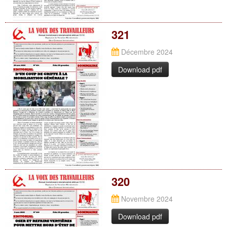
321
Décembre 2024
Download pdf
320
Novembre 2024
Download pdf