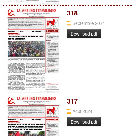
318
Septembre 2024
Download pdf
317
Août 2024
Download pdf