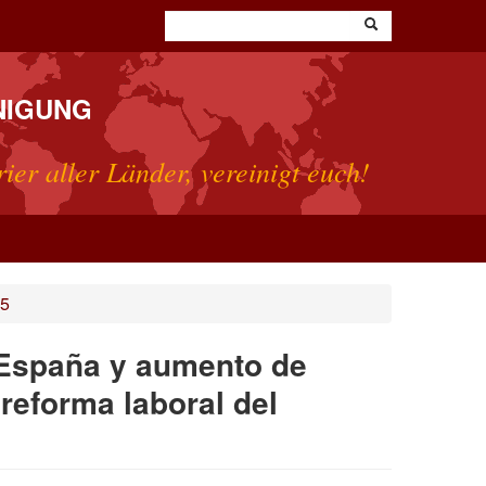
NIGUNG
rier aller Länder, vereinigt euch!
25
 España y aumento de
reforma laboral del