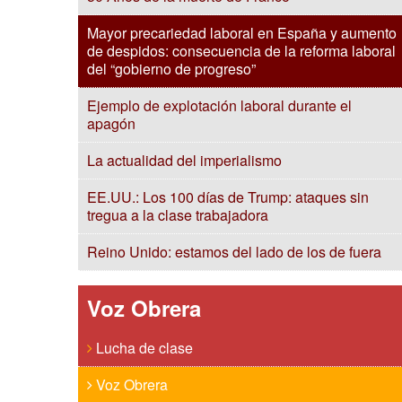
Mayor precariedad laboral en España y aumento
de despidos: consecuencia de la reforma laboral
del “gobierno de progreso”
Ejemplo de explotación laboral durante el
apagón
La actualidad del imperialismo
EE.UU.: Los 100 días de Trump: ataques sin
tregua a la clase trabajadora
Reino Unido: estamos del lado de los de fuera
Voz Obrera
Lucha de clase
Voz Obrera