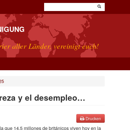
NIGUNG
rier aller Länder, vereinigt euch!
25
breza y el desempleo…
Drucken
a que 14,5 millones de británicos viven hoy en la