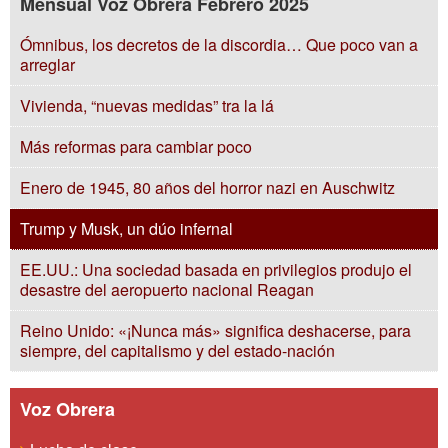
Mensual Voz Obrera Febrero 2025
Ómnibus, los decretos de la discordia… Que poco van a
arreglar
Vivienda, “nuevas medidas” tra la lá
Más reformas para cambiar poco
Enero de 1945, 80 años del horror nazi en Auschwitz
Trump y Musk, un dúo infernal
EE.UU.: Una sociedad basada en privilegios produjo el
desastre del aeropuerto nacional Reagan
Reino Unido: «¡Nunca más» significa deshacerse, para
siempre, del capitalismo y del estado-nación
Voz Obrera