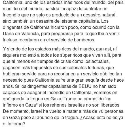
California, uno de los estados más ricos del mundo, del país
más rico del mundo, ha sido incapaz de controlar un
incendio que no solo es producto de un desastre natural,
sino también un desastre del sistema capitalista. Los
dirigentes de California hicieron poco, como ocurrió con la
Dana en Valencia, para prepararse para lo que iba a venir:
incluso recortaron en el servicio de bomberos.
Y siendo de los estados más ricos del mundo, aun así, ni
siquiera molestó a todos los súper ricos que viven allí, para
que al menos en tiempos de crisis como los actuales,
pagasen más impuestos de sus colosales fortunas, que
hubieran servido para no recortar en un servicio público tan
necesario pues California sufre una gran sequía desde hace
años. Si los dirigentes capitalistas de EEUU no han sido
capaces de apagar el incendio en California, veremos en
qué queda la tregua en Gaza; Trump ha prometido “un
infierno en Gaza” si los rehenes israelíes no son liberados.
De momento, Israel ha vuelto a matar a más de 70 personas
en Gaza pese al anuncio de la tregua. ¿Acaso esto no es ya
el infierno?