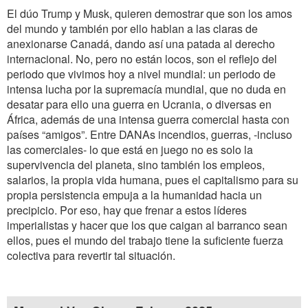
El dúo Trump y Musk, quieren demostrar que son los amos
del mundo y también por ello hablan a las claras de
anexionarse Canadá, dando así una patada al derecho
internacional. No, pero no están locos, son el reflejo del
periodo que vivimos hoy a nivel mundial: un periodo de
intensa lucha por la supremacía mundial, que no duda en
desatar para ello una guerra en Ucrania, o diversas en
África, además de una intensa guerra comercial hasta con
países “amigos”. Entre DANAs incendios, guerras, -incluso
las comerciales- lo que está en juego no es solo la
supervivencia del planeta, sino también los empleos,
salarios, la propia vida humana, pues el capitalismo para su
propia persistencia empuja a la humanidad hacia un
precipicio. Por eso, hay que frenar a estos líderes
imperialistas y hacer que los que caigan al barranco sean
ellos, pues el mundo del trabajo tiene la suficiente fuerza
colectiva para revertir tal situación.