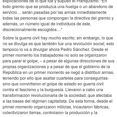
explicaciones de lo que fue y supuso el Franquismo: “En
todo gremio que se produzca una huelga o un abandono de
servicio… serán pasadas por las armas inmediatamente
todas las personas que compongan la directiva del gremio y
además, un número igual de individuos de este,
discrecionalmente escogidos…”
Sobre la guerra civil hay mucho escrito; sin embargo, lo que
no se divulga es que también fue una revolución social; esto
tampoco lo va a divulgar ahora Pedro Sánchez. Desde el
primer momento los trabajadores no solo se organizaron
para parar el golpe, – a pesar de algunas direcciones de sus
propias organizaciones y a pesar de que el gobierno de la
República en un primer momento se negó a distribuir armas,
teniendo por ello que asaltar cuarteles para conseguirlas-
sino que convirtieron el golpe de estado en guerra civil
contra el fascismo y la burguesía. Llevaron a cabo una
transformación revolucionaria de la sociedad, que afectaba
a las bases del régimen capitalista. De esta forma, desde el
primer momento organizaron milicias, incautaron fábricas,
colectivizaron tierras, controlaron la producción y la