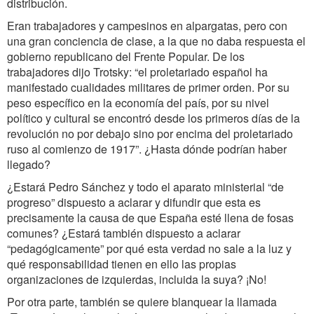
distribución.
Eran trabajadores y campesinos en alpargatas, pero con
una gran conciencia de clase, a la que no daba respuesta el
gobierno republicano del Frente Popular. De los
trabajadores dijo Trotsky: “el proletariado español ha
manifestado cualidades militares de primer orden. Por su
peso específico en la economía del país, por su nivel
político y cultural se encontró desde los primeros días de la
revolución no por debajo sino por encima del proletariado
ruso al comienzo de 1917”. ¿Hasta dónde podrían haber
llegado?
¿Estará Pedro Sánchez y todo el aparato ministerial “de
progreso” dispuesto a aclarar y difundir que esta es
precisamente la causa de que España esté llena de fosas
comunes? ¿Estará también dispuesto a aclarar
“pedagógicamente” por qué esta verdad no sale a la luz y
qué responsabilidad tienen en ello las propias
organizaciones de izquierdas, incluida la suya? ¡No!
Por otra parte, también se quiere blanquear la llamada