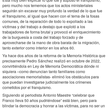
Está muy bien explicar lo que fue y supuso el franquismo,
pero mucho nos tememos que los actos ministeriales
seguirán sin excavar muy profundo la verdad de lo que fue
el franquismo, al igual que hacen con el tema de la fosas
comunes, de la reparación de todo lo expoliado a las
víctimas y del trabajo a destajo que explotó a los
trabajadores de forma brutal y provocó el enriquecimiento
de la burguesía a costa del trabajo forzado y de
aprovecharse de la mano de obra barata de la migración,
tanto exterior como interior en los años 60.
Ya hace dos años de la reforma de la Memoria Histórica que
precisamente Pedro Sánchez realizó en octubre de 2022,
convirtiéndola en Ley de Memoria Democrática dónde ni
siquiera –como denuncian tanto familiares como
asociaciones memorialistas- eliminó los obstáculos para
que puedan investigarse judicialmente los crímenes
cometidos por el franquismo.
Siguiendo al periodista Antonio Maestre “celebrar que
Franco lleva 50 años pudriéndose” está bien, pero para
blindar la democracia y honrar a las víctimas, para no ser un