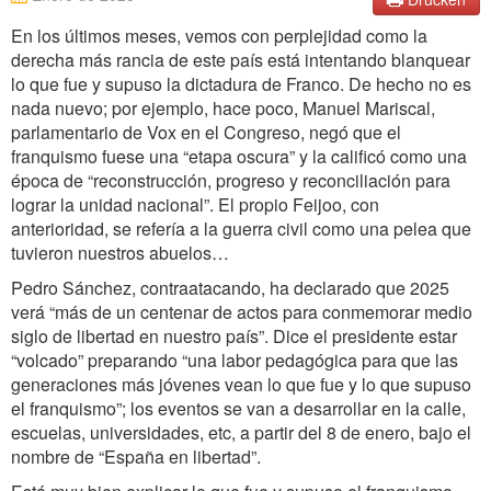
En los últimos meses, vemos con perplejidad como la
derecha más rancia de este país está intentando blanquear
lo que fue y supuso la dictadura de Franco. De hecho no es
nada nuevo; por ejemplo, hace poco, Manuel Mariscal,
parlamentario de Vox en el Congreso, negó que el
franquismo fuese una “etapa oscura” y la calificó como una
época de “reconstrucción, progreso y reconciliación para
lograr la unidad nacional”. El propio Feijoo, con
anterioridad, se refería a la guerra civil como una pelea que
tuvieron nuestros abuelos…
Pedro Sánchez, contraatacando, ha declarado que 2025
verá “más de un centenar de actos para conmemorar medio
siglo de libertad en nuestro país”. Dice el presidente estar
“volcado” preparando “una labor pedagógica para que las
generaciones más jóvenes vean lo que fue y lo que supuso
el franquismo”; los eventos se van a desarrollar en la calle,
escuelas, universidades, etc, a partir del 8 de enero, bajo el
nombre de “España en libertad”.