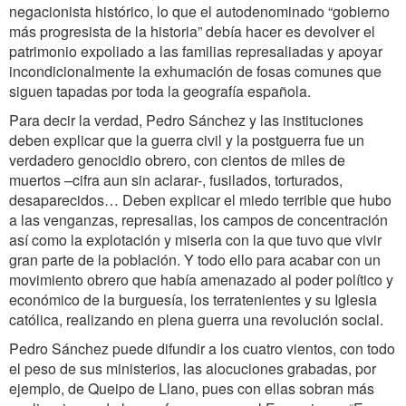
negacionista histórico, lo que el autodenominado “gobierno
más progresista de la historia” debía hacer es devolver el
patrimonio expoliado a las familias represaliadas y apoyar
incondicionalmente la exhumación de fosas comunes que
siguen tapadas por toda la geografía española.
Para decir la verdad, Pedro Sánchez y las instituciones
deben explicar que la guerra civil y la postguerra fue un
verdadero genocidio obrero, con cientos de miles de
muertos –cifra aun sin aclarar-, fusilados, torturados,
desaparecidos… Deben explicar el miedo terrible que hubo
a las venganzas, represalias, los campos de concentración
así como la explotación y miseria con la que tuvo que vivir
gran parte de la población. Y todo ello para acabar con un
movimiento obrero que había amenazado al poder político y
económico de la burguesía, los terratenientes y su Iglesia
católica, realizando en plena guerra una revolución social.
Pedro Sánchez puede difundir a los cuatro vientos, con todo
el peso de sus ministerios, las alocuciones grabadas, por
ejemplo, de Queipo de Llano, pues con ellas sobran más