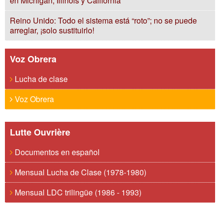
en Michigan, Illinois y California
Reino Unido: Todo el sistema está “roto”; no se puede
arreglar, ¡solo sustituirlo!
Voz Obrera
Lucha de clase
Voz Obrera
Lutte Ouvrière
Documentos en español
Mensual Lucha de Clase (1978-1980)
Mensual LDC trilingüe (1986 - 1993)