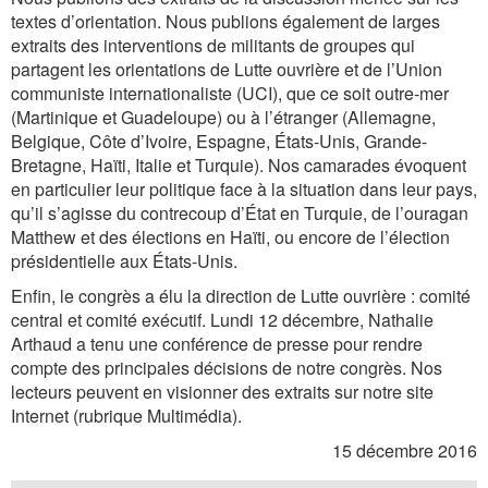
textes d’orientation. Nous publions également de larges
extraits des interventions de militants de groupes qui
partagent les orientations de Lutte ouvrière et de l’Union
communiste internationaliste (UCI), que ce soit outre-mer
(Martinique et Guadeloupe) ou à l’étranger (Allemagne,
Belgique, Côte d’Ivoire, Espagne, États-Unis, Grande-
Bretagne, Haïti, Italie et Turquie). Nos camarades évoquent
en particulier leur politique face à la situation dans leur pays,
qu’il s’agisse du contrecoup d’État en Turquie, de l’ouragan
Matthew et des élections en Haïti, ou encore de l’élection
présidentielle aux États-Unis.
Enfin, le congrès a élu la direction de Lutte ouvrière : comité
central et comité exécutif. Lundi 12 décembre, Nathalie
Arthaud a tenu une conférence de presse pour rendre
compte des principales décisions de notre congrès. Nos
lecteurs peuvent en visionner des extraits sur notre site
Internet (rubrique Multimédia).
15 décembre 2016