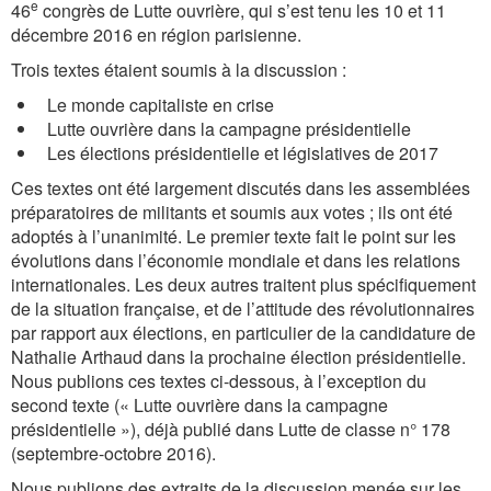
e
46
congrès de Lutte ouvrière, qui s’est tenu les 10 et 11
décembre 2016 en région parisienne.
Trois textes étaient soumis à la discussion :
Le monde capitaliste en crise
Lutte ouvrière dans la campagne présidentielle
Les élections présidentielle et législatives de 2017
Ces textes ont été largement discutés dans les assemblées
préparatoires de militants et soumis aux votes ; ils ont été
adoptés à l’unanimité. Le premier texte fait le point sur les
évolutions dans l’économie mondiale et dans les relations
internationales. Les deux autres traitent plus spécifiquement
de la situation française, et de l’attitude des révolutionnaires
par rapport aux élections, en particulier de la candidature de
Nathalie Arthaud dans la prochaine élection présidentielle.
Nous publions ces textes ci-dessous, à l’exception du
second texte (« Lutte ouvrière dans la campagne
présidentielle »), déjà publié dans Lutte de classe n° 178
(septembre-octobre 2016).
Nous publions des extraits de la discussion menée sur les