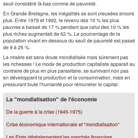
seuil considéré là-bas comme de pauvreté.
En Grande-Bretagne, les inégalités se sont creusées encore
plus. Entre 1979 et 1992, le revenu des 10 % les plus
pauvres a baissé de 17 % pendant que celui des 10 % les
plus riches augmentait de 62 %. Le pourcentage de la
population vivant en-dessous du seuil de pauvreté est passé
de 9 à 25 %.
La misère est sans doute mondialisée mais sûrement pas
les richesses ! Le mode de production capitaliste apparait au
contraire de plus en plus parasitaire, se survivant non pas
en développant la production et la consommation, mais en
pressurant toute l'humanité pour rémunérer le capital.
La "mondialisation" de l'économie
De la guerre à la crise (1945-1975)
Crise économique internationale et "mondialisation"
Les Etats déréglementent les marchés financiers