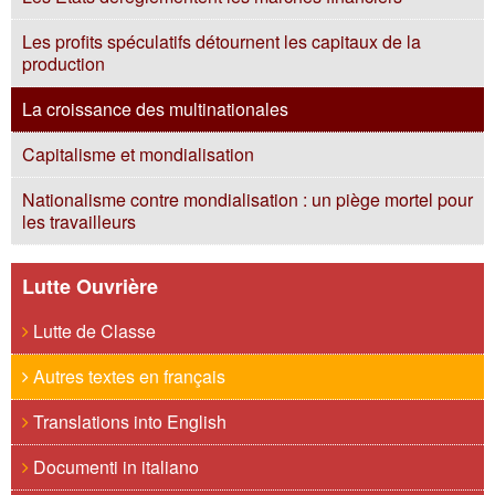
Les profits spéculatifs détournent les capitaux de la
production
La croissance des multinationales
Capitalisme et mondialisation
Nationalisme contre mondialisation : un piège mortel pour
les travailleurs
Lutte Ouvrière
Lutte de Classe
Autres textes en français
Translations into English
Documenti in italiano