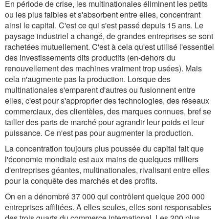
En période de crise, les multinationales éliminent les petits
ou les plus faibles et s'absorbent entre elles, concentrant
ainsi le capital. C'est ce qui s'est passé depuis 15 ans. Le
paysage industriel a changé, de grandes entreprises se sont
rachetées mutuellement. C'est à cela qu'est utilisé l'essentiel
des investissements dits productifs (en-dehors du
renouvellement des machines vraiment trop usées). Mais
cela n'augmente pas la production. Lorsque des
multinationales s'emparent d'autres ou fusionnent entre
elles, c'est pour s'approprier des technologies, des réseaux
commerciaux, des clientèles, des marques connues, bref se
tailler des parts de marché pour agrandir leur poids et leur
puissance. Ce n'est pas pour augmenter la production.
La concentration toujours plus poussée du capital fait que
l'économie mondiale est aux mains de quelques milliers
d'entreprises géantes, multinationales, rivalisant entre elles
pour la conquête des marchés et des profits.
On en a dénombré 37 000 qui contrôlent quelque 200 000
entreprises affiliées. A elles seules, elles sont responsables
des trois quarts du commerce international. Les 200 plus