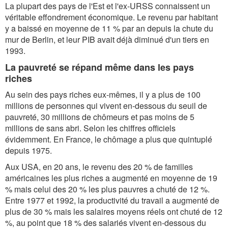
La plupart des pays de l'Est et l'ex-URSS connaissent un
véritable effondrement économique. Le revenu par habitant
y a baissé en moyenne de 11 % par an depuis la chute du
mur de Berlin, et leur PIB avait déjà diminué d'un tiers en
1993.
La pauvreté se répand même dans les pays
riches
Au sein des pays riches eux-mêmes, il y a plus de 100
millions de personnes qui vivent en-dessous du seuil de
pauvreté, 30 millions de chômeurs et pas moins de 5
millions de sans abri. Selon les chiffres officiels
évidemment. En France, le chômage a plus que quintuplé
depuis 1975.
Aux USA, en 20 ans, le revenu des 20 % de familles
américaines les plus riches a augmenté en moyenne de 19
% mais celui des 20 % les plus pauvres a chuté de 12 %.
Entre 1977 et 1992, la productivité du travail a augmenté de
plus de 30 % mais les salaires moyens réels ont chuté de 12
%, au point que 18 % des salariés vivent en-dessous du