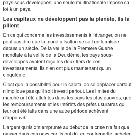
pays sous-développés, une seule multinationale impose sa
loi à un pays.
Les capitaux ne développent pas la planète, ils la
pillent
En ce qui concerne les investissements à l'étranger, on ne
peut pas dire que la mondialisation se soit uniformisée
depuis un siècle. De la veille de la Première Guerre
mondiale à la veille de la Deuxième, les pays sous-
développés avaient reçu les deux tiers de ces
investissements. Ils n'en ont plus maintenant qu'un
cinquième.
C'est que la possibilité pour le capital de se déplacer partout
n'implique pas qu'il soit investi partout. Les limites du
marché ont été atteintes dans les pays les plus pauvres, que
les remboursements et les intérêts des prêts usuraires qui
leur ont été faits dans une autre période achèvent
d'appauvrir.
L'argent qu'ils ont emprunté au début de la crise n'a fait que
passer dans ces pays car ils ont dû, en contrepartie, acheter