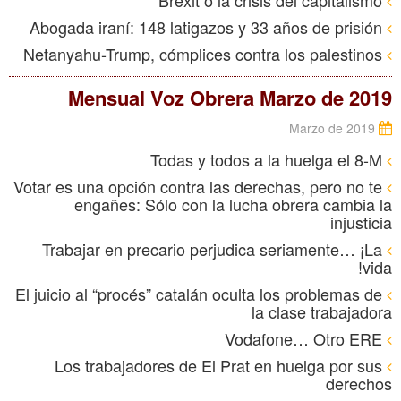
Brexit o la crisis del capitalismo
Abogada iraní: 148 latigazos y 33 años de prisión
Netanyahu-Trump, cómplices contra los palestinos
Mensual Voz Obrera Marzo de 2019
Marzo de 2019
Todas y todos a la huelga el 8-M
Votar es una opción contra las derechas, pero no te
engañes: Sólo con la lucha obrera cambia la
injusticia
Trabajar en precario perjudica seriamente… ¡La
vida!
El juicio al “procés” catalán oculta los problemas de
la clase trabajadora
Vodafone… Otro ERE
Los trabajadores de El Prat en huelga por sus
derechos