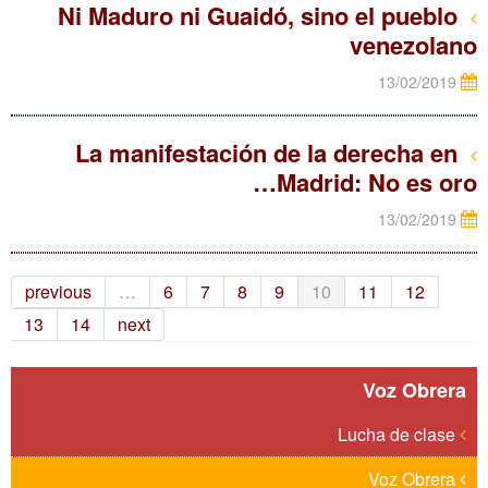
Ni Maduro ni Guaidó, sino el pueblo
venezolano
13/02/2019
La manifestación de la derecha en
Madrid: No es oro…
13/02/2019
previous
…
6
7
8
9
10
11
12
13
14
next
Voz Obrera
Lucha de clase
Voz Obrera