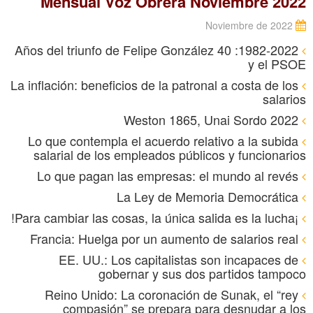
Mensual Voz Obrera Noviembre 2022
Noviembre de 2022
1982-2022: 40 Años del triunfo de Felipe González
y el PSOE
La inflación: beneficios de la patronal a costa de los
salarios
Weston 1865, Unai Sordo 2022
Lo que contempla el acuerdo relativo a la subida
salarial de los empleados públicos y funcionarios
Lo que pagan las empresas: el mundo al revés
La Ley de Memoria Democrática
¡Para cambiar las cosas, la única salida es la lucha!
Francia: Huelga por un aumento de salarios real
EE. UU.: Los capitalistas son incapaces de
gobernar y sus dos partidos tampoco
Reino Unido: La coronación de Sunak, el “rey
compasión” se prepara para desnudar a los