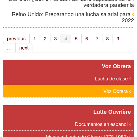
verdadera pandemia
Reino Unido: Preparando una lucha salarial para
2022
previous
1
2
3
4
5
6
7
8
9
…
next
Voz Obrera
Lucha de clase
Voz Obrera
Lutte Ouvrière
Documentos en español
Mensual Lucha de Clase (1978-1980)