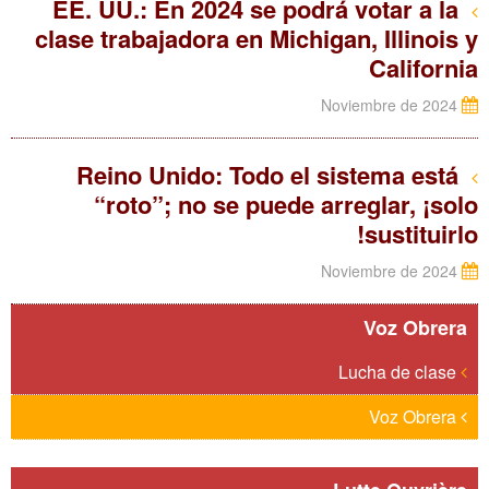
EE. UU.: En 2024 se podrá votar a la
clase trabajadora en Michigan, Illinois y
California
Noviembre de 2024
Reino Unido: Todo el sistema está
“roto”; no se puede arreglar, ¡solo
sustituirlo!
Noviembre de 2024
Voz Obrera
Lucha de clase
Voz Obrera