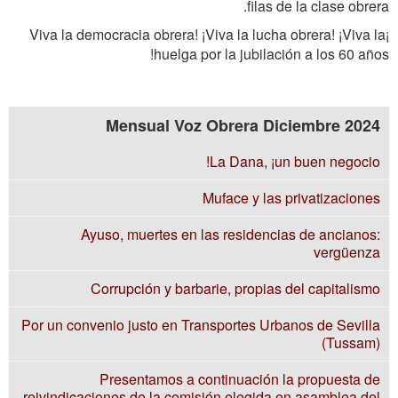
filas de la clase obrera.
¡Viva la democracia obrera! ¡Viva la lucha obrera! ¡Viva la
huelga por la jubilación a los 60 años!
Mensual Voz Obrera Diciembre 2024
La Dana, ¡un buen negocio!
Muface y las privatizaciones
Ayuso, muertes en las residencias de ancianos:
vergüenza
Corrupción y barbarie, propias del capitalismo
Por un convenio justo en Transportes Urbanos de Sevilla
(Tussam)
Presentamos a continuación la propuesta de
reivindicaciones de la comisión elegida en asamblea del