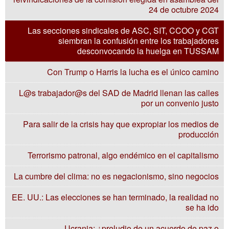
24 de octubre 2024
Las secciones sindicales de ASC, SIT, CCOO y CGT
siembran la confusión entre los trabajadores
desconvocando la huelga en TUSSAM
Con Trump o Harris la lucha es el único camino
L@s trabajador@s del SAD de Madrid llenan las calles
por un convenio justo
Para salir de la crisis hay que expropiar los medios de
producción
Terrorismo patronal, algo endémico en el capitalismo
La cumbre del clima: no es negacionismo, sino negocios
EE. UU.: Las elecciones se han terminado, la realidad no
se ha ido
Ucrania: ¿preludio de un acuerdo de paz o