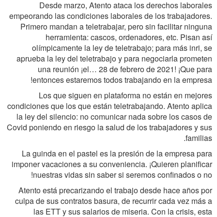
Desde marzo, Atento ataca los derechos laborales
empeorando las condiciones laborales de los trabajadores.
Primero mandan a teletrabajar, pero sin facilitar ninguna
herramienta: cascos, ordenadores, etc. Pisan así
olímpicamente la ley de teletrabajo; para más inri, se
aprueba la ley del teletrabajo y para negociarla prometen
una reunión ¡el… 28 de febrero de 2021! ¡Que para
entonces estaremos todos trabajando en la empresa!
Los que siguen en plataforma no están en mejores
condiciones que los que están teletrabajando. Atento aplica
la ley del silencio: no comunicar nada sobre los casos de
Covid poniendo en riesgo la salud de los trabajadores y sus
familias.
La guinda en el pastel es la presión de la empresa para
imponer vacaciones a su conveniencia. ¡Quieren planificar
nuestras vidas sin saber si seremos confinados o no!
Atento está precarizando el trabajo desde hace años por
culpa de sus contratos basura, de recurrir cada vez más a
las ETT y sus salarios de miseria. Con la crisis, esta