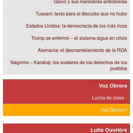
Glovo y sus maniobras antiobreras
Tussam: texto para el discurso que no hubo
Estados Unidos: la democracia de los más ricos
Trump se enfermó – el sistema sigue en crisis
Alemania: el desmantelamiento de la RDA
Nagorno – Karabaj: los avatares de los derechos de los
pueblos
Voz Obrera
Lucha de clase
Voz Obrera
Lutte Ouvrière