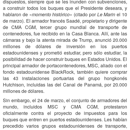
dispuestos, siempre que se les inunden con subvenciones,
a construir todos los buques que el Presidente deseara, y
hablaron de «
momento histórico
» (citado por
Le Marin
el 10
de marzo). El armador francés Saadé, propietario y dirigente
de CMA CGM, tercer grupo mundial de transporte de
contenedores, fue recibido en la Casa Blanca. Allí, ante las
cámaras y bajo la atenta mirada de Trump, anunció 20.000
millones de dólares de inversión en los puertos
estadounidenses y prometió estudiar, pero sólo estudiar, la
posibilidad de hacer construir buques en Estados Unidos. El
principal armador de portacontenedores, MSC, aliado con el
fondo estadounidense BlackRock, también quiere comprar
las 43 instalaciones portuarias del grupo hongkonés
Hutchison, incluidas las del Canal de Panamá, por 20.000
millones de dólares.
Sin embargo, el 24 de marzo, el conjunto de armadores del
mundo, incluidos MSC y CMA CGM, protestaron
oficialmente contra el proyecto de impuestos para los
buques que entren en puertos estadounidenses. Les habían
precedido varios grupos estadounidenses de transporte,