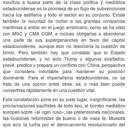
moviliza a buena parte de la clase política y mediática
estadounidense es la promesa de un flujo de subvenciones
hacia los astilleros y todo el sector en su conjunto. Existe
también la voluntad de incitar a las grandes compañías
marítimas a entrar en el juego americano, como se ha visto
con MSC y CMA CGM, e incluso obligarlas a abandonar
una parte de sus superganancias en favor del capital
estadounidense, aunque esto no resolvería la cuestión de
fondo. Pero también hay que constatar que el Estado
estadounidense, y no solo Trump y algunos exaltados,
prevé, predice y prepara un conflicto con China, perspectiva
que considera inevitable para mantener su posición
dominante. Para el imperialismo estadounidense, no se
trata de una opción entre otras: es, o más bien puede
convertirse rápidamente en una cuestión vital.
Esta constatación pone en su justo lugar, insignificante, las
proclamaciones pacifistas de todo tipo, el bombo mediático
europeo sobre «el ogro ruso», las pretensiones nacionales,
las ilusiones reformistas de buena o de mala fe. Muestra
que solo la lucha por el derrocamiento revolucionario del