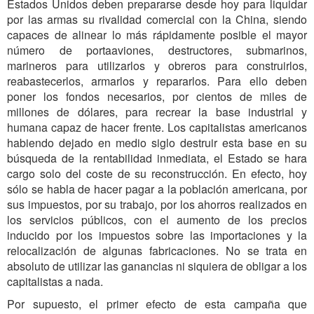
Estados Unidos deben prepararse desde hoy para liquidar
por las armas su rivalidad comercial con la China, siendo
capaces de alinear lo más rápidamente posible el mayor
número de portaaviones, destructores, submarinos,
marineros para utilizarlos y obreros para construirlos,
reabastecerlos, armarlos y repararlos. Para ello deben
poner los fondos necesarios, por cientos de miles de
millones de dólares, para recrear la base industrial y
humana capaz de hacer frente. Los capitalistas americanos
habiendo dejado en medio siglo destruir esta base en su
búsqueda de la rentabilidad inmediata, el Estado se hara
cargo solo del coste de su reconstrucción. En efecto, hoy
sólo se habla de hacer pagar a la población americana, por
sus impuestos, por su trabajo, por los ahorros realizados en
los servicios públicos, con el aumento de los precios
inducido por los impuestos sobre las importaciones y la
relocalización de algunas fabricaciones. No se trata en
absoluto de utilizar las ganancias ni siquiera de obligar a los
capitalistas a nada.
Por supuesto, el primer efecto de esta campaña que