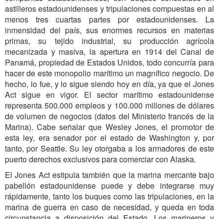
astilleros estadounidenses y tripulaciones compuestas en al
menos tres cuartas partes por estadounidenses. La
inmensidad del país, sus enormes recursos en materias
primas, su tejido industrial, su producción agrícola
mecanizada y masiva, la apertura en 1914 del Canal de
Panamá, propiedad de Estados Unidos, todo concurría para
hacer de este monopolio marítimo un magnífico negocio. De
hecho, lo fue, y lo sigue siendo hoy en día, ya que el Jones
Act sigue en vigor. El sector marítimo estadounidense
representa 500.000 empleos y 100.000 millones de dólares
de volumen de negocios (datos del Ministerio francés de la
Marina). Cabe señalar que Wesley Jones, el promotor de
esta ley, era senador por el estado de Washington y, por
tanto, por Seattle. Su ley otorgaba a los armadores de este
puerto derechos exclusivos para comerciar con Alaska.
El Jones Act estipula también que la marina mercante bajo
pabellón estadounidense puede y debe integrarse muy
rápidamente, tanto los buques como las tripulaciones, en la
marina de guerra en caso de necesidad, y queda en toda
circunstancia a disposición del Estado. Los marineros y