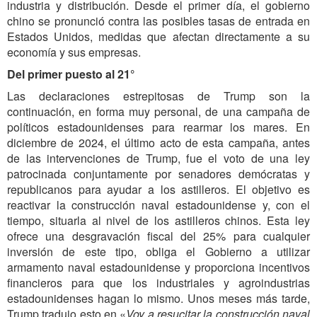
industria y distribución. Desde el primer día, el gobierno
chino se pronunció contra las posibles tasas de entrada en
Estados Unidos, medidas que afectan directamente a su
economía y sus empresas.
Del primer puesto al 21°
Las declaraciones estrepitosas de Trump son la
continuación, en forma muy personal, de una campaña de
políticos estadounidenses para rearmar los mares. En
diciembre de 2024, el último acto de esta campaña, antes
de las intervenciones de Trump, fue el voto de una ley
patrocinada conjuntamente por senadores demócratas y
republicanos para ayudar a los astilleros. El objetivo es
reactivar la construcción naval estadounidense y, con el
tiempo, situarla al nivel de los astilleros chinos. Esta ley
ofrece una desgravación fiscal del 25% para cualquier
inversión de este tipo, obliga el Gobierno a utilizar
armamento naval estadounidense y proporciona incentivos
financieros para que los industriales y agroindustrias
estadounidenses hagan lo mismo. Unos meses más tarde,
Trump tradujo esto en «
Voy a resucitar la construcción naval