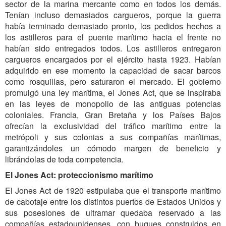
sector de la marina mercante como en todos los demás.
Tenían incluso demasiados cargueros, porque la guerra
había terminado demasiado pronto, los pedidos hechos a
los astilleros para el puente marítimo hacia el frente no
habían sido entregados todos. Los astilleros entregaron
cargueros encargados por el ejército hasta 1923. Habían
adquirido en ese momento la capacidad de sacar barcos
como rosquillas, pero saturaron el mercado. El gobierno
promulgó una ley marítima, el Jones Act, que se inspiraba
en las leyes de monopolio de las antiguas potencias
coloniales. Francia, Gran Bretaña y los Países Bajos
ofrecían la exclusividad del tráfico marítimo entre la
metrópoli y sus colonias a sus compañías marítimas,
garantizándoles un cómodo margen de beneficio y
librándolas de toda competencia.
El Jones Act: proteccionismo marítimo
El Jones Act de 1920 estipulaba que el transporte marítimo
de cabotaje entre los distintos puertos de Estados Unidos y
sus posesiones de ultramar quedaba reservado a las
compañías estadounidenses, con buques construidos en