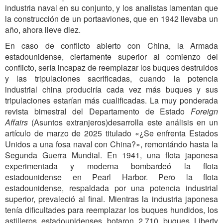
industria naval en su conjunto, y los analistas lamentan que
la construcción de un portaaviones, que en 1942 llevaba un
año, ahora lleve diez.
En caso de conflicto abierto con China, la Armada
estadounidense, ciertamente superior al comienzo del
conflicto, sería incapaz de reemplazar los buques destruidos
y las tripulaciones sacrificadas, cuando la potencia
industrial china produciría cada vez más buques y sus
tripulaciones estarían más cualificadas. La muy ponderada
revista bimestral del Departamento de Estado
Foreign
Affairs
(Asuntos extranjeros)desarrolla este análisis en un
artículo de marzo de 2025 titulado «¿Se enfrenta Estados
Unidos a una fosa naval con China?», remontándo hasta la
Segunda Guerra Mundial. En 1941, una flota japonesa
experimentada y moderna bombardeó la flota
estadounidense en Pearl Harbor. Pero la flota
estadounidense, respaldada por una potencia industrial
superior, prevaleció al final. Mientras la industria japonesa
tenía dificultades para reemplazar los buques hundidos, los
astilleros estadounidenses botaron 2.710 buques Liberty