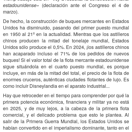
estadounidense»
(declaración ante el Congreso el 4 de
marzo).
De hecho, la construcción de buques mercantes en Estados
Unidos ha disminuido, pasando del primer puesto mundial
en 1950 al 21º en la actualidad. Mientras que los astilleros
chinos producen la mitad del tonelaje mundial, Estados
Unidos sólo produce el 0,5%. En 2024, ¡los astilleros chinos
han acaparado incluso el 71% de los pedidos de nuevos
buques! Si el valor total de la flota mercante estadounidense
sigue situándola en el cuarto puesto mundial, es porque
incluye, en más de la mitad del total, el precio de la flota de
enormes cruceros, auténticas ciudades flotantes de lujo. Es
como incluir Disneylandia en el aparato industrial...
Hay que retroceder en el tiempo para comprender por qué la
primera potencia económica, financiera y militar ya no está
en 2025, y de muy lejos, a la cabeza de la primera flota
comercial, y el delicado problema que esto le plantea. Al
salir de la Primera Guerra Mundial, los Estados Unidos se
habían convertido en el imperialismo dominante, tanto en el