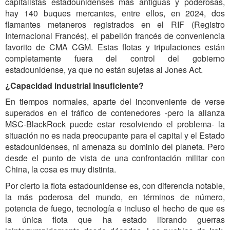
capitalistas estadounidenses más antiguas y poderosas,
hay 140 buques mercantes, entre ellos, en 2024, dos
flamantes metaneros registrados en el RIF (Registro
Internacional Francés), el pabellón francés de conveniencia
favorito de CMA CGM. Estas flotas y tripulaciones están
completamente fuera del control del gobierno
estadounidense, ya que no están sujetas al Jones Act.
¿Capacidad industrial insuficiente?
En tiempos normales, aparte del inconveniente de verse
superados en el tráfico de contenedores -pero la alianza
MSC-BlackRock puede estar resolviendo el problema- la
situación no es nada preocupante para el capital y el Estado
estadounidenses, ni amenaza su dominio del planeta. Pero
desde el punto de vista de una confrontación militar con
China, la cosa es muy distinta.
Por cierto la flota estadounidense es, con diferencia notable,
la más poderosa del mundo, en términos de número,
potencia de fuego, tecnología e incluso el hecho de que es
la única flota que ha estado librando guerras