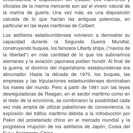
oficiales de la marina mercante son así el vivero natural de
la marina de guerra. Una vez más, es una disposición
calcada de lo que hacían las antiguas potencias, en
particular en las leyes marítimas de Colbert.
Los astilleros estadounidenses volvieron a demostrar su
capacidad durante la Segunda Guerra Mundial,
construyendo buques, los famosos Liberty ships, ("navíos de
la libertad") en más cantidad de lo que los submarinos
alemanes y la aviación japonesa podían hundir. Al final de
la guerra, el dominio del imperialismo estadounidense era
abrumador. Hasta la década de 1970, los buques, las
empresas y las tripulaciones estadounidenses dominaban
los mares del mundo. Pero a partir de 1981 con las leyes
desreguladoras de Reagan, en el sector marítimo como en
el resto de la economía, se combinaron la posibilidad cada
vez más amplia de utilizar pabellones de conveniencia, la
explosión del tráfico marítimo debida a la introducción por
Pekin del proletariado chino en el mercado mundial y la
progresiva irrupción de los astilleros de Japón, Corea del
Sur y, finalmente, China.