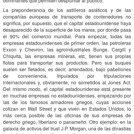
dominantes que permiten desplumar al público.
La preponderancia de los astilleros asiáticos y de las
compañías europeas de transporte de contenedores no
significa, por supuesto, que el capital estadounidense haya
desaparecido de la superficie de los mares, por donde pasa
el 90% del comercio mundial. Para empezar, todas las
empresas estadounidenses de primer orden, las petroleras
Exxon y Chevron, las agroindustriales Bunge, Cargill y
Chiquita, las empresas mineras, etc, tienen sus propias
flotas para transportar sus productos. Pero sus buques
suelen ser fletados, es decir, arrendados, bajo pabellones
de conveniencia, tripulados por tripulaciones
internacionales y, obviamente, no sometidos al Jones Act.
Del mismo modo, el capital estadounidense está presente
en muchas empresas no estadounidenses, empezando por
las de los famosos armadores griegos, cuyas acciones
cotizan en Wall Street y que viven en Estados Unidos, lo
más cerca posible de las oficinas de sus empresas de
derecho griego, liberiano o panameño. Otro ejemplo: en la
galaxia de activos del trust J.P. Morgan, una de las dinastías