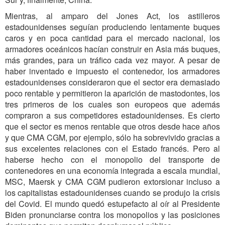
Mientras, al amparo del Jones Act, los astilleros
estadounidenses seguían produciendo lentamente buques
caros y en poca cantidad para el mercado nacional, los
armadores oceánicos hacían construir en Asia más buques,
más grandes, para un tráfico cada vez mayor. A pesar de
haber inventado e impuesto el contenedor, los armadores
estadounidenses consideraron que el sector era demasiado
poco rentable y permitieron la aparición de mastodontes, los
tres primeros de los cuales son europeos que además
compraron a sus competidores estadounidenses. Es cierto
que el sector es menos rentable que otros desde hace años
y que CMA CGM, por ejemplo, sólo ha sobrevivido gracias a
sus excelentes relaciones con el Estado francés. Pero al
haberse hecho con el monopolio del transporte de
contenedores en una economía integrada a escala mundial,
MSC, Maersk y CMA CGM pudieron extorsionar incluso a
los capitalistas estadounidenses cuando se produjo la crisis
del Covid. El mundo quedó estupefacto al oír al Presidente
Biden pronunciarse contra los monopolios y las posiciones