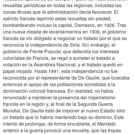
revueltas periódicas en todas las regiones, incluidas las
zonas drusas que la administración decía favorecer. El
ejército francés reprimió estas revueltas sin piedad,
bombardeando incluso la capital, Damasco, en 1926. Tras
una nueva oleada de levantamientos en 1936, el gobierno
francés se vio obligado a negociar un tratado por el que se
reconocía la independencia de Siria. Sin embargo, el
gobierno de Frente Popular, que defendía los intereses
coloniales de Francia, se negó a someter el tratado a
votación en la Asamblea Nacional, y el tratado quedó en
papel mojado. Hasta 1941, esta independencia no fue
reconocida por el representante de De Gaulle, que buscaba
entonces el apoyo de las poblaciones sometidas a la
dominación colonial francesa. En realidad, no había
renunciado a mantener la presencia del imperialismo
francés en la región y, al final de la Segunda Guerra
Mundial, De Gaulle trató de imponer al nuevo Estado sirio
un tratado que lo habría mantenido bajo su dominio. Este
intento de prolongar, de forma encubierta, el Mandato
anterior a la guerra provocó una revuelta, que las tropas