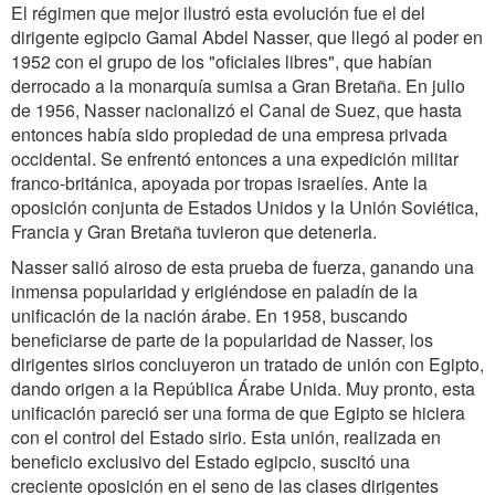
El régimen que mejor ilustró esta evolución fue el del
dirigente egipcio Gamal Abdel Nasser, que llegó al poder en
1952 con el grupo de los "oficiales libres", que habían
derrocado a la monarquía sumisa a Gran Bretaña. En julio
de 1956, Nasser nacionalizó el Canal de Suez, que hasta
entonces había sido propiedad de una empresa privada
occidental. Se enfrentó entonces a una expedición militar
franco-británica, apoyada por tropas israelíes. Ante la
oposición conjunta de Estados Unidos y la Unión Soviética,
Francia y Gran Bretaña tuvieron que detenerla.
Nasser salió airoso de esta prueba de fuerza, ganando una
inmensa popularidad y erigiéndose en paladín de la
unificación de la nación árabe. En 1958, buscando
beneficiarse de parte de la popularidad de Nasser, los
dirigentes sirios concluyeron un tratado de unión con Egipto,
dando origen a la República Árabe Unida. Muy pronto, esta
unificación pareció ser una forma de que Egipto se hiciera
con el control del Estado sirio. Esta unión, realizada en
beneficio exclusivo del Estado egipcio, suscitó una
creciente oposición en el seno de las clases dirigentes