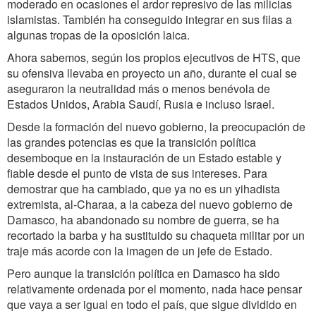
moderado en ocasiones el ardor represivo de las milicias
islamistas. También ha conseguido integrar en sus filas a
algunas tropas de la oposición laica.
Ahora sabemos, según los propios ejecutivos de HTS, que
su ofensiva llevaba en proyecto un año, durante el cual se
aseguraron la neutralidad más o menos benévola de
Estados Unidos, Arabia Saudí, Rusia e incluso Israel.
Desde la formación del nuevo gobierno, la preocupación de
las grandes potencias es que la transición política
desemboque en la instauración de un Estado estable y
fiable desde el punto de vista de sus intereses. Para
demostrar que ha cambiado, que ya no es un yihadista
extremista, al-Charaa, a la cabeza del nuevo gobierno de
Damasco, ha abandonado su nombre de guerra, se ha
recortado la barba y ha sustituido su chaqueta militar por un
traje más acorde con la imagen de un jefe de Estado.
Pero aunque la transición política en Damasco ha sido
relativamente ordenada por el momento, nada hace pensar
que vaya a ser igual en todo el país, que sigue dividido en