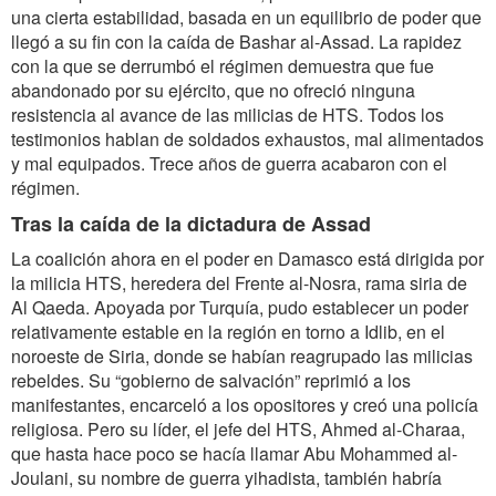
una cierta estabilidad, basada en un equilibrio de poder que
llegó a su fin con la caída de Bashar al-Assad. La rapidez
con la que se derrumbó el régimen demuestra que fue
abandonado por su ejército, que no ofreció ninguna
resistencia al avance de las milicias de HTS. Todos los
testimonios hablan de soldados exhaustos, mal alimentados
y mal equipados. Trece años de guerra acabaron con el
régimen.
Tras la caída de la dictadura de Assad
La coalición ahora en el poder en Damasco está dirigida por
la milicia HTS, heredera del Frente al-Nosra, rama siria de
Al Qaeda. Apoyada por Turquía, pudo establecer un poder
relativamente estable en la región en torno a Idlib, en el
noroeste de Siria, donde se habían reagrupado las milicias
rebeldes. Su “gobierno de salvación” reprimió a los
manifestantes, encarceló a los opositores y creó una policía
religiosa. Pero su líder, el jefe del HTS, Ahmed al-Charaa,
que hasta hace poco se hacía llamar Abu Mohammed al-
Joulani, su nombre de guerra yihadista, también habría