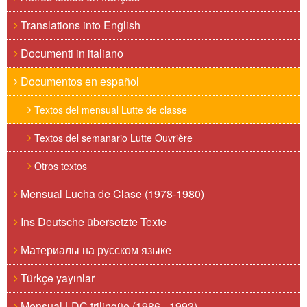
Translations into English
Documenti in italiano
Documentos en español
Textos del mensual Lutte de classe
Textos del semanario Lutte Ouvrière
Otros textos
Mensual Lucha de Clase (1978-1980)
Ins Deutsche übersetzte Texte
Материалы на русском языке
Türkçe yayınlar
Mensual LDC trilingüe (1986 - 1993)