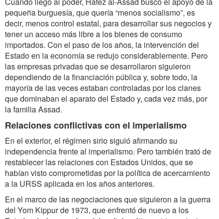
Cuando llegó al poder, Hafez al-Assad buscó el apoyo de la
pequeña burguesía, que quería “menos socialismo”, es
decir, menos control estatal, para desarrollar sus negocios y
tener un acceso más libre a los bienes de consumo
importados. Con el paso de los años, la intervención del
Estado en la economía se redujo considerablemente. Pero
las empresas privadas que se desarrollaron siguieron
dependiendo de la financiación pública y, sobre todo, la
mayoría de las veces estaban controladas por los clanes
que dominaban el aparato del Estado y, cada vez más, por
la familia Assad.
Relaciones conflictivas con el imperialismo
En el exterior, el régimen sirio siguió afirmando su
independencia frente al imperialismo. Pero también trató de
restablecer las relaciones con Estados Unidos, que se
habían visto comprometidas por la política de acercamiento
a la URSS aplicada en los años anteriores.
En el marco de las negociaciones que siguieron a la guerra
del Yom Kippur de 1973, que enfrentó de nuevo a los