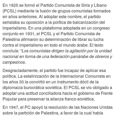
En 1925 se formó el Partido Comunista de Siria y Líbano
(PCSL) mediante la fusión de grupos comunistas formados
en años anteriores. Al adoptar este nombre, el partido
señalaba su oposición a la política de balcanización del
imperialismo. En una plataforma adoptada en un congreso
conjunto en 1931, el PCSL y el Partido Comunista de
Palestina afirmaron su determinación de librar su lucha
contra el imperialismo en todo el mundo árabe. El texto
concluía
: "Los comunistas dirigen la agitación por la unidad
nacional en forma de una federación panárabe de obreros y
campesinos.
Desgraciadamente, el partido fue incapaz de aplicar esa
política. La estalinización de la Internacional Comunista en
los años 30 la convirtió en un instrumento dócil de la
diplomacia burocrática soviética. El PCSL se vio obligado a
adoptar una actitud conciliadora hacia el gobierno de Frente
Popular para preservar la alianza franco-soviética.
En 1947, el PC apoyó la resolución de las Naciones Unidas
sobre la partición de Palestina, a favor de la cual había