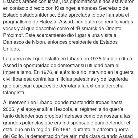
Estados árabes con Israel, los diplomáticos sirios estuvieron
en contacto directo con Kissinger, entonces Secretario de
Estado estadounidense. Éste apreciaba lo que llamaba el
pragmatismo de Hafez al-Assad, con quien se reunió varias
veces y al que describió como el “Bismarck de Oriente
Próximo”. Este acercamiento dio lugar a una visita a
Damasco de Nixon, entonces presidente de Estados
Unidos.
La guerra civil que estalló en Líbano en 1975 también dio a
Assad la oportunidad de demostrar su utilidad para el
imperialismo. En 1976, el ejército sirio intervino en la guerra
civil libanesa contra las milicias palestinas y de izquierda
que parecían capaces de derrotar a la extrema derecha
falangista.
Al intervenir en Líbano, donde mantendría tropas hasta
2005, y al apoyar allí a Hezbolá, el régimen sirio quería
tanto defender sus propios intereses como demostrar a las
grandes potencias que era indispensable para defender el
statu quo en la región. En 1991, durante la primera guerra
del Golfo, la demostración fue aún más clara cuando Assad