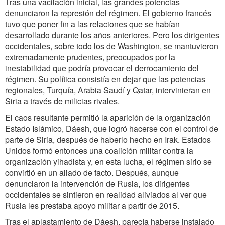
Tras una vacilación inicial, las grandes potencias
denunciaron la represión del régimen. El gobierno francés
tuvo que poner fin a las relaciones que se habían
desarrollado durante los años anteriores. Pero los dirigentes
occidentales, sobre todo los de Washington, se mantuvieron
extremadamente prudentes, preocupados por la
inestabilidad que podría provocar el derrocamiento del
régimen. Su política consistía en dejar que las potencias
regionales, Turquía, Arabia Saudí y Qatar, intervinieran en
Siria a través de milicias rivales.
El caos resultante permitió la aparición de la organización
Estado Islámico, Dáesh, que logró hacerse con el control de
parte de Siria, después de haberlo hecho en Irak. Estados
Unidos formó entonces una coalición militar contra la
organización yihadista y, en esta lucha, el régimen sirio se
convirtió en un aliado de facto. Después, aunque
denunciaron la intervención de Rusia, los dirigentes
occidentales se sintieron en realidad aliviados al ver que
Rusia les prestaba apoyo militar a partir de 2015.
Tras el aplastamiento de Dáesh, parecía haberse instalado