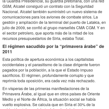
la Guardia Presidencial, su guardia pretoriana, con una red
GSM, Alcatel consiguió un contrato con la Seguridad
Nacional. Alcatel también suministró un nuevo sistema de
comunicaciones para los aviones de combate sirios. La
gestión y ampliación de la terminal del puerto de Latakia, en
julio de 2009, se confió al grupo marsellés CMA CGM. Y en
el sector petrolero, que aporta más de la mitad de los
recursos presupuestarios de Siria, estaba Total.
El régimen sacudido por la “primavera árabe” de
2011
Esta política de apertura económica a los capitalistas
occidentales y el parasitismo de la clase dirigente fueron
pagados por la población, a la que el Estado impuso
sacrificios. El régimen, profundamente corrupto y que
reprimía toda oposición, era cada vez más rechazado.
En vísperas de las primeras manifestaciones de la
Primavera Árabe, al igual que en otros países de Oriente
Medio y el Norte de África, la situación social se había
vuelto explosiva. Se calcula que en Siria el 30% de la