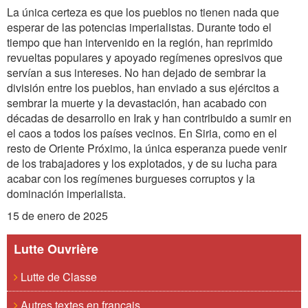
La única certeza es que los pueblos no tienen nada que
esperar de las potencias imperialistas. Durante todo el
tiempo que han intervenido en la región, han reprimido
revueltas populares y apoyado regímenes opresivos que
servían a sus intereses. No han dejado de sembrar la
división entre los pueblos, han enviado a sus ejércitos a
sembrar la muerte y la devastación, han acabado con
décadas de desarrollo en Irak y han contribuido a sumir en
el caos a todos los países vecinos. En Siria, como en el
resto de Oriente Próximo, la única esperanza puede venir
de los trabajadores y los explotados, y de su lucha para
acabar con los regímenes burgueses corruptos y la
dominación imperialista.
15 de enero de 2025
Lutte Ouvrière
Lutte de Classe
Autres textes en français