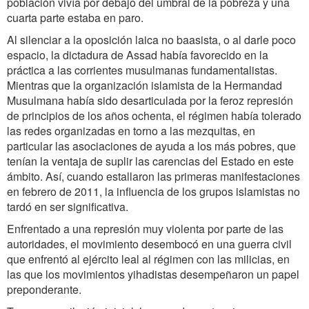
población vivía por debajo del umbral de la pobreza y una
cuarta parte estaba en paro.
Al silenciar a la oposición laica no baasista, o al darle poco
espacio, la dictadura de Assad había favorecido en la
práctica a las corrientes musulmanas fundamentalistas.
Mientras que la organización islamista de la Hermandad
Musulmana había sido desarticulada por la feroz represión
de principios de los años ochenta, el régimen había tolerado
las redes organizadas en torno a las mezquitas, en
particular las asociaciones de ayuda a los más pobres, que
tenían la ventaja de suplir las carencias del Estado en este
ámbito. Así, cuando estallaron las primeras manifestaciones
en febrero de 2011, la influencia de los grupos islamistas no
tardó en ser significativa.
Enfrentado a una represión muy violenta por parte de las
autoridades, el movimiento desembocó en una guerra civil
que enfrentó al ejército leal al régimen con las milicias, en
las que los movimientos yihadistas desempeñaron un papel
preponderante.