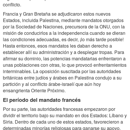
conflicto.
Francia y Gran Bretaña se adjudicaron estos nuevos
Estados, incluida Palestina, mediante mandatos otorgados
por la Sociedad de Naciones, precursora de la ONU, con la
misión de conducirlos a la independencia cuando se dieran
las condiciones adecuadas, es decir, ¡lo más tarde posible!
Hasta entonces, esos mandatos les daban derecho a
establecer allí su administración y a desplegar tropas. Para
afirmar su dominio, las potencias mandatarias enfrentaron a
unas poblaciones con otras, lo que provocó enfrentamientos
interminables. La oposición suscitada por las autoridades
británicas entre judíos y árabes en Palestina condujo a su
partición y al conflicto árabe-israelí que aún hoy
ensangrienta Oriente Próximo.
El período del mandato francés
Por su parte, las autoridades francesas empezaron por
dividir el territorio bajo su mandato en dos Estados: Líbano y
Siria. Dentro de cada uno de estos estados, favorecieron a
determinadas minorías religiosas para ganarse su apoyo.