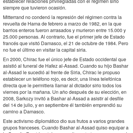
establecer relaciones privilegiadas con el régimen sirio
siempre que tuvieron ocasión.
Mitterrand no condenó la represión del régimen contra la
revuelta de Hama de febrero a marzo de 1982, en la que
barrios enteros fueron arrasados y murieron entre 15.000 y
25.000 personas. Al contrario, fue el primer jefe de Estado
francés que visitó Damasco, el 21 de octubre de 1984. Pero
no fue el último en visitar la capital siria.
En 2000, Chirac fue el único jefe de Estado occidental que
asistió al funeral de Hafez al-Assad. Cuando su hijo Bashar
al-Assad le sucedió al frente de Siria, Chirac le propuso
establecer un teléfono rojo, es decir, una línea telefónica
directa que le permitiera llamar al dictador sirio todos los
viernes por la mañana. Un año después de su elección, en
2008, Sarkozy invitó a Bashar al-Assad a asistir al desfile
del 14 de julio, y en septiembre él también emprendió su
camino a Damasco.
Este activismo diplomático dio sus frutos a varios grandes
grupos franceses. Cuando Bashar al-Assad quiso equipar a