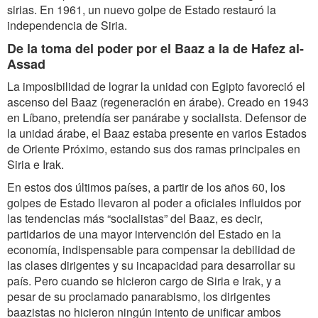
sirias. En 1961, un nuevo golpe de Estado restauró la
independencia de Siria.
De la toma del poder por el Baaz a la de Hafez al-
Assad
La imposibilidad de lograr la unidad con Egipto favoreció el
ascenso del Baaz (regeneración en árabe). Creado en 1943
en Líbano, pretendía ser panárabe y socialista. Defensor de
la unidad árabe, el Baaz estaba presente en varios Estados
de Oriente Próximo, estando sus dos ramas principales en
Siria e Irak.
En estos dos últimos países, a partir de los años 60, los
golpes de Estado llevaron al poder a oficiales influidos por
las tendencias más “socialistas” del Baaz, es decir,
partidarios de una mayor intervención del Estado en la
economía, indispensable para compensar la debilidad de
las clases dirigentes y su incapacidad para desarrollar su
país. Pero cuando se hicieron cargo de Siria e Irak, y a
pesar de su proclamado panarabismo, los dirigentes
baazistas no hicieron ningún intento de unificar ambos