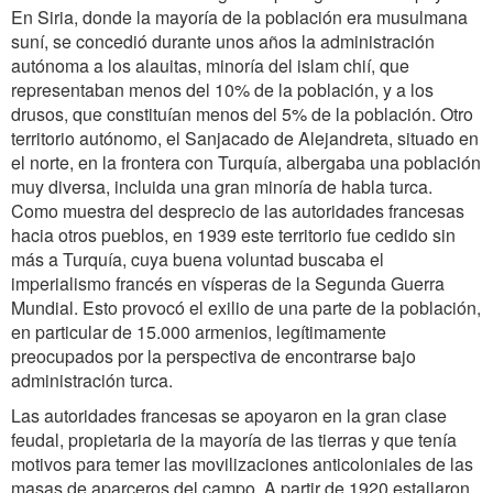
En Siria, donde la mayoría de la población era musulmana
suní, se concedió durante unos años la administración
autónoma a los alauitas, minoría del islam chií, que
representaban menos del 10% de la población, y a los
drusos, que constituían menos del 5% de la población. Otro
territorio autónomo, el Sanjacado de Alejandreta, situado en
el norte, en la frontera con Turquía, albergaba una población
muy diversa, incluida una gran minoría de habla turca.
Como muestra del desprecio de las autoridades francesas
hacia otros pueblos, en 1939 este territorio fue cedido sin
más a Turquía, cuya buena voluntad buscaba el
imperialismo francés en vísperas de la Segunda Guerra
Mundial. Esto provocó el exilio de una parte de la población,
en particular de 15.000 armenios, legítimamente
preocupados por la perspectiva de encontrarse bajo
administración turca.
Las autoridades francesas se apoyaron en la gran clase
feudal, propietaria de la mayoría de las tierras y que tenía
motivos para temer las movilizaciones anticoloniales de las
masas de aparceros del campo. A partir de 1920 estallaron