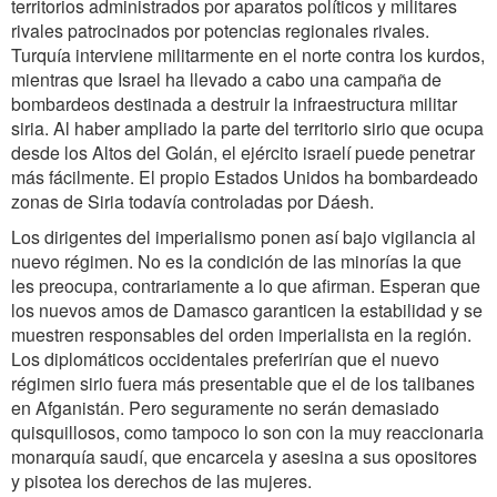
territorios administrados por aparatos políticos y militares
rivales patrocinados por potencias regionales rivales.
Turquía interviene militarmente en el norte contra los kurdos,
mientras que Israel ha llevado a cabo una campaña de
bombardeos destinada a destruir la infraestructura militar
siria. Al haber ampliado la parte del territorio sirio que ocupa
desde los Altos del Golán, el ejército israelí puede penetrar
más fácilmente. El propio Estados Unidos ha bombardeado
zonas de Siria todavía controladas por Dáesh.
Los dirigentes del imperialismo ponen así bajo vigilancia al
nuevo régimen. No es la condición de las minorías la que
les preocupa, contrariamente a lo que afirman. Esperan que
los nuevos amos de Damasco garanticen la estabilidad y se
muestren responsables del orden imperialista en la región.
Los diplomáticos occidentales preferirían que el nuevo
régimen sirio fuera más presentable que el de los talibanes
en Afganistán. Pero seguramente no serán demasiado
quisquillosos, como tampoco lo son con la muy reaccionaria
monarquía saudí, que encarcela y asesina a sus opositores
y pisotea los derechos de las mujeres.