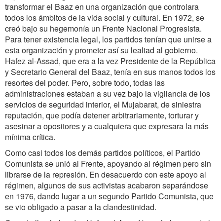
transformar el Baaz en una organización que controlara
todos los ámbitos de la vida social y cultural. En 1972, se
creó bajo su hegemonía un Frente Nacional Progresista.
Para tener existencia legal, los partidos tenían que unirse a
esta organización y prometer así su lealtad al gobierno.
Hafez al-Assad, que era a la vez Presidente de la República
y Secretario General del Baaz, tenía en sus manos todos los
resortes del poder. Pero, sobre todo, todas las
administraciones estaban a su vez bajo la vigilancia de los
servicios de seguridad interior, el Mujabarat, de siniestra
reputación, que podía detener arbitrariamente, torturar y
asesinar a opositores y a cualquiera que expresara la más
mínima crítica.
Como casi todos los demás partidos políticos, el Partido
Comunista se unió al Frente, apoyando al régimen pero sin
librarse de la represión. En desacuerdo con este apoyo al
régimen, algunos de sus activistas acabaron separándose
en 1976, dando lugar a un segundo Partido Comunista, que
se vio obligado a pasar a la clandestinidad.