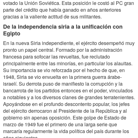
votado la Unión Soviética. Esta posición le costó al PC gran
parte del crédito que había ganado en años anteriores
gracias a la valiente actitud de sus militantes.
De la independencia siria a la unificación con
Egipto
En la nueva Siria independiente, el ejército desempeñó muy
pronto un papel central. Formado por la administración
francesa para sofocar las revueltas, fue reclutado
principalmente entre las minorías, en particular los alauitas.
Su importancia se vio reforzada por el hecho de que, en
1948, Siria se vio envuelta en la primera guerra árabe-
israelí. Su derrota puso de manifiesto la corrupción y la
bancarrota de los partidos entonces en el poder, vinculados
a notables y a los diversos clanes de grandes terratenientes.
Apoyándose en el profundo descontento popular, los jefes
del ejército derrocaron al Presidente de la República y al
gobierno sin apenas oposición. Este golpe de Estado de
marzo de 1949 fue el primero de una larga serie que
marcaría regularmente la vida política del país durante los
años siguientes.