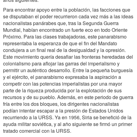
Para encontrar apoyo entre la población, las facciones que
se disputaban el poder recurrieron cada vez más a las ideas
nacionalistas panárabes que, tras la Segunda Guerra
Mundial, habían encontrado un fuerte eco en todo Oriente
Próximo. Para las clases trabajadoras, este panarabismo
representaba la esperanza de que el fin del Mandato
condujera a un final real de la desigualdad y la opresión.
Este movimiento quería desafiar las fronteras heredadas del
colonialismo para aflojar las garras del imperialismo y
permitir un auténtico desarrollo. Entre la pequeña burguesía
y el ejército, el panarabismo expresaba la aspiración a
competir con las potencias imperialistas por una mayor
parte de la riqueza producida por la explotación de sus
recursos y de su pueblo. Además, en este periodo de guerra
fría entre los dos bloques, los dirigentes nacionalistas
podían intentar escapar a la presión de Estados Unidos
recurriendo a la URSS. Ya en 1956, Siria se benefició de la
ayuda militar soviética, y al año siguiente se firmó un primer
tratado comercial con la URSS.