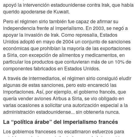
apoyó la intervención estadounidense contra Irak, que había
querido apoderarse de Kuwait.
Pero el régimen sirio también fue capaz de afirmar su
independencia frente al imperialismo. En 2003, se negó a
apoyar la invasión de Irak. Como represalia, Estados
Unidos adoptó en mayo de 2004 un conjunto de sanciones
económicas que prohibían la mayoría de las exportaciones
a Siria, con excepción de alimentos y medicamentos, en
particular los productos que contuvieran más de un 10% de
componentes fabricados en Estados Unidos.
A través de intermediarios, el régimen sirio consiguió eludir
algunas de estas sanciones, pero esto encareció las
importaciones. Así, por ejemplo, el gobierno francés, que
quería vender aviones Airbus a Siria, se vio obligado en
varias ocasiones a solicitar una autorización especial a la
administración estadounidense... sin obtenerla nunca.
La “política árabe” del imperialismo francés
Los gobiernos franceses no escatimaron esfuerzos para