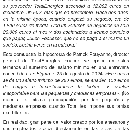
su proveedor TotalEnergies ascendió a 12.882 euros en
diciembre, un 50% más que en noviembre.
Hace dos años,
en la misma época, cuando empezó su negocio, era de
1.800 euros de media.
Con un volúmen de negocios de sólo
28.000 euros al mes y dos asalariados a tiempo completo
que pagar, Julien Pedussel, que no se paga a sí mismo un
sueldo, podría verse en la quiebra."
Esto demuestra la hipocresía de Patrick Pouyanné, director
general de TotalEnergies, cuando se opone en estos
términos al aumento del salario mínimo en una entrevista
concedida a
Le Figaro
el 28 de agosto de 2024:
«En cuanto
se da un salario mínimo de 200 euros, se añaden 150 euros
de cargas e inmediatamente la factura se vuelve
insoportable para las pequeñas y medianas empresas».
¡No
muestra la misma preocupación por las pequeñas y
medianas empresas cuando Total les impone sus tarifas
exorbitantes!
En realidad, gran parte del valor creado por los artesanos y
sus empleados acaba directamente en las arcas de las