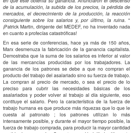
en que éste obtenía su ganancia. Anunciaron el descenso
de la acumulación, la subida de los precios, la pérdida de
mercados, el decrecimiento de la producción, la reacción
consiguiente sobre los salarios y, por último, la ruina
. "
¡Patrick Martin, dirigente del MEDEF, no ha inventado nada
en cuanto a profecías catastróficas!
En esa serie de conferencias, hace ya más de 150 años,
Marx desmenuza la fabricación de la ganancia capitalista.
Demostraba que la suma de los salarios es inferior al valor
de las mercancías producidas por los trabajadores. La
ganancia de los patrones se debe a que no compran el
producto del trabajo del asalariado sino su fuerza de trabajo.
La compran al precio de mercado, o sea el precio de lo
preciso para cubrir las necesidades básicas de los
asalariados y poder volver al trabajo al día siguiente, eso
contituye el salario. Pero la característica de la fuerza de
trabajo humana es que produce más riquezas que lo que le
cuesta al patronato ; los patrones utilizan lo más
intensamente posible, y durante el mayor tiempo posible, la
fuerza de trabajo comprada, para producir la mayor cantidad