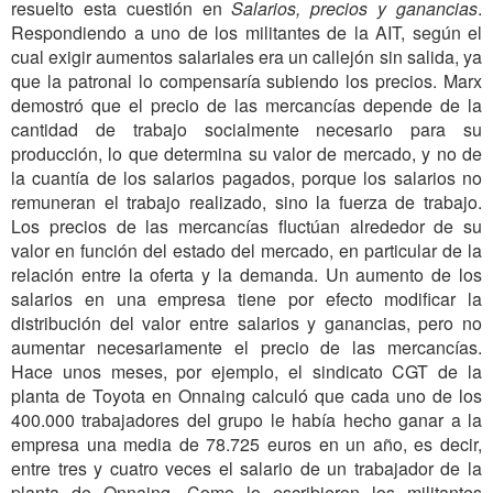
resuelto esta cuestión en
Salarios, precios y ganancias
.
Respondiendo a uno de los militantes de la AIT, según el
cual exigir aumentos salariales era un callejón sin salida, ya
que la patronal lo compensaría subiendo los precios. Marx
demostró que el precio de las mercancías depende de la
cantidad de trabajo socialmente necesario para su
producción, lo que determina su valor de mercado, y no de
la cuantía de los salarios pagados, porque los salarios no
remuneran el trabajo realizado, sino la fuerza de trabajo.
Los precios de las mercancías fluctúan alrededor de su
valor en función del estado del mercado, en particular de la
relación entre la oferta y la demanda. Un aumento de los
salarios en una empresa tiene por efecto modificar la
distribución del valor entre salarios y ganancias, pero no
aumentar necesariamente el precio de las mercancías.
Hace unos meses, por ejemplo, el sindicato CGT de la
planta de Toyota en Onnaing calculó que cada uno de los
400.000 trabajadores del grupo le había hecho ganar a la
empresa una media de 78.725 euros en un año, es decir,
entre tres y cuatro veces el salario de un trabajador de la
planta de Onnaing. Como lo escribieron los militantes