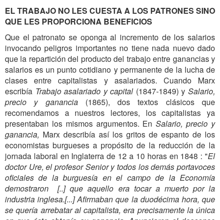
EL TRABAJO NO LES CUESTA A LOS PATRONES SINO
QUE LES PROPORCIONA BENEFICIOS
Que el patronato se oponga al incremento de los salarios
invocando peligros importantes no tiene nada nuevo dado
que la repartición del producto del trabajo entre ganancias y
salarios es un punto cotidiano y permanente de la lucha de
clases entre capitalistas y asalariados. Cuando Marx
escribía
Trabajo asalariado y capital
(1847-1849) y
Salario,
precio y ganancia
(1865), dos textos clásicos que
recomendamos a nuestros lectores, los capitalistas ya
presentaban los mismos argumentos. En
Salario, precio y
ganancia,
Marx describía así los gritos de espanto de los
economistas burgueses a propósito de la reducción de la
jornada laboral en Inglaterra de 12 a 10 horas en 1848 : "
El
doctor Ure, el profesor Senior y todos los demás portavoces
oficiales de la burguesía en el campo de la Economía
demostraron
[..]
que aquello era tocar a muerto por la
industria inglesa.[...] Afirmaban que la duodécima hora, que
se quería arrebatar al capitalista, era precisamente la única