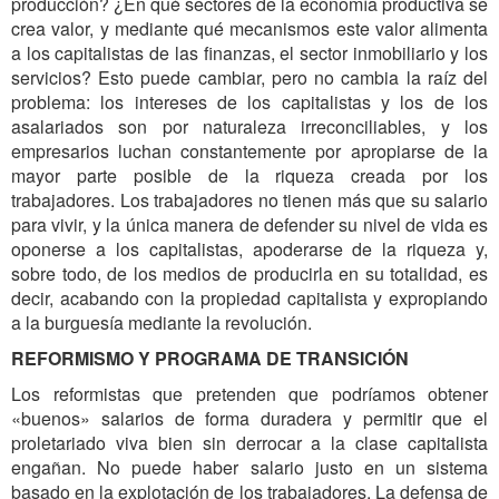
producción? ¿En qué sectores de la economía productiva se
crea valor, y mediante qué mecanismos este valor alimenta
a los capitalistas de las finanzas, el sector inmobiliario y los
servicios? Esto puede cambiar, pero no cambia la raíz del
problema: los intereses de los capitalistas y los de los
asalariados son por naturaleza irreconciliables, y los
empresarios luchan constantemente por apropiarse de la
mayor parte posible de la riqueza creada por los
trabajadores. Los trabajadores no tienen más que su salario
para vivir, y la única manera de defender su nivel de vida es
oponerse a los capitalistas, apoderarse de la riqueza y,
sobre todo, de los medios de producirla en su totalidad, es
decir, acabando con la propiedad capitalista y expropiando
a la burguesía mediante la revolución.
REFORMISMO Y PROGRAMA DE TRANSICIÓN
Los reformistas que pretenden que podríamos obtener
«buenos» salarios de forma duradera y permitir que el
proletariado viva bien sin derrocar a la clase capitalista
engañan. No puede haber salario justo en un sistema
basado en la explotación de los trabajadores. La defensa de