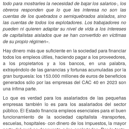
todo para mostrarles la necesidad de bajar los salarios-, los
obreros responden que lo que les interesa no son las
cuentas de los quebrados o semiquebrados aislados, sino
las cuentas de todos los explotadores.
Los trabajadores no
pueden ni quieren adaptar su nivel de vida a los intereses
de capitalistas aislados que se han convertido en víctimas
de su propio régimen».
Hay dinero más que suficiente en la sociedad para financiar
todos los empleos útiles, haciendo pagar a los proveedores,
a los propietarios y a los bancos, en una palabra,
extrayéndolo de las ganancias y fortunas acumuladas por la
gran burguesía: los 153.000 millones de euros de beneficios
generados sólo por las empresas del CAC 40 en 2023 son
una ínfima parte.
Lo que es verdad para los asalariados de las pequeñas
empresas también lo es para los asalariados del sector
público. El Estado financia empleos esenciales para el buen
funcionamiento de la sociedad capitalista -transportes,
escuelas, hospitales- con dinero de los impuestos, la mayor