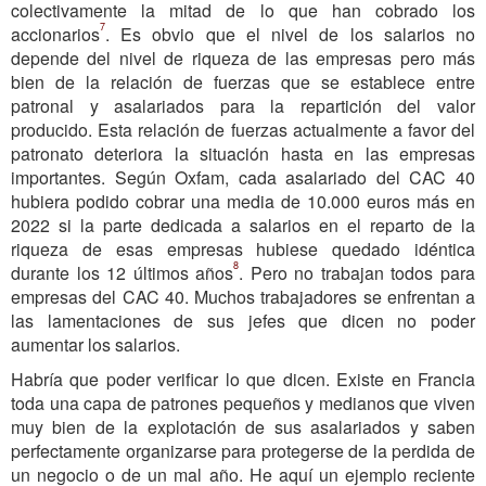
colectivamente la mitad de lo que han cobrado los
7
accionarios
. Es obvio que el nivel de los salarios no
depende del nivel de riqueza de las empresas pero más
bien de la relación de fuerzas que se establece entre
patronal y asalariados para la repartición del valor
producido. Esta relación de fuerzas actualmente a favor del
patronato deteriora la situación hasta en las empresas
importantes. Según Oxfam, cada asalariado del CAC 40
hubiera podido cobrar una media de 10.000 euros más en
2022 si la parte dedicada a salarios en el reparto de la
riqueza de esas empresas hubiese quedado idéntica
8
durante los 12 últimos años
. Pero no trabajan todos para
empresas del CAC 40. Muchos trabajadores se enfrentan a
las lamentaciones de sus jefes que dicen no poder
aumentar los salarios.
Habría que poder verificar lo que dicen. Existe en Francia
toda una capa de patrones pequeños y medianos que viven
muy bien de la explotación de sus asalariados y saben
perfectamente organizarse para protegerse de la perdida de
un negocio o de un mal año. He aquí un ejemplo reciente