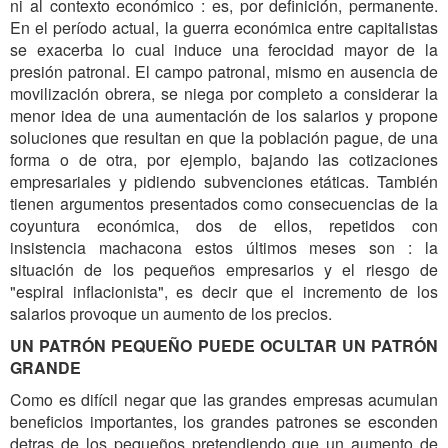
ni al contexto económico : es, por definición, permanente.
En el período actual, la guerra económica entre capitalistas
se exacerba lo cual induce una ferocidad mayor de la
presión patronal. El campo patronal, mismo en ausencia de
movilización obrera, se niega por completo a considerar la
menor idea de una aumentación de los salarios y propone
soluciones que resultan en que la población pague, de una
forma o de otra, por ejemplo, bajando las cotizaciones
empresariales y pidiendo subvenciones etáticas. También
tienen argumentos presentados como consecuencias de la
coyuntura económica, dos de ellos, repetidos con
insistencia machacona estos últimos meses son : la
situación de los pequeños empresarios y el riesgo de
"espiral inflacionista", es decir que el incremento de los
salarios provoque un aumento de los precios.
UN PATRÓN PEQUEÑO PUEDE OCULTAR UN PATRÓN
GRANDE
Como es difícil negar que las grandes empresas acumulan
beneficios importantes, los grandes patrones se esconden
detras de los pequeños pretendiendo que un aumento de