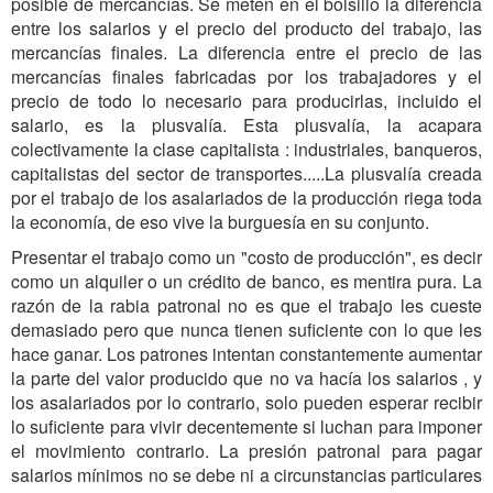
posible de mercancías. Se meten en el bolsillo la diferencia
entre los salarios y el precio del producto del trabajo, las
mercancías finales. La diferencia entre el precio de las
mercancías finales fabricadas por los trabajadores y el
precio de todo lo necesario para producirlas, incluido el
salario, es la plusvalía. Esta plusvalía, la acapara
colectivamente la clase capitalista : industriales, banqueros,
capitalistas del sector de transportes.....La plusvalía creada
por el trabajo de los asalariados de la producción riega toda
la economía, de eso vive la burguesía en su conjunto.
Presentar el trabajo como un "costo de producción", es decir
como un alquiler o un crédito de banco, es mentira pura. La
razón de la rabia patronal no es que el trabajo les cueste
demasiado pero que nunca tienen suficiente con lo que les
hace ganar. Los patrones intentan constantemente aumentar
la parte del valor producido que no va hacía los salarios , y
los asalariados por lo contrario, solo pueden esperar recibir
lo suficiente para vivir decentemente si luchan para imponer
el movimiento contrario. La presión patronal para pagar
salarios mínimos no se debe ni a circunstancias particulares