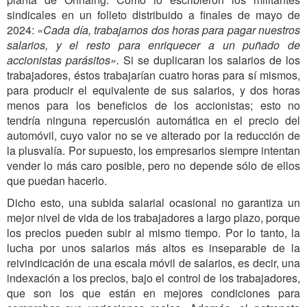
sindicales en un folleto distribuido a finales de mayo de
2024:
«Cada día, trabajamos dos horas para pagar nuestros
salarios, y el resto para enriquecer a un puñado de
accionistas parásitos».
Si se duplicaran los salarios de los
trabajadores, éstos trabajarían cuatro horas para sí mismos,
para producir el equivalente de sus salarios, y dos horas
menos para los beneficios de los accionistas; esto no
tendría ninguna repercusión automática en el precio del
automóvil, cuyo valor no se ve alterado por la reducción de
la plusvalía. Por supuesto, los empresarios siempre intentan
vender lo más caro posible, pero no depende sólo de ellos
que puedan hacerlo.
Dicho esto, una subida salarial ocasional no garantiza un
mejor nivel de vida de los trabajadores a largo plazo, porque
los precios pueden subir al mismo tiempo. Por lo tanto, la
lucha por unos salarios más altos es inseparable de la
reivindicación de una escala móvil de salarios, es decir, una
indexación a los precios, bajo el control de los trabajadores,
que son los que están en mejores condiciones para