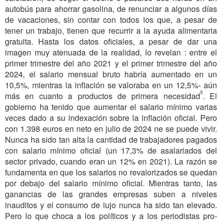
autobús para ahorrar gasolina, de renunciar a algunos días
de vacaciones, sin contar con todos los que, a pesar de
tener un trabajo, tienen que recurrir a la ayuda alimentaria
gratuita. Hasta los datos oficiales, a pesar de dar una
imagen muy atenuada de la realidad, lo revelan : entre el
primer trimestre del año 2021 y el primer trimestre del año
2024, el salario mensual bruto habría aumentado en un
10,5%, mientras la inflación se valoraba en un 12,5%- aún
5
más en cuanto a productos de primera necesidad
. El
gobierno ha tenido que aumentar el salario mínimo varias
veces dado a su indexación sobre la inflación oficial. Pero
con 1.398 euros en neto en julio de 2024 ne se puede vivir.
Nunca ha sido tan alta la cantidad de trabajadores pagados
con salario mínimo oficial (un 17,3% de asalariados del
sector privado, cuando eran un 12% en 2021). La razón se
fundamenta en que los salarios no revalorizados se quedan
por debajo del salario mínimo oficial. Mientras tanto, las
ganancias de las grandes empresas suben a niveles
inauditos y el consumo de lujo nunca ha sido tan elevado.
Pero lo que choca a los políticos y a los periodistas pro-