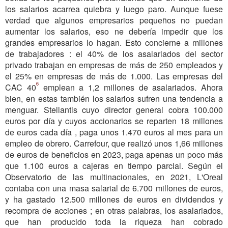
los salarios acarrea quiebra y luego paro. Aunque fuese
verdad que algunos empresarios pequeños no puedan
aumentar los salarios, eso ne debería impedir que los
grandes empresarios lo hagan. Esto concierne a millones
de trabajadores : el 40% de los asalariados del sector
privado trabajan en empresas de más de 250 empleados y
el 25% en empresas de más de 1.000. Las empresas del
6
CAC 40
emplean a 1,2 millones de asalariados. Ahora
bien, en estas también los salarios sufren una tendencia a
menguar. Stellantis cuyo director general cobra 100.000
euros por día y cuyos accionarios se reparten 18 millones
de euros cada día , paga unos 1.470 euros al mes para un
empleo de obrero. Carrefour, que realizó unos 1,66 millones
de euros de beneficios en 2023, paga apenas un poco más
que 1.100 euros a cajeras en tiempo parcial. Según el
Observatorio de las multinacionales, en 2021, L'Oreal
contaba con una masa salarial de 6.700 millones de euros,
y ha gastado 12.500 millones de euros en dividendos y
recompra de acciones ; en otras palabras, los asalariados,
que han producido toda la riqueza han cobrado