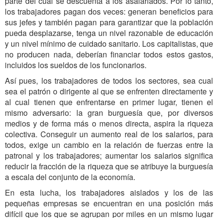
parte del cual se descuenta a los asalariados. Por lo tanto,
los trabajadores pagan dos veces: generan beneficios para
sus jefes y también pagan para garantizar que la población
pueda desplazarse, tenga un nivel razonable de educación
y un nivel mínimo de cuidado sanitario. Los capitalistas, que
no producen nada, deberían financiar todos estos gastos,
incluidos los sueldos de los funcionarios.
Así pues, los trabajadores de todos los sectores, sea cual
sea el patrón o dirigente al que se enfrenten directamente y
al cual tienen que enfrentarse en primer lugar, tienen el
mismo adversario: la gran burguesía que, por diversos
medios y de forma más o menos directa, aspira la riqueza
colectiva. Conseguir un aumento real de los salarios, para
todos, exige un cambio en la relación de fuerzas entre la
patronal y los trabajadores; aumentar los salarios significa
reducir la fracción de la riqueza que se atribuye la burguesía
a escala del conjunto de la economía.
En esta lucha, los trabajadores aislados y los de las
pequeñas empresas se encuentran en una posición más
difícil que los que se agrupan por miles en un mismo lugar