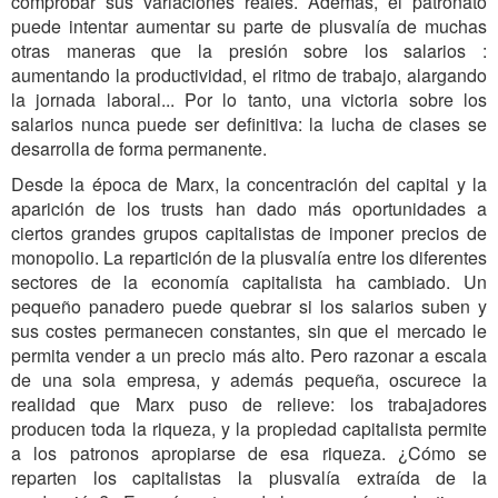
comprobar sus variaciones reales. Además, el patronato
puede intentar aumentar su parte de plusvalía de muchas
otras maneras que la presión sobre los salarios :
aumentando la productividad, el ritmo de trabajo, alargando
la jornada laboral... Por lo tanto, una victoria sobre los
salarios nunca puede ser definitiva: la lucha de clases se
desarrolla de forma permanente.
Desde la época de Marx, la concentración del capital y la
aparición de los trusts han dado más oportunidades a
ciertos grandes grupos capitalistas de imponer precios de
monopolio. La repartición de la plusvalía entre los diferentes
sectores de la economía capitalista ha cambiado. Un
pequeño panadero puede quebrar si los salarios suben y
sus costes permanecen constantes, sin que el mercado le
permita vender a un precio más alto. Pero razonar a escala
de una sola empresa, y además pequeña, oscurece la
realidad que Marx puso de relieve: los trabajadores
producen toda la riqueza, y la propiedad capitalista permite
a los patronos apropiarse de esa riqueza. ¿Cómo se
reparten los capitalistas la plusvalía extraída de la