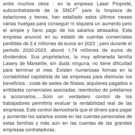
entre muchos otros : en la empresa Laser Propreté,
9
subcontratratante de la SNCF
para la limpieza de
estaciones y trenes, han estallado estos últimos meses
varias huelgas para conseguir ni siquiera un aumento pero
el simple y llano pago de los salarios atrasados. Esta
empresa anunció en su estado de cuentas comerciales
perdidas de 2,4 millones de euros en 2023 ; pero durante el
período 2020-2023, abonó 1,74 millones de euros de
dividendos. Sus proprietarios, la muy adinerada familia
Lasery de Marseille, sin duda ninguna, no tiene dificultad
para terminar el mes. Existen numerosas formas en la
contabilidad capitalista de las empresas para disimular los
beneficios : coste de sedes de filiales, alquileres pagados a
entidades comerciales asociadas, reembolso de préstamos
a accionarios......Solo un verdadero control de los
trabajadores permitiría evaluar la rentabilidad real de las
empresas. Este control demostraría que el dinero para pagar
y aumentar los salarios existe en las cuentas personales de
estas familias y más aún en las cuentas de las grandes
empresas contratadoras.