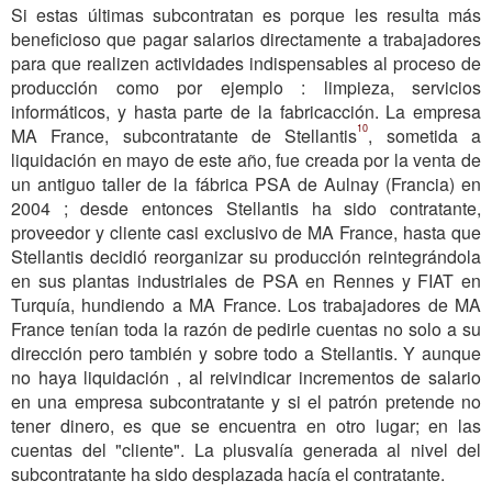
Si estas últimas subcontratan es porque les resulta más
beneficioso que pagar salarios directamente a trabajadores
para que realizen actividades indispensables al proceso de
producción como por ejemplo : limpieza, servicios
informáticos, y hasta parte de la fabricacción. La empresa
10
MA France, subcontratante de Stellantis
, sometida a
liquidación en mayo de este año, fue creada por la venta de
un antiguo taller de la fábrica PSA de Aulnay (Francia) en
2004 ; desde entonces Stellantis ha sido contratante,
proveedor y cliente casi exclusivo de MA France, hasta que
Stellantis decidió reorganizar su producción reintegrándola
en sus plantas industriales de PSA en Rennes y FIAT en
Turquía, hundiendo a MA France. Los trabajadores de MA
France tenían toda la razón de pedirle cuentas no solo a su
dirección pero también y sobre todo a Stellantis. Y aunque
no haya liquidación , al reivindicar incrementos de salario
en una empresa subcontratante y si el patrón pretende no
tener dinero, es que se encuentra en otro lugar; en las
cuentas del "cliente". La plusvalía generada al nivel del
subcontratante ha sido desplazada hacía el contratante.