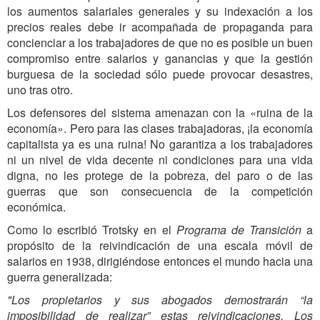
los aumentos salariales generales y su indexación a los
precios reales debe ir acompañada de propaganda para
concienciar a los trabajadores de que no es posible un buen
compromiso entre salarios y ganancias y que la gestión
burguesa de la sociedad sólo puede provocar desastres,
uno tras otro.
Los defensores del sistema amenazan con la «ruina de la
economía». Pero para las clases trabajadoras, ¡la economía
capitalista ya es una ruina! No garantiza a los trabajadores
ni un nivel de vida decente ni condiciones para una vida
digna, no les protege de la pobreza, del paro o de las
guerras que son consecuencia de la competición
económica.
Como lo escribió Trotsky en el
Programa de Transición
a
propósito de la reivindicación de una escala móvil de
salarios en 1938, dirigiéndose entonces el mundo hacia una
guerra generalizada:
"Los propietarios y sus abogados demostrarán “la
imposibilidad de realizar” estas reivindicaciones. Los