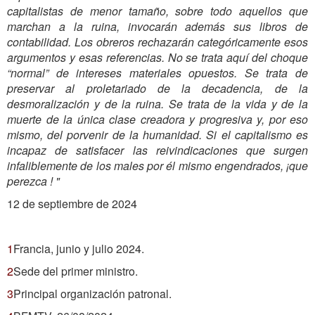
capitalistas de menor tamaño, sobre todo aquellos que
marchan a la ruina, invocarán además sus libros de
contabilidad. Los obreros rechazarán categóricamente esos
argumentos y esas referencias. No se trata aquí del choque
“normal” de intereses materiales opuestos. Se trata de
preservar al proletariado de la decadencia, de la
desmoralización y de la ruina. Se trata de la vida y de la
muerte de la única clase creadora y progresiva y, por eso
mismo, del porvenir de la humanidad. Si el capitalismo es
incapaz de satisfacer las reivindicaciones que surgen
infaliblemente de los males por él mismo engendrados, ¡que
perezca ! "
12 de septiembre de 2024
1
Francia, junio y julio 2024.
2
Sede del primer ministro.
3
Principal organización patronal.