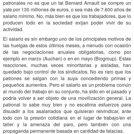
patronales no es que un tal Bernard Arnault se compre un
yate por 130 millones de euros, o sea más de 7.600 años de
salario mínimo. No, más bien es que los trabajadores, que lo
producen todo en la sociedad exijan poder vivir de su
actividad.
El salario es sin embargo uno de los principales motivos de
las huelgas de estos últimos meses, a menudo con ocasión
de las negociaciones anuales obligatorias, como por
ejemplo en marzo (Auchan) o en en mayo (Biogroup). Estas
reacciones, muchas veces minoritarias y aisladas, han
quedado bajo control de los sindicatos. No es raro que los
patrones se salgan con la suya concediendo primas y
pequeños aumentos. Pero el salario es un problema común
al mundo del trabajo en su conjunto, ha sido en el pasado y
podría volver a ser objeto de una movilización general. La
patronal lo sabe muy bien y no escatima esfuerzos para
disuadir a los asalariados que quisieran reivindicar, ante
todo con la presión cotidiana en el lugar de trabajo/en el
taller y la amenaza del paro, pero también con una
propaganda permanente basada en cantidad de falacias.