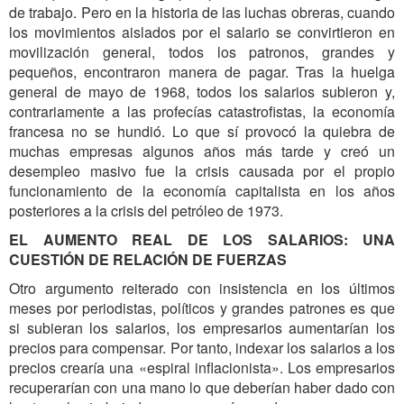
de trabajo. Pero en la historia de las luchas obreras, cuando
los movimientos aislados por el salario se convirtieron en
movilización general, todos los patronos, grandes y
pequeños, encontraron manera de pagar. Tras la huelga
general de mayo de 1968, todos los salarios subieron y,
contrariamente a las profecías catastrofistas, la economía
francesa no se hundió. Lo que sí provocó la quiebra de
muchas empresas algunos años más tarde y creó un
desempleo masivo fue la crisis causada por el propio
funcionamiento de la economía capitalista en los años
posteriores a la crisis del petróleo de 1973.
EL AUMENTO REAL DE LOS SALARIOS: UNA
CUESTIÓN DE RELACIÓN DE FUERZAS
Otro argumento reiterado con insistencia en los últimos
meses por periodistas, políticos y grandes patrones es que
si subieran los salarios, los empresarios aumentarían los
precios para compensar. Por tanto, indexar los salarios a los
precios crearía una «espiral inflacionista». Los empresarios
recuperarían con una mano lo que deberían haber dado con