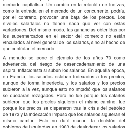
mercado capitalista. Un cambio en la relación de fuerzas,
como la entrada en el mercado de un concurrente, podría,
por el contrario, provocar una baja de los precios. Los
niveles salariales no tienen nada que ver con estas
variaciones. Del mismo modo, las ganancias obtenidas por
los supermercados en el sector del comercio no están
vinculados al nivel general de los salarios, sino al hecho de
que controlan el mercado.
A menudo se pone el ejemplo de los años 70 como
advertencia del riesgo de desencadenamiento de una
espiral inflacionista si suben los salarios. En aquella época,
en Francia, los salarios estaban indexados a los precios,
aunque de forma imperfecta, y los salarios y los precios
subieron a la vez, aunque esto no impidió que los salarios
se quedaran rezagados. Pero no fue porque los salarios
subieron que los precios siguieron el mismo camino; fue
porque los precios se dispararon tras la crisis del petróleo
de 1973 y la indexación impuso que los salarios siguieran el
mismo camino. Esto no duró mucho: la decisión del
gobierno de izquierdas en 1983 de desindexar los salarios