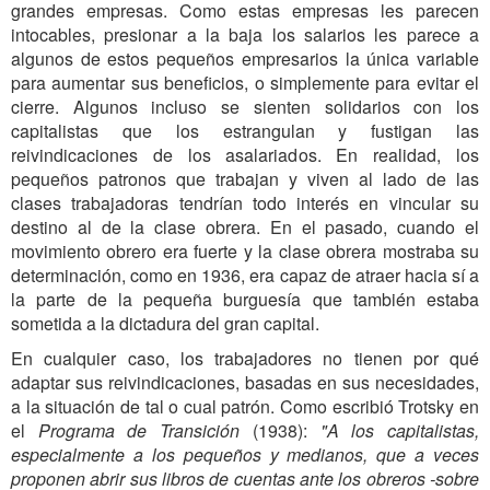
grandes empresas. Como estas empresas les parecen
intocables, presionar a la baja los salarios les parece a
algunos de estos pequeños empresarios la única variable
para aumentar sus beneficios, o simplemente para evitar el
cierre. Algunos incluso se sienten solidarios con los
capitalistas que los estrangulan y fustigan las
reivindicaciones de los asalariados. En realidad, los
pequeños patronos que trabajan y viven al lado de las
clases trabajadoras tendrían todo interés en vincular su
destino al de la clase obrera. En el pasado, cuando el
movimiento obrero era fuerte y la clase obrera mostraba su
determinación, como en 1936, era capaz de atraer hacia sí a
la parte de la pequeña burguesía que también estaba
sometida a la dictadura del gran capital.
En cualquier caso, los trabajadores no tienen por qué
adaptar sus reivindicaciones, basadas en sus necesidades,
a la situación de tal o cual patrón. Como escribió Trotsky en
el
Programa de Transición
(1938):
"A los capitalistas,
especialmente a los pequeños y medianos, que a veces
proponen abrir sus libros de cuentas ante los obreros -sobre