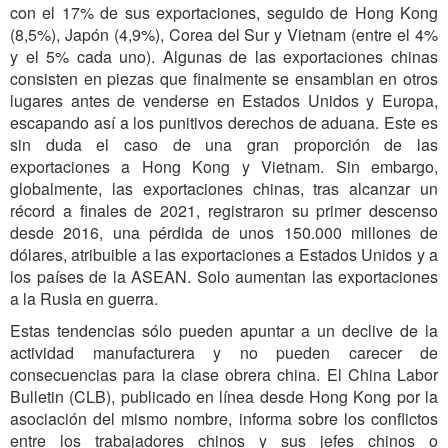
con el 17% de sus exportaciones, seguido de Hong Kong
(8,5%), Japón (4,9%), Corea del Sur y Vietnam (entre el 4%
y el 5% cada uno). Algunas de las exportaciones chinas
consisten en piezas que finalmente se ensamblan en otros
lugares antes de venderse en Estados Unidos y Europa,
escapando así a los punitivos derechos de aduana. Este es
sin duda el caso de una gran proporción de las
exportaciones a Hong Kong y Vietnam. Sin embargo,
globalmente, las exportaciones chinas, tras alcanzar un
récord a finales de 2021, registraron su primer descenso
desde 2016, una pérdida de unos 150.000 millones de
dólares, atribuible a las exportaciones a Estados Unidos y a
los países de la ASEAN. Solo aumentan las exportaciones
a la Rusia en guerra.
Estas tendencias sólo pueden apuntar a un declive de la
actividad manufacturera y no pueden carecer de
consecuencias para la clase obrera china. El China Labor
Bulletin (CLB), publicado en línea desde Hong Kong por la
asociación del mismo nombre, informa sobre los conflictos
entre los trabajadores chinos y sus jefes chinos o