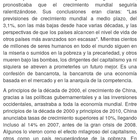
pronosticaba que el crecimiento mundial seguiría
ralentizándose. Sus conclusiones eran claras: "
Las
previsiones de crecimiento mundial a medio plazo, del
3,1%, son las más bajas desde hace varias décadas, y las
perspectivas de que los países alcancen el nivel de vida de
otros países más avanzados son escasas
". Mientras cientos
de millones de seres humanos en todo el mundo siguen en
la miseria o sumidos en la pobreza y la precariedad, y otros
mueren bajo las bombas, los dirigentes del capitalismo ya ni
siquiera se atreven a prometerles un futuro mejor. Es una
confesión de bancarrota, la bancarrota de una economía
basada en el mercado y en la anarquía de la competencia.
A principios de la década de 2000, el crecimiento de China,
gracias a las políticas gubernamentales y a las inversiones
occidentales, arrastraba a toda la economía mundial. Entre
principios de la década de 2000 y principios de 2010, China
anunciaba tasas de crecimiento superiores al 10%, llegando
incluso al 14% en 2007, antes de la gran crisis de 2008.
Algunos lo vieron como el efecto milagroso del capitalismo,
otros como un país recuperándose de la pobreza. En