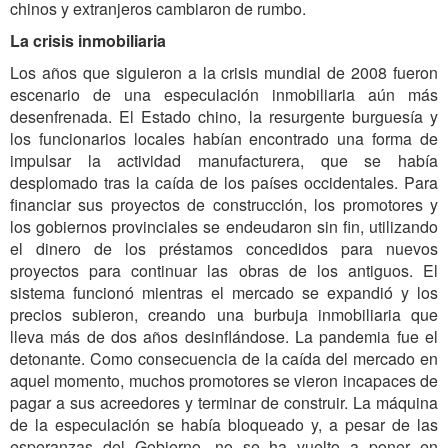
chinos y extranjeros cambiaron de rumbo.
La crisis inmobiliaria
Los años que siguieron a la crisis mundial de 2008 fueron
escenario de una especulación inmobiliaria aún más
desenfrenada. El Estado chino, la resurgente burguesía y
los funcionarios locales habían encontrado una forma de
impulsar la actividad manufacturera, que se había
desplomado tras la caída de los países occidentales. Para
financiar sus proyectos de construcción, los promotores y
los gobiernos provinciales se endeudaron sin fin, utilizando
el dinero de los préstamos concedidos para nuevos
proyectos para continuar las obras de los antiguos. El
sistema funcionó mientras el mercado se expandió y los
precios subieron, creando una burbuja inmobiliaria que
lleva más de dos años desinflándose. La pandemia fue el
detonante. Como consecuencia de la caída del mercado en
aquel momento, muchos promotores se vieron incapaces de
pagar a sus acreedores y terminar de construir. La máquina
de la especulación se había bloqueado y, a pesar de las
esperanzas del Gobierno, no se ha vuelto a poner en