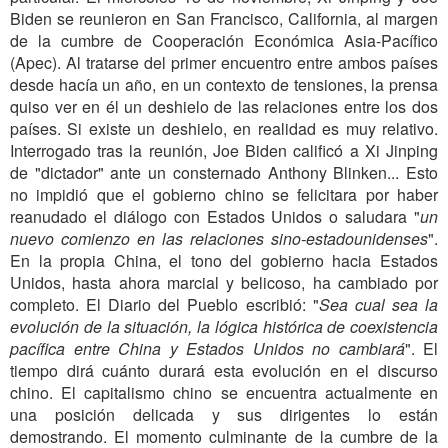
Biden se reunieron en San Francisco, California, al margen
de la cumbre de Cooperación Económica Asia-Pacífico
(Apec). Al tratarse del primer encuentro entre ambos países
desde hacía un año, en un contexto de tensiones, la prensa
quiso ver en él un deshielo de las relaciones entre los dos
países. Si existe un deshielo, en realidad es muy relativo.
Interrogado tras la reunión, Joe Biden calificó a Xi Jinping
de "dictador" ante un consternado Anthony Blinken... Esto
no impidió que el gobierno chino se felicitara por haber
reanudado el diálogo con Estados Unidos o saludara "
un
nuevo comienzo en las relaciones sino-estadounidenses
".
En la propia China, el tono del gobierno hacia Estados
Unidos, hasta ahora marcial y belicoso, ha cambiado por
completo. El Diario del Pueblo escribió: "
Sea cual sea la
evolución de la situación, la lógica histórica de coexistencia
pacífica entre China y Estados Unidos no cambiará
". El
tiempo dirá cuánto durará esta evolución en el discurso
chino. El capitalismo chino se encuentra actualmente en
una posición delicada y sus dirigentes lo están
demostrando. El momento culminante de la cumbre de la