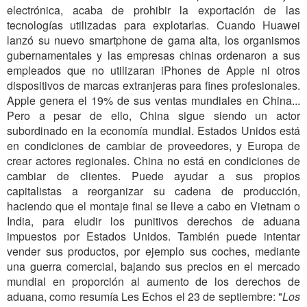
electrónica, acaba de prohibir la exportación de las
tecnologías utilizadas para explotarlas. Cuando Huawei
lanzó su nuevo smartphone de gama alta, los organismos
gubernamentales y las empresas chinas ordenaron a sus
empleados que no utilizaran iPhones de Apple ni otros
dispositivos de marcas extranjeras para fines profesionales.
Apple genera el 19% de sus ventas mundiales en China...
Pero a pesar de ello, China sigue siendo un actor
subordinado en la economía mundial. Estados Unidos está
en condiciones de cambiar de proveedores, y Europa de
crear actores regionales. China no está en condiciones de
cambiar de clientes. Puede ayudar a sus propios
capitalistas a reorganizar su cadena de producción,
haciendo que el montaje final se lleve a cabo en Vietnam o
India, para eludir los punitivos derechos de aduana
impuestos por Estados Unidos. También puede intentar
vender sus productos, por ejemplo sus coches, mediante
una guerra comercial, bajando sus precios en el mercado
mundial en proporción al aumento de los derechos de
aduana, como resumía Les Echos el 23 de septiembre: "
Los