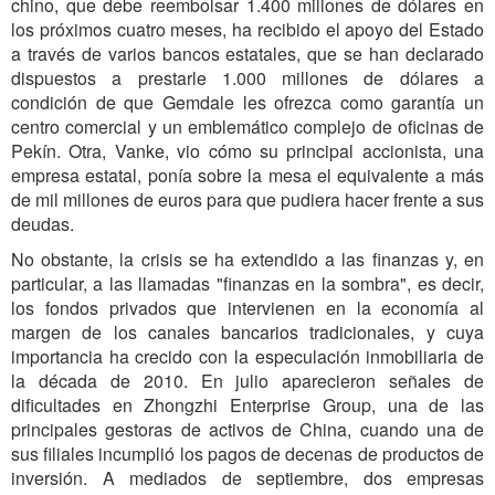
chino, que debe reembolsar 1.400 millones de dólares en
los próximos cuatro meses, ha recibido el apoyo del Estado
a través de varios bancos estatales, que se han declarado
dispuestos a prestarle 1.000 millones de dólares a
condición de que Gemdale les ofrezca como garantía un
centro comercial y un emblemático complejo de oficinas de
Pekín. Otra, Vanke, vio cómo su principal accionista, una
empresa estatal, ponía sobre la mesa el equivalente a más
de mil millones de euros para que pudiera hacer frente a sus
deudas.
No obstante, la crisis se ha extendido a las finanzas y, en
particular, a las llamadas "finanzas en la sombra", es decir,
los fondos privados que intervienen en la economía al
margen de los canales bancarios tradicionales, y cuya
importancia ha crecido con la especulación inmobiliaria de
la década de 2010. En julio aparecieron señales de
dificultades en Zhongzhi Enterprise Group, una de las
principales gestoras de activos de China, cuando una de
sus filiales incumplió los pagos de decenas de productos de
inversión. A mediados de septiembre, dos empresas