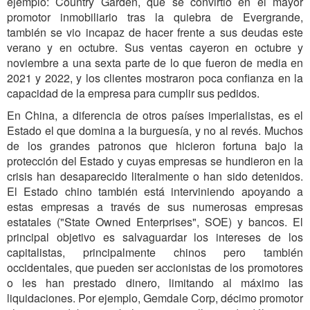
ejemplo: Country Garden, que se convirtió en el mayor
promotor inmobiliario tras la quiebra de Evergrande,
también se vio incapaz de hacer frente a sus deudas este
verano y en octubre. Sus ventas cayeron en octubre y
noviembre a una sexta parte de lo que fueron de media en
2021 y 2022, y los clientes mostraron poca confianza en la
capacidad de la empresa para cumplir sus pedidos.
En China, a diferencia de otros países imperialistas, es el
Estado el que domina a la burguesía, y no al revés. Muchos
de los grandes patronos que hicieron fortuna bajo la
protección del Estado y cuyas empresas se hundieron en la
crisis han desaparecido literalmente o han sido detenidos.
El Estado chino también está interviniendo apoyando a
estas empresas a través de sus numerosas empresas
estatales ("State Owned Enterprises", SOE) y bancos. El
principal objetivo es salvaguardar los intereses de los
capitalistas, principalmente chinos pero también
occidentales, que pueden ser accionistas de los promotores
o les han prestado dinero, limitando al máximo las
liquidaciones. Por ejemplo, Gemdale Corp, décimo promotor