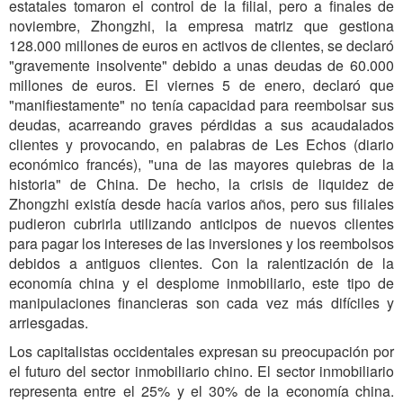
estatales tomaron el control de la filial, pero a finales de
noviembre, Zhongzhi, la empresa matriz que gestiona
128.000 millones de euros en activos de clientes, se declaró
"gravemente insolvente" debido a unas deudas de 60.000
millones de euros. El viernes 5 de enero, declaró que
"manifiestamente" no tenía capacidad para reembolsar sus
deudas, acarreando graves pérdidas a sus acaudalados
clientes y provocando, en palabras de Les Echos (diario
económico francés), "
una de las mayores quiebras de la
historia
" de China. De hecho, la crisis de liquidez de
Zhongzhi existía desde hacía varios años, pero sus filiales
pudieron cubrirla utilizando anticipos de nuevos clientes
para pagar los intereses de las inversiones y los reembolsos
debidos a antiguos clientes. Con la ralentización de la
economía china y el desplome inmobiliario, este tipo de
manipulaciones financieras son cada vez más difíciles y
arriesgadas.
Los capitalistas occidentales expresan su preocupación por
el futuro del sector inmobiliario chino. El sector inmobiliario
representa entre el 25% y el 30% de la economía china.