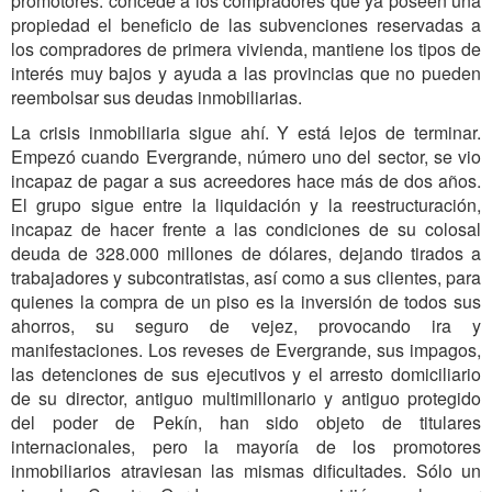
promotores: concede a los compradores que ya poseen una
propiedad el beneficio de las subvenciones reservadas a
los compradores de primera vivienda, mantiene los tipos de
interés muy bajos y ayuda a las provincias que no pueden
reembolsar sus deudas inmobiliarias.
La crisis inmobiliaria sigue ahí. Y está lejos de terminar.
Empezó cuando Evergrande, número uno del sector, se vio
incapaz de pagar a sus acreedores hace más de dos años.
El grupo sigue entre la liquidación y la reestructuración,
incapaz de hacer frente a las condiciones de su colosal
deuda de 328.000 millones de dólares, dejando tirados a
trabajadores y subcontratistas, así como a sus clientes, para
quienes la compra de un piso es la inversión de todos sus
ahorros, su seguro de vejez, provocando ira y
manifestaciones. Los reveses de Evergrande, sus impagos,
las detenciones de sus ejecutivos y el arresto domiciliario
de su director, antiguo multimillonario y antiguo protegido
del poder de Pekín, han sido objeto de titulares
internacionales, pero la mayoría de los promotores
inmobiliarios atraviesan las mismas dificultades. Sólo un