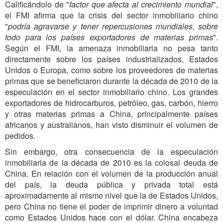
Calificándolo de "
factor que afecta al crecimiento mundial
",
el FMI afirma que la crisis del sector inmobiliario chino
"
podría agravarse y tener repercusiones mundiales, sobre
todo para los países exportadores de materias primas
".
Según el FMI, la amenaza inmobiliaria no pesa tanto
directamente sobre los países industrializados, Estados
Unidos o Europa, como sobre los proveedores de materias
primas que se beneficiaron durante la década de 2010 de la
especulación en el sector inmobiliario chino. Los grandes
exportadores de hidrocarburos, petróleo, gas, carbón, hierro
y otras materias primas a China, principalmente países
africanos y australianos, han visto disminuir el volumen de
pedidos.
Sin embargo, otra consecuencia de la especulación
inmobiliaria de la década de 2010 es la colosal deuda de
China. En relación con el volumen de la producción anual
del país, la deuda pública y privada total está
aproximadamente al mismo nivel que la de Estados Unidos,
pero China no tiene el poder de imprimir dinero a voluntad
como Estados Unidos hace con el dólar. China encabeza