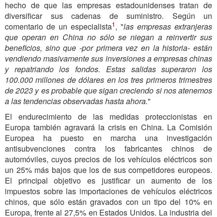
hecho de que las empresas estadounidenses tratan de
diversificar sus cadenas de suministro. Según un
1
comentario de un especialista
, "
las empresas extranjeras
que operan en China no sólo se niegan a reinvertir sus
beneficios, sino que -por primera vez en la historia- están
vendiendo masivamente sus inversiones a empresas chinas
y repatriando los fondos. Estas salidas superaron los
100.000 millones de dólares en los tres primeros trimestres
de 2023 y es probable que sigan creciendo si nos atenemos
a las tendencias observadas hasta ahora.
"
El endurecimiento de las medidas proteccionistas en
Europa también agravará la crisis en China. La Comisión
Europea ha puesto en marcha una investigación
antisubvenciones contra los fabricantes chinos de
automóviles, cuyos precios de los vehículos eléctricos son
un 25% más bajos que los de sus competidores europeos.
El principal objetivo es justificar un aumento de los
impuestos sobre las importaciones de vehículos eléctricos
chinos, que sólo están gravados con un tipo del 10% en
Europa, frente al 27,5% en Estados Unidos. La industria del