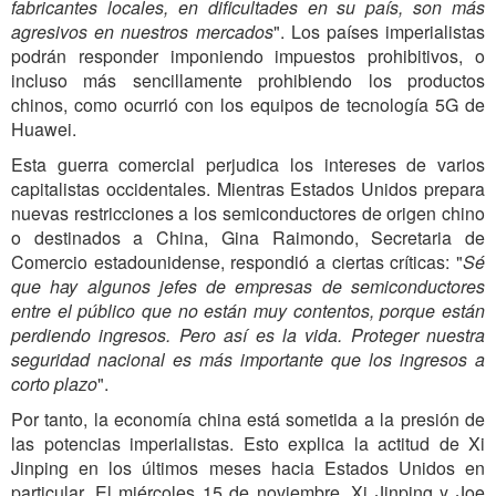
fabricantes locales, en dificultades en su país, son más
agresivos en nuestros mercados
". Los países imperialistas
podrán responder imponiendo impuestos prohibitivos, o
incluso más sencillamente prohibiendo los productos
chinos, como ocurrió con los equipos de tecnología 5G de
Huawei.
Esta guerra comercial perjudica los intereses de varios
capitalistas occidentales. Mientras Estados Unidos prepara
nuevas restricciones a los semiconductores de origen chino
o destinados a China, Gina Raimondo, Secretaria de
Comercio estadounidense, respondió a ciertas críticas: "
Sé
que hay algunos jefes de empresas de semiconductores
entre el público que no están muy contentos, porque están
perdiendo ingresos. Pero así es la vida. Proteger nuestra
seguridad nacional es más importante que los ingresos a
corto plazo
".
Por tanto, la economía china está sometida a la presión de
las potencias imperialistas. Esto explica la actitud de Xi
Jinping en los últimos meses hacia Estados Unidos en
particular. El miércoles 15 de noviembre, Xi Jinping y Joe