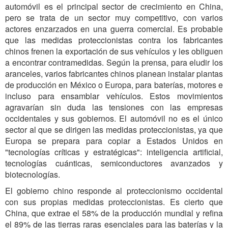
automóvil es el principal sector de crecimiento en China,
pero se trata de un sector muy competitivo, con varios
actores enzarzados en una guerra comercial. Es probable
que las medidas proteccionistas contra los fabricantes
chinos frenen la exportación de sus vehículos y les obliguen
a encontrar contramedidas. Según la prensa, para eludir los
aranceles, varios fabricantes chinos planean instalar plantas
de producción en México o Europa, para baterías, motores e
incluso para ensamblar vehículos. Estos movimientos
agravarían sin duda las tensiones con las empresas
occidentales y sus gobiernos. El automóvil no es el único
sector al que se dirigen las medidas proteccionistas, ya que
Europa se prepara para copiar a Estados Unidos en
"tecnologías críticas y estratégicas": inteligencia artificial,
tecnologías cuánticas, semiconductores avanzados y
biotecnologías.
El gobierno chino responde al proteccionismo occidental
con sus propias medidas proteccionistas. Es cierto que
China, que extrae el 58% de la producción mundial y refina
el 89% de las tierras raras esenciales para las baterías y la