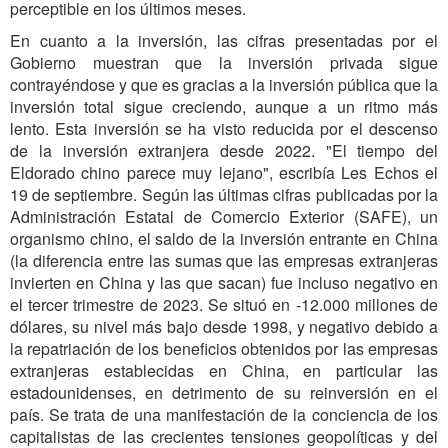
perceptible en los últimos meses.
En cuanto a la inversión, las cifras presentadas por el
Gobierno muestran que la inversión privada sigue
contrayéndose y que es gracias a la inversión pública que la
inversión total sigue creciendo, aunque a un ritmo más
lento. Esta inversión se ha visto reducida por el descenso
de la inversión extranjera desde 2022. "El tiempo del
Eldorado chino parece muy lejano", escribía Les Echos el
19 de septiembre. Según las últimas cifras publicadas por la
Administración Estatal de Comercio Exterior (SAFE), un
organismo chino, el saldo de la inversión entrante en China
(la diferencia entre las sumas que las empresas extranjeras
invierten en China y las que sacan) fue incluso negativo en
el tercer trimestre de 2023. Se situó en -12.000 millones de
dólares, su nivel más bajo desde 1998, y negativo debido a
la repatriación de los beneficios obtenidos por las empresas
extranjeras establecidas en China, en particular las
estadounidenses, en detrimento de su reinversión en el
país. Se trata de una manifestación de la conciencia de los
capitalistas de las crecientes tensiones geopolíticas y del