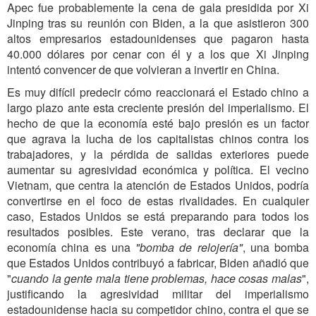
Apec fue probablemente la cena de gala presidida por Xi
Jinping tras su reunión con Biden, a la que asistieron 300
altos empresarios estadounidenses que pagaron hasta
40.000 dólares por cenar con él y a los que Xi Jinping
intentó convencer de que volvieran a invertir en China.
Es muy difícil predecir cómo reaccionará el Estado chino a
largo plazo ante esta creciente presión del imperialismo. El
hecho de que la economía esté bajo presión es un factor
que agrava la lucha de los capitalistas chinos contra los
trabajadores, y la pérdida de salidas exteriores puede
aumentar su agresividad económica y política. El vecino
Vietnam, que centra la atención de Estados Unidos, podría
convertirse en el foco de estas rivalidades. En cualquier
caso, Estados Unidos se está preparando para todos los
resultados posibles. Este verano, tras declarar que la
economía china es una
"bomba de relojería"
, una bomba
que Estados Unidos contribuyó a fabricar, Biden añadió que
"
cuando la gente mala tiene problemas, hace cosas malas
",
justificando la agresividad militar del imperialismo
estadounidense hacia su competidor chino, contra el que se