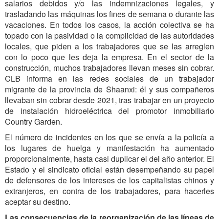
salarios debidos y/o las indemnizaciones legales, y
trasladando las máquinas los fines de semana o durante las
vacaciones. En todos los casos, la acción colectiva se ha
topado con la pasividad o la complicidad de las autoridades
locales, que piden a los trabajadores que se las arreglen
con lo poco que les deja la empresa. En el sector de la
construcción, muchos trabajadores llevan meses sin cobrar.
CLB informa en las redes sociales de un trabajador
migrante de la provincia de Shaanxi: él y sus compañeros
llevaban sin cobrar desde 2021, tras trabajar en un proyecto
de instalación hidroeléctrica del promotor inmobiliario
Country Garden.
El número de incidentes en los que se envía a la policía a
los lugares de huelga y manifestación ha aumentado
proporcionalmente, hasta casi duplicar el del año anterior. El
Estado y el sindicato oficial están desempeñando su papel
de defensores de los intereses de los capitalistas chinos y
extranjeros, en contra de los trabajadores, para hacerles
aceptar su destino.
Las consecuencias de la reorganización de las líneas de