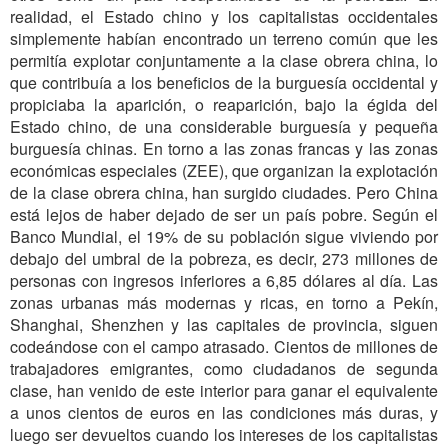
realidad, el Estado chino y los capitalistas occidentales
simplemente habían encontrado un terreno común que les
permitía explotar conjuntamente a la clase obrera china, lo
que contribuía a los beneficios de la burguesía occidental y
propiciaba la aparición, o reaparición, bajo la égida del
Estado chino, de una considerable burguesía y pequeña
burguesía chinas. En torno a las zonas francas y las zonas
económicas especiales (ZEE), que organizan la explotación
de la clase obrera china, han surgido ciudades. Pero China
está lejos de haber dejado de ser un país pobre. Según el
Banco Mundial, el 19% de su población sigue viviendo por
debajo del umbral de la pobreza, es decir, 273 millones de
personas con ingresos inferiores a 6,85 dólares al día. Las
zonas urbanas más modernas y ricas, en torno a Pekín,
Shanghai, Shenzhen y las capitales de provincia, siguen
codeándose con el campo atrasado. Cientos de millones de
trabajadores emigrantes, como ciudadanos de segunda
clase, han venido de este interior para ganar el equivalente
a unos cientos de euros en las condiciones más duras, y
luego ser devueltos cuando los intereses de los capitalistas