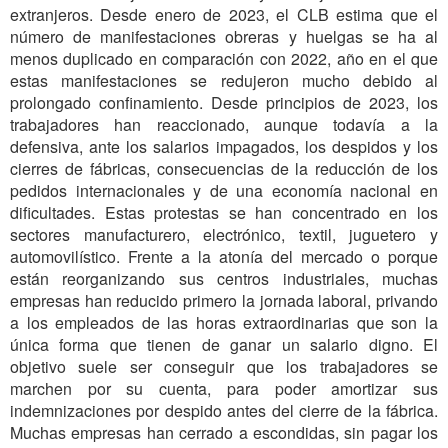
extranjeros. Desde enero de 2023, el CLB estima que el
número de manifestaciones obreras y huelgas se ha al
menos duplicado en comparación con 2022, año en el que
estas manifestaciones se redujeron mucho debido al
prolongado confinamiento. Desde principios de 2023, los
trabajadores han reaccionado, aunque todavía a la
defensiva, ante los salarios impagados, los despidos y los
cierres de fábricas, consecuencias de la reducción de los
pedidos internacionales y de una economía nacional en
dificultades. Estas protestas se han concentrado en los
sectores manufacturero, electrónico, textil, juguetero y
automovilístico. Frente a la atonía del mercado o porque
están reorganizando sus centros industriales, muchas
empresas han reducido primero la jornada laboral, privando
a los empleados de las horas extraordinarias que son la
única forma que tienen de ganar un salario digno. El
objetivo suele ser conseguir que los trabajadores se
marchen por su cuenta, para poder amortizar sus
indemnizaciones por despido antes del cierre de la fábrica.
Muchas empresas han cerrado a escondidas, sin pagar los