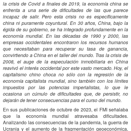
la crisis de Covid a finales de 2019, la economía china se
enfrenta a una serie de dificultades de las que parece
incapaz de salir. Pero esta crisis no es específicamente
china ni puramente coyuntural. En 30 años, China, bajo la
égida de su gobierno, se ha integrado profundamente en la
economía mundial. En las décadas de 1990 y 2000, las
empresas occidentales encontraron los recursos humanos
que necesitaban para recuperar su tasa de ganancia,
convirtiendo a China en el taller del mundo. Tras la crisis de
2008, el auge de la especulación inmobiliaria en China
reavivó el interés occidental por este vasto mercado. Hoy, el
capitalismo chino choca no sólo con la regresión de la
economía capitalista mundial, sino también con los límites
impuestos por las potencias imperialistas, lo que le
ocasiona un cúmulo de dificultades que, de persistir, no
dejarán de tener consecuencias para el curso del mundo.
En sus publicaciones de octubre de 2023, el FMI señalaba
que la economía mundial atravesaba dificultades.
Analizando las consecuencias de la pandemia, la guerra de
Ucrania y el aumento de la fragmentación geoeconómica,