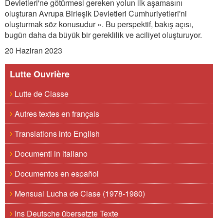
Devletleri'ne götürmesi gereken yolun ilk aşamasını
oluşturan Avrupa Birleşik Devletleri Cumhuriyetleri'ni
oluşturmak söz konusudur ». Bu perspektif, bakış açısı,
bugün daha da büyük bir gereklilik ve aciliyet oluşturuyor.
20 Haziran 2023
Lutte Ouvrière
Lutte de Classe
Autres textes en français
Translations into English
Documenti in italiano
Documentos en español
Mensual Lucha de Clase (1978-1980)
Ins Deutsche übersetzte Texte