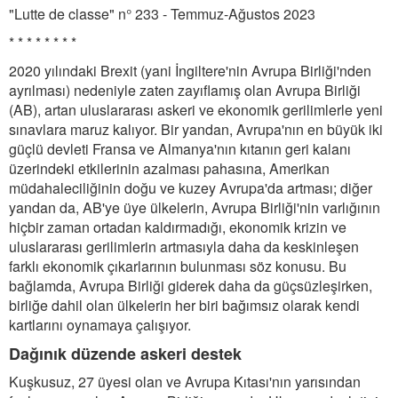
"Lutte de classe" n° 233 - Temmuz-Ağustos 2023
* * * * * * * *
2020 yılındaki Brexit (yani İngiltere'nin Avrupa Birliği'nden
ayrılması) nedeniyle zaten zayıflamış olan Avrupa Birliği
(AB), artan uluslararası askeri ve ekonomik gerilimlerle yeni
sınavlara maruz kalıyor. Bir yandan, Avrupa'nın en büyük iki
güçlü devleti Fransa ve Almanya'nın kıtanın geri kalanı
üzerindeki etkilerinin azalması pahasına, Amerikan
müdahaleciliğinin doğu ve kuzey Avrupa'da artması; diğer
yandan da, AB'ye üye ülkelerin, Avrupa Birliği'nin varlığının
hiçbir zaman ortadan kaldırmadığı, ekonomik krizin ve
uluslararası gerilimlerin artmasıyla daha da keskinleşen
farklı ekonomik çıkarlarının bulunması söz konusu. Bu
bağlamda, Avrupa Birliği giderek daha da güçsüzleşirken,
birliğe dahil olan ülkelerin her biri bağımsız olarak kendi
kartlarını oynamaya çalışıyor.
Dağınık düzende askeri destek
Kuşkusuz, 27 üyesi olan ve Avrupa Kıtası'nın yarısından