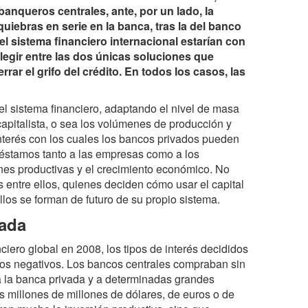
banqueros centrales, ante, por un lado, la
 quiebras en serie en la banca, tras la del banco
el sistema financiero internacional estarían con
elegir entre las dos únicas soluciones que
rar el grifo del crédito. En todos los casos, las
del sistema financiero, adaptando el nivel de masa
apitalista, o sea los volúmenes de producción y
e interés con los cuales los bancos privados pueden
réstamos tanto a las empresas como a los
iones productivas y el crecimiento económico. No
es entre ellos, quienes deciden cómo usar el capital
los se forman de futuro de su propio sistema.
tada
nciero global en 2008, los tipos de interés decididos
ipos negativos. Los bancos centrales compraban sin
 la banca privada y a determinadas grandes
s millones de millones de dólares, de euros o de