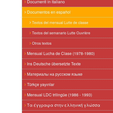
Documenti in italiano
Documentos en español
Textos del mensual Lutte de classe
Textos del semanario Lutte Ouvrière
Otros textos
Mensual Lucha de Clase (1978-1980)
Ins Deutsche übersetzte Texte
Материалы на русском языке
Türkçe yayınlar
Mensual LDC trilingüe (1986 - 1993)
Τα έγγραφα στην ελληνική γλώσσα