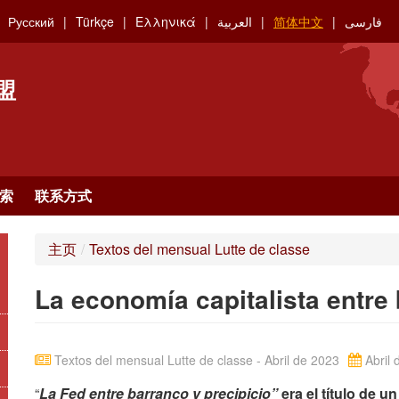
Русский
Türkçe
Ελληνικά
العربية
简体中文
فارسی
盟
索
联系方式
主页
/
Textos del mensual Lutte de classe
La economía capitalista entre 
Textos del mensual Lutte de classe - Abril de 2023
Abril 
“
La Fed entre barranco y precipicio”
era el título de u