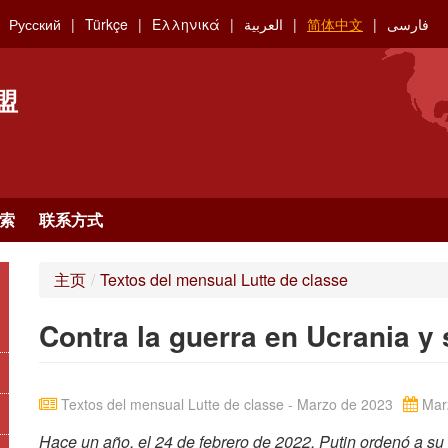
Русский
Türkçe
Ελληνικά
العربية
简体中文
فارسی
盟
索
联系方式
主页
/
Textos del mensual Lutte de classe
Contra la guerra en Ucrania y
Textos del mensual Lutte de classe - Marzo de 2023
Mar
Hace un año, el 24 de febrero de 2022, Putin ordenó a su 