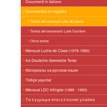
Documenti in italiano
Documentos en español
Textos del mensual Lutte de classe
Textos del semanario Lutte Ouvrière
Otros textos
Mensual Lucha de Clase (1978-1980)
Ins Deutsche übersetzte Texte
Материалы на русском языке
Türkçe yayınlar
Mensual LDC trilingüe (1986 - 1993)
Τα έγγραφα στην ελληνική γλώσσα