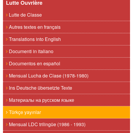
Lutte Ouvrière
Lutte de Classe
Autres textes en français
Translations into English
Documenti in italiano
Documentos en español
Mensual Lucha de Clase (1978-1980)
Ins Deutsche übersetzte Texte
Материалы на русском языке
Türkçe yayınlar
Mensual LDC trilingüe (1986 - 1993)