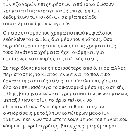
των εξαγορών επιχειρήσεων, από το να δώσουν
χρήματα στις παραγωγικές επιχειρήσεις,
δεδομένων των κινδύνων σε μία περίοδο
αποτελμάτωσης των αγορών.
Ο παρασιτισμός του χρηματιστικού κεφαλαίου
εκδηλώνεται κυρίως δια μέου του κράτους. Όσο
περισσότερο το κράτος ευνοεί τους χρηματιστές,
τόσο λιγότερα χρήματα έχει ακόμη και για
ορισμένες κατηγορίες της αστικής τάξης.
Σε περιόδους κρίσης περισσότερο από ό, τι σε άλλες
περιστάσεις, το κράτος, ενώ είναι το πολιτικό
όργανο της αστικής τάξης στο σύνολό του, γίνεται
όλο και περισσότερο το οικονομικό μέσο της αστικής
τάξης, βιομηχανικών και χρηματοπιστωτικών ομάδων,
μεταξύ των οποίων τα όρια τείνουν να
εξαφανιστούν. Αναπόφευκτα θα υπάρξουν
αντιδράσεις μεταξύ των κατώτερων μεσαίων
τάξεων: εκείνων που αποτελούν μέρος του εργατικού
κόσμου : μικροί αγρότες, βιοτέχνες, μικρέμποροι,