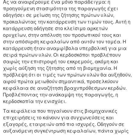
Ας να αναφέρουμε ένα μόνο παράδειγμα: η
προηγούμενη στασιμότητα της παραγωγής έχει
οδηγήσει σε μείωση της ζήτησης πρώτων υλών,
προκαλώντας την κατάρρευση των τιμών τους. Αυτή η
κατάρρευση οδήγησε στο κλείσιμο αρκετών
ορυχείων, στην απόλυση του προσωπικού τους και
στην απόσυρση κεφαλαίων από αυτόν τον τομέα. Η
κατάρρευση ήταν αναμφίβολα υπερβολική για μια
σειρά πρώτων υλών. Οι κερδοσκόποι προβλέπουν
σαφώς την επιστροφή του εκκρεμούς, ακόμη και
χωρίς αύξηση της ζήτησης από τη βιομηχανία. Η
πρόβλεψη ότι οι τιμές των πρώτων υλών θα αυξηθούν,
αφού πρώτα μειωθούν σημαντικά, προσελκύουν
κεφάλαια σε αναζήτηση βραχυπρόθεσμων κερδών.
Προβλέποντας την ανάκαμψη της παραγωγής, η
κερδοσκοπία την ενισχύει.
Τα κεφάλεια που πηγαίνουν στις βιομηχανικές
επιχειρήσεις το κάνουν για συγχωνεύσεις και
εξαγορές, εταιρειών από πιο ισχυρές. Οδηγούν σε
αυξανόμενη συγκέντρωση κεφαλαίων, πάντα χωρίς