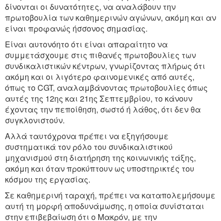
δίνονται οι δυνατότητες, να αναλάβουν την
πρωτοβουλία των καθημερινών αγώνων, ακόμη και αν
είναι προφανώς ήσσονος σημασίας.
Είναι αυτονόητο ότι είναι απαραίτητο να
συμμετάσχουμε στις πιθανές πρωτοβουλίες των
συνδικαλιστικών κέντρων, γνωρίζοντας πλήρως ότι
ακόμη και οι λιγότερο φαινομενικές από αυτές,
όπως το CGT, αναλαμβάνοντας πρωτοβουλίες όπως
αυτές της 12ης και 21ης Σεπτεμβρίου, το κάνουν
έχοντας την πεποίθηση, σωστό ή λάθος, ότι δεν θα
συγκλονιστούν.
Αλλά ταυτόχρονα πρέπει να εξηγήσουμε
συστηματικά τον ρόλο του συνδικαλιστικού
μηχανισμού στη διατήρηση της κοινωνικής τάξης,
ακόμη και όταν προκύπτουν ως υποστηρικτές του
κόσμου της εργασίας.
Σε καθημερινή ταραχή, πρέπει να καταπολεμήσουμε
αυτή τη μορφή αποδυνάμωσης, η οποία συνίσταται
στην επιβεβαίωση ότι ο Mακρόν, με την