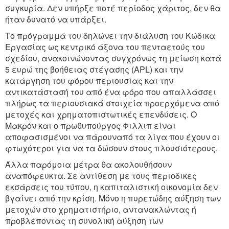
συγκυρία. Δεν υπήρξε ποτέ περίοδος χάριτος, δεν θα
ήταν δυνατό να υπάρξει.
Το πρόγραμμά του δηλώνει την διάλυση του Κώδικα
Εργασίας ως κεντρικό άξονα του πενταετούς του
σχεδίου, ανακοινώνοντας συγχρόνως τη μείωση κατά
5 ευρώ της βοήθειας στέγασης (ΑPL) και την
κατάργηση του φόρου περιουσίας και την
αντικατάστασή του από ένα φόρο που απαλλάσσει
πλήρως τα περιουσιακά στοιχεία προερχόμενα από
μετοχές και χρηματοπιστωτικές επενδύσεις. Ο
Μακρόν και ο πρωθυπούργος Φιλλιπ είναι
αποφασισμένοι να πάρουναπό τα λίγα που έχουν οι
φτωχότεροι για να τα δώσουν στους πλουσιότερους.
Άλλα παρόμοια μέτρα θα ακολουθήσουν
αναπόφευκτα. Σε αντίθεση με τους περιοδικες
εκσάρσεις του τύπου, η καπιταλιστική οικονομία δεν
βγαίνει από την κρίση. Μόνο η πυρετώδης αύξηση των
μετοχών στο χρηματιστήριο, αντανακλώντας ή
προβλέποντας τη συνολική αύξηση των