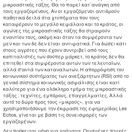
μικροαστικής τάξης. Θα το παρεί κατ΄ανάγκη από
τους εργαζομένους. Αν οι εργαζόμενοι αντιδρούν
παθητικά δειλά στα χτυπήματα που τους
καταφέρουν το μεγάλο κεφάλαιο και το κράτος, οι
αγώνες της μικροαστικής τάξης θα στραφούν
εναντίον τους, ακόμη και όταν τα συμφέροντα των
μεν και των δε δεν είναι αντιφατικά. Για δώσει κάτι
στους αγρότες που έχουν συντριβεί από τους
καπιταλιστές των σούπερ μάρκετ, το κράτος δεν θα
επιτεθεί στα συμφέροντα αυτών των τελευταίων,
αλλά σ'αυτά των καταναλωτών. Η απορρόφηση του
κοινωνικού συστήματος των ανεξάρτητων (RSI) από το
γενικό σύστημα κοινωνικής ασφάλισης είναι κατί
καλύτερο για ένα ολόκληρο τμήμα της μικροαστικής
τάξης : τεχνίτες, εμπόρους, επαγγελματίες. Αλλά
αυτό το δώρο προς τους «μικρούς», για να
χρησιμοποιήσουμε την έκφραση της εφημερίδας Les
Echos, γίνεται με βάση τις συνεισφορές των
εργαζομένων.
Δεν πρόκειται μόνο για χρήματα. Ορισμένες πτυχές