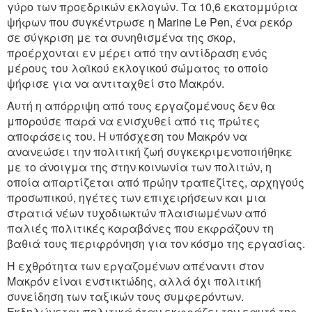
γύρο των προεδρικών εκλογών. Τα 10,6 εκατομμύρια
ψήφων που συγκέντρωσε η Marine Le Pen, ένα ρεκόρ
σε σύγκριση με τα συνηθισμένα της σκορ,
προέρχονται εν μέρει από την αντίδραση ενός
μέρους του λαϊκού εκλογικού σώματος το οποίο
ψήφισε για να αντιταχθεί στο Mακρόν.
Αυτή η απόρριψη από τους εργαζομένους δεν θα
μπορούσε παρά να ενισχυθεί από τις πρώτες
αποφάσεις του. Η υπόσχεση του Mακρόν να
ανανεώσει την πολιτική ζωή συγκεκριμενοποιήθηκε
με το άνοιγμα της στην κοινωνία των πολιτών, η
οποία απαρτίζεται από πρώην τραπεζίτες, αρχηγούς
προσωπικού, ηγέτες των επιχειρήσεων και μια
στρατιά νέων τυχοδιωκτών πλαισιωμένων από
παλιές πολιτικές καραβάνες που εκφράζουν τη
βαθιά τους περιφρόνηση για τον κόσμο της εργασίας.
Η εχθρότητα των εργαζομένων απέναντι στον
Mακρόν είναι ενστικτώδης, αλλά όχι πολιτική
συνείδηση των ταξικών τους συμφερόντων.
Εκδηλώνεται πολιτικά όταν εκφράζει τον εαυτό της