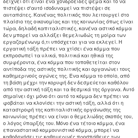
δείχνει ότι είναι ένα χονδροειδές ψέμα και το να
πιστέψει σ'αυτό ισοδυναμεί να πιστέψει σε
αυταπάτες. Κανένας πολιτικός που λειτουργεί στο
πλαίσιο της οικονομίας και της κοινωνίας όπως είναι
τώρα, δηλαδή καπιταλιστικές, κανένα αστικό κόμμα
δεν μπορεί να αλλάξει θεμελιωδώς τη μοίρα των
εργαζομένωνμ ό,τι υπόσχεται για να εκλεγεί. Η
εργατική τάξη πρέπει να χτίσει ένα κόμμα που
εκπροσωπεί τα υλικά, πολιτικά και ηθικά της
συμφέροντα, ένα κόμμα που τοποθετείται στον
αντίποδα της αστικής πολιτικής και οργανώνει τους
καθημερινούς αγώνες της. Ένα κόμμα το οποίο, από
τη βάση μέχρι την κορυφή δεν δεσμεύεται καθόλου
από την αστική τάξη και τα θεσμικά της όργανα. Αυτό
σημαίνει όχι μόνο ότι αυτό το κόμμα δεν πρέπει να
φοβάται να κλονίσει την αστική τάξη, αλλά ότι η
καταστροφή της καπιταλιστικής οργάνωσης της
κοινωνίας πρέπει να είναι ο θεμελιώδης σκοπός του,
ο λόγος ύπαρξής του. Μόνο ένα τέτοιο κόμμα, ένα
επαναστατικό κομμουνιστικό κόμμα, μπορεί να
καθοδηγήσει τις καθημερινές προσπάθειες των