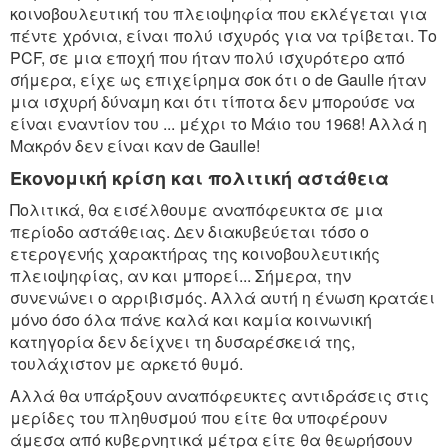
κοινοβουλευτική του πλειοψηφία που εκλέγεται για
πέντε χρόνια, είναι πολύ ισχυρός για να τρίβεται. Το
PCF, σε μια εποχή που ήταν πολύ ισχυρότερο από
σήμερα, είχε ως επιχείρημα σοκ ότι ο de Gaulle ήταν
μια ισχυρή δύναμη και ότι τίποτα δεν μπορούσε να
είναι εναντίον του ... μέχρι το Μάιο του 1968! Αλλά η
Mακρόν δεν είναι καν de Gaulle!
Εκονομική κρίση και πολιτική αστάθεια
Πολιτικά, θα εισέλθουμε αναπόφευκτα σε μια
περίοδο αστάθειας. Δεν διακυβεύεται τόσο ο
ετερογενής χαρακτήρας της κοινοβουλευτικής
πλειοψηφίας, αν και μπορεί... Σήμερα, την
συνενώνει ο αρριβισμός. Αλλά αυτή η ένωση κρατάει
μόνο όσο όλα πάνε καλά και καμία κοινωνική
κατηγορία δεν δείχνει τη δυσαρέσκειά της,
τουλάχιστον με αρκετό θυμό.
Αλλά θα υπάρξουν αναπόφευκτες αντιδράσεις στις
μερίδες του πληθυσμού που είτε θα υποφέρουν
άμεσα από κυβερνητικά μέτρα είτε θα θεωρήσουν