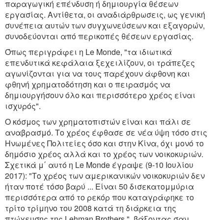
παραγωγική επένδυση ή δημιουργία θέσεων
εργασίας. Αντίθετα, οι αναδιάρθρωσεις, ως γενική
συνέπεια αυτών των συγχωνεύσεων και εξαγορών,
συνοδεύονται από περικοπές θέσεων εργασίας.
Όπως περιγράφει η Le Monde, "τα ιδιωτικά
επενδυτικά κεφάλαια ξεχειλίζουν, οι τράπεζες
αγωνίζονται για να τους παρέχουν άφθονη και
φθηνή χρηματοδότηση και ο πειρασμός να
δημιουργήσουν όλο και περισσότερο χρέος είναι
ισχυρός".
Ο κόσμος των χρηματοπιστών είναι και πάλι σε
αναβρασμό. Το χρέος έφθασε σε νέα ύψη τόσο στις
Ηνωμένες Πολιτείες όσο και στην Κίνα, όχι μονό το
δημόσιο χρέος αλλά και το χρέος των νοικοκυριών.
Σχετικά μ΄ αυτό η Le Monde έγραψε (9-10 Ιουλίου
2017): "Το χρέος των αμερικανικών νοικοκυριών δεν
ήταν ποτέ τόσο βαρύ ... Είναι 50 δισεκατομμύρια
περισσότερα από το ρεκόρ που καταγράφηκε το
τρίτο τρίμηνο του 2008 κατά τη διάρκεια της
πτώχευσης της Lehman Brothers ", βάξοντας σαν