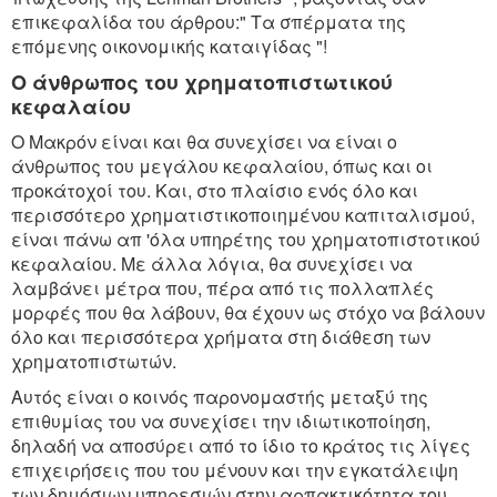
επικεφαλίδα του άρθρου:" Τα σπέρματα της
επόμενης οικονομικής καταιγίδας "!
Ο άνθρωπος του χρηματοπιστωτικού
κεφαλαίου
Ο Mακρόν είναι και θα συνεχίσει να είναι ο
άνθρωπος του μεγάλου κεφαλαίου, όπως και οι
προκάτοχοί του. Και, στο πλαίσιο ενός όλο και
περισσότερο χρηματιστικοποιημένου καπιταλισμού,
είναι πάνω απ 'όλα υπηρέτης του χρηματοπιστοτικού
κεφαλαίου. Με άλλα λόγια, θα συνεχίσει να
λαμβάνει μέτρα που, πέρα από τις πολλαπλές
μορφές που θα λάβουν, θα έχουν ως στόχο να βάλουν
όλο και περισσότερα χρήματα στη διάθεση των
χρηματοπιστωτών.
Αυτός είναι ο κοινός παρονομαστής μεταξύ της
επιθυμίας του να συνεχίσει την ιδιωτικοποίηση,
δηλαδή να αποσύρει από το ίδιο το κράτος τις λίγες
επιχειρήσεις που του μένουν και την εγκατάλειψη
των δημόσιων υπηρεσιών στην αρπακτικότητα του