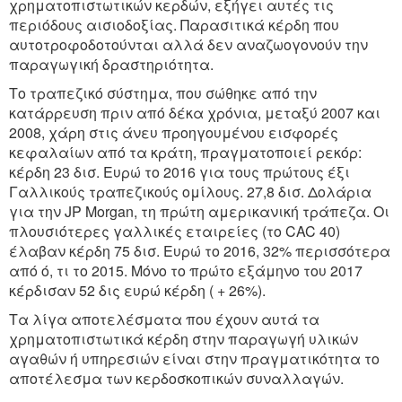
χρηματοπιστωτικών κερδών, εξήγει αυτές τις
περιόδους αισιοδοξίας. Παρασιτικά κέρδη που
αυτοτροφοδοτούνται αλλά δεν αναζωογονούν την
παραγωγική δραστηριότητα.
Το τραπεζικό σύστημα, που σώθηκε από την
κατάρρευση πριν από δέκα χρόνια, μεταξύ 2007 και
2008, χάρη στις άνευ προηγουμένου εισφορές
κεφαλαίων από τα κράτη, πραγματοποιεί ρεκόρ:
κέρδη 23 δισ. Ευρώ το 2016 για τους πρώτους έξι
Γαλλικούς τραπεζικούς ομίλους. 27,8 δισ. Δολάρια
για την JP Morgan, τη πρώτη αμερικανική τράπεζα. Οι
πλουσιότερες γαλλικές εταιρείες (το CAC 40)
έλαβαν κέρδη 75 δισ. Ευρώ το 2016, 32% περισσότερα
από ό, τι το 2015. Μόνο το πρώτο εξάμηνο του 2017
κέρδισαν 52 δις ευρώ κέρδη ( + 26%).
Τα λίγα αποτελέσματα που έχουν αυτά τα
χρηματοπιστωτικά κέρδη στην παραγωγή υλικών
αγαθών ή υπηρεσιών είναι στην πραγματικότητα το
αποτέλεσμα των κερδοσκοπικών συναλλαγών.