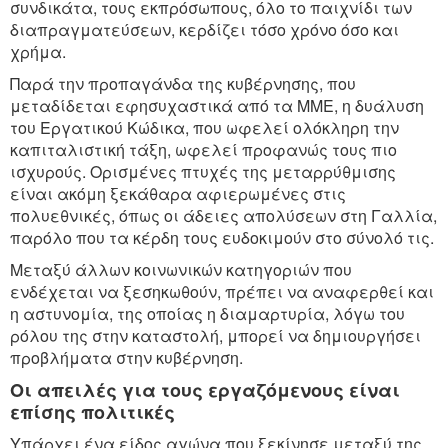
συνδικάτα, τους εκπρόσωπους, όλο το παιχνίδι των
διαπραγματεύσεων, κερδίζει τόσο χρόνο όσο και
χρήμα.
Παρά την προπαγάνδα της κυβέρνησης, που
μεταδίδεται εφησυχαστικά από τα ΜΜΕ, η δυάλυση
του Εργατικού Κώδικα, που ωφελεί ολόκληρη την
καπιταλιστική τάξη, ωφελεί προφανώς τους πιο
ισχυρούς. Ορισμένες πτυχές της μεταρρύθμισης
είναι ακόμη ξεκάθαρα αφιερωμένες στις
πολυεθνικές, όπως οι άδειες απολύσεων στη Γαλλία,
παρόλο που τα κέρδη τους ευδοκιμούν στο σύνολό τις.
Μεταξύ άλλων κοινωνικών κατηγοριών που
ενδέχεται να ξεσηκωθούν, πρέπει να αναφερθεί και
η αστυνομία, της οποίας η διαμαρτυρία, λόγω του
ρόλου της στην καταστολή, μπορεί να δημιουργήσει
προβλήματα στην κυβέρνηση.
Οι απειλές για τους εργαζόμενους είναι
επίσης πολιτικές
Υπάρχει ένα είδος αγώνα που ξεκίνησε μεταξύ της