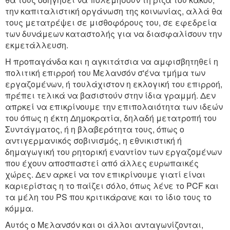
την καπιταλιστική οργάνωση της κοινωνίας, αλλά θα
τους μετατρέψει σε μισθοφόρους του, σε εφεδρεία
των δυνάμεων καταστολής για να διασφαλίσουν την
εκμετάλλευση.
Η προπαγάνδα και η αγκιτάτσια να αμφισβητηθεί η
πολιτική επιρροή του Μελανσόν σ'ένα τμήμα των
εργαζομένων, ή τουλάχιστον η εκλογική του επιρροή,
πρέπει τελικά να βασιστούν στην ίδια γραμμή. Δεν
απρκεί να επικρίνουμε την επιπολαιότητα των ιδεών
του όπως η έκτη Δημοκρατία, δηλαδή μετατροπή του
Συντάγματος, ή η βλαβερότητα τους, όπως ο
αντιγερμανικός σοβινισμός, η εθνικιστική ή
δημαγωγική του ρητορική εναντίον των εργαζομένων
που έχουν αποσπαστεί από άλλες ευρωπαικές
χώρες. Δεν αρκεί να τον επικρίνουμε γιατί είναι
καριερίστας η το παίζει σόλο, όπως λένε το PCF και
τα μέλη του PS που κριτικάρανε και το ίδιο τους το
κόμμα.
Αυτός ο Μελανσόν και οι άλλοι ανταγωνίζονται,