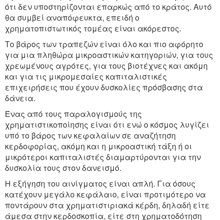
ότι δεν υποστηρίζονται επαρκώς από το κράτος. Αυτό
θα συμβεί αναπόφευκτα, επειδή ο
χρηματοπιστωτικός τομέας είναι ακόρεστος.
Το βάρος των τραπεζών είναι όλο και πιο αφόρητο
για μια πληθώρα μικροαστικών κατηγοριών, για τους
χρεωμένους αγρότες, για τους βιοτέχνες και ακόμη
και για τις μικρομεσαίες καπιταλιστικές
επιχειρήσεις που έχουν δυσκολίες πρόσβασης στα
δάνεια.
Ένας από τους παραλογισμούς της
χρηματιστικοποίησης είναι ότι ενώ ο κόσμος λυγίζει
υπό το βάρος των κεφαλαίων σε αναζήτηση
κερδοφορίας, ακόμη και η μικροαστική τάξη ή οι
μικρότεροι καπιταλιστές διαμαρτύρονται για την
δυσκολία τους στον δανεισμό.
Η εξήγηση του αινίγματος είναι απλή. Για όσους
κατέχουν μεγάλο κεφάλαιο, είναι προτιμότερο να
ποντάρουν στα χρηματιστιριακά κέρδη, δηλαδή είτε
άμεσα στην κερδοσκοπία, είτε στη χρηματοδότηση