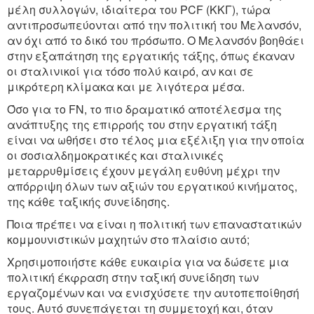
μέλη συλλογών, ιδιαίτερα του PCF (ΚΚΓ), τώρα
αντιπροσωπεύονται από την πολιτική του Μελανσόν,
αν όχι από το δικό του πρόσωπο. Ο Μελανσόν βοηθάει
στην εξαπάτηση της εργατικής τάξης, όπως έκαναν
οι σταλινικοί για τόσο πολύ καιρό, αν και σε
μικρότερη κλίμακα και με λιγότερα μέσα.
Όσο για το FN, το πιο δραματικό αποτέλεσμα της
ανάπτυξης της επιρροής του στην εργατική τάξη
είναι να ωθήσει στο τέλος μια εξέλιξη για την οποία
οι σοσιαλδημοκρατικές και σταλινικές
μεταρρυθμίσεις έχουν μεγάλη ευθύνη μέχρι την
απόρριψη όλων των αξιών του εργατικού κινήματος,
της κάθε ταξικής συνείδησης.
Ποια πρέπει να είναι η πολιτική των επαναστατικών
κομμουνιστικών μαχητών στο πλαίσιο αυτό;
Χρησιμοποιήστε κάθε ευκαιρία για να δώσετε μια
πολιτική έκφραση στην ταξική συνείδηση των
εργαζομένων και να ενισχύσετε την αυτοπεποίθησή
τους. Αυτό συνεπάγεται τη συμμετοχή και, όταν