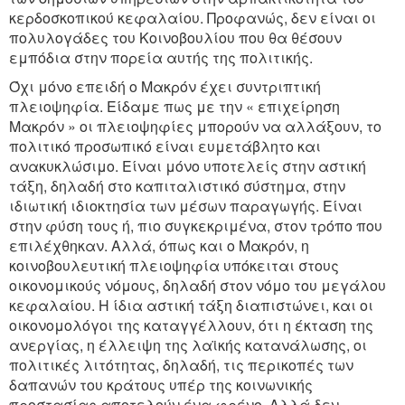
κερδοσκοπικού κεφαλαίου. Προφανώς, δεν είναι οι
πολυλογάδες του Κοινοβουλίου που θα θέσουν
εμπόδια στην πορεία αυτής της πολιτικής.
Όχι μόνο επειδή ο Μακρόν έχει συντριπτική
πλειοψηφία. Είδαμε πως με την « επιχείρηση
Μακρόν » οι πλειοψηφίες μπορούν να αλλάξουν, το
πολιτικό προσωπικό είναι ευμετάβλητο και
ανακυκλώσιμο. Είναι μόνο υποτελείς στην αστική
τάξη, δηλαδή στο καπιταλιστικό σύστημα, στην
ιδιωτική ιδιοκτησία των μέσων παραγωγής. Είναι
στην φύση τους ή, πιο συγκεκριμένα, στον τρόπο που
επιλέχθηκαν. Αλλά, όπως και ο Mακρόν, η
κοινοβουλευτική πλειοψηφία υπόκειται στους
οικονομικούς νόμους, δηλαδή στον νόμο του μεγάλου
κεφαλαίου. Η ίδια αστική τάξη διαπιστώνει, και οι
οικονομολόγοι της καταγγέλλουν, ότι η έκταση της
ανεργίας, η έλλειψη της λαϊκής κατανάλωσης, οι
πολιτικές λιτότητας, δηλαδή, τις περικοπές των
δαπανών του κράτους υπέρ της κοινωνικής
προστασίας αποτελούν ένα φρένο. Αλλά δεν