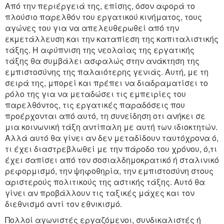
Από την περιέργειά της, επίσης, όσον αφορά το
πλούσιο παρελθόν του εργατικού κινήματος, τους
αγώνες του για να απελευθερωθεί από την
εκμετάλλευση και την καταπίεση της καπιταλιστικής
τάξης. Η αφύπνιση της νεολαίας της εργατικής
τάξης θα συμβάλει ασφαλώς στην ανάκτηση της
εμπιστοσύνης της παλαιότερης γενιάς. Αυτή, με τη
σειρά της, μπορεί και πρέπει να διαδραματίσει το
ρόλο της για να μεταδώσει τις εμπειρίες του
παρελθόντος, τις εργατικές παραδόσεις που
προέρχονται από αυτό, τη συνείδηση οτι ανήκει σε
μια κοινωνική τάξη αντίπαλη με αυτή των ιδιοκτητών.
Αλλά αυτό θα γίνει αν δεν μεταδίδουν ταυτόχρονα ό,
τι έχει διαστρεβλωθεί με την πάροδο του χρόνου, ό,τι
έχει σαπίσει από τον σοσιαλδημοκρατικό ή σταλινικό
ρεφορμισμό, την ψηφοθηρία, την εμπιστοσύνη στους
αριστερούς πολιτικούς της αστικής τάξης. Αυτό θα
γίνει αν προβάλλουν τις ταξικές μάχες και τον
διεθνισμό αντί τον εθνικισμό.
Πολλοί αγωνιστές εργαζόμενοι, συνδικαλιστές ή