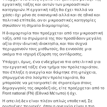
εργατικής τάξης και αυτών των μικροαστικών
κατηγοριών. Η εργατική τάξη θα έχει πολλά να
χάσει όχι μόνο σε οικονομικό αλλά και σε ηθικό και
πολιτικό επίπεδο, αν οι μικροαστικές κατηγορίες
σηκώσουν τη σημαία διαμαρτυρίας.
Η διαμαρτυρία που προέρχεται από την μικροαστική
τάξη, από τα στρώματά της που προσδίδουν μεγάλη
αξία στην ιδιωτική ιδιοκτησία, και που συχνά
περιφρονούν τους μισθωτούς, θα ευνοούσε μια
ακόμα πιο ισχυρή έξαρση της αντίδρασης.
Υπάρχει, όμως, ένα ενδεχόμενο πιο απειλιτικό για
την εργατική τάξη: ένα τμήμα του προλεταριάτου,
που έπληξε η ανεργία και θάφτηκε στη φτώχεια,
σπρωγμένο στο λούμπεν προλεταριάτο, θα
μπορούσε να μετατραπεί σε στρατεύμα στους
δημαγωγούς της ακροδεξιάς, είτε προέρχεται από το
Front national (FN) (Εθνικό Μέτωπο) ή όχι.
Η απειλή δεν είναι πλέον απλώς υποθετική. Σε
ορισμένες περιοχές, όπου η ανεργία είναι η πιο