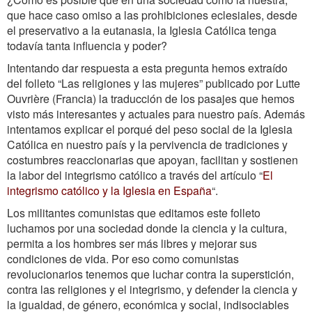
que hace caso omiso a las prohibiciones eclesiales, desde
el preservativo a la eutanasia, la Iglesia Católica tenga
todavía tanta influencia y poder?
Intentando dar respuesta a esta pregunta hemos extraído
del folleto “Las religiones y las mujeres” publicado por Lutte
Ouvrière (Francia) la traducción de los pasajes que hemos
visto más interesantes y actuales para nuestro país. Además
intentamos explicar el porqué del peso social de la Iglesia
Católica en nuestro país y la pervivencia de tradiciones y
costumbres reaccionarias que apoyan, facilitan y sostienen
la labor del integrismo católico a través del artículo “
El
integrismo católico y la Iglesia en España
“.
Los militantes comunistas que editamos este folleto
luchamos por una sociedad donde la ciencia y la cultura,
permita a los hombres ser más libres y mejorar sus
condiciones de vida. Por eso como comunistas
revolucionarios tenemos que luchar contra la superstición,
contra las religiones y el integrismo, y defender la ciencia y
la igualdad, de género, económica y social, indisociables