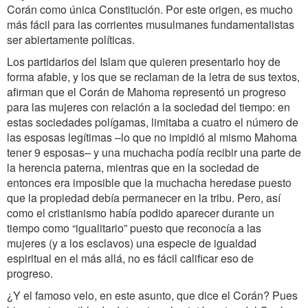
Corán como única Constitución. Por este origen, es mucho
más fácil para las corrientes musulmanes fundamentalistas
ser abiertamente políticas.
Los partidarios del Islam que quieren presentarlo hoy de
forma afable, y los que se reclaman de la letra de sus textos,
afirman que el Corán de Mahoma representó un progreso
para las mujeres con relación a la sociedad del tiempo: en
estas sociedades polígamas, limitaba a cuatro el número de
las esposas legítimas –lo que no impidió al mismo Mahoma
tener 9 esposas– y una muchacha podía recibir una parte de
la herencia paterna, mientras que en la sociedad de
entonces era imposible que la muchacha heredase puesto
que la propiedad debía permanecer en la tribu. Pero, así
como el cristianismo había podido aparecer durante un
tiempo como “igualitario” puesto que reconocía a las
mujeres (y a los esclavos) una especie de igualdad
espiritual en el más allá, no es fácil calificar eso de
progreso.
¿Y el famoso velo, en este asunto, que dice el Corán? Pues