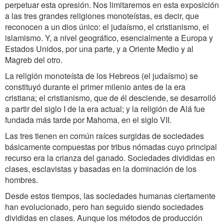
perpetuar esta opresión. Nos limitaremos en esta exposición
a las tres grandes religiones monoteístas, es decir, que
reconocen a un dios único: el judaísmo, el cristianismo, el
islamismo. Y, a nivel geográfico, esencialmente a Europa y
Estados Unidos, por una parte, y a Oriente Medio y al
Magreb del otro.
La religión monoteísta de los Hebreos (el judaísmo) se
constituyó durante el primer milenio antes de la era
cristiana; el cristianismo, que de él desciende, se desarrolló
a partir del siglo I de la era actual; y la religión de Alá fue
fundada más tarde por Mahoma, en el siglo VII.
Las tres tienen en común raíces surgidas de sociedades
básicamente compuestas por tribus nómadas cuyo principal
recurso era la crianza del ganado. Sociedades divididas en
clases, esclavistas y basadas en la dominación de los
hombres.
Desde estos tiempos, las sociedades humanas ciertamente
han evolucionado, pero han seguido siendo sociedades
divididas en clases. Aunque los métodos de producción