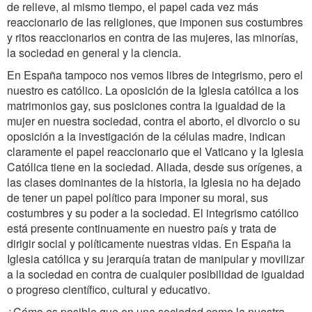
de relieve, al mismo tiempo, el papel cada vez más
reaccionario de las religiones, que imponen sus costumbres
y ritos reaccionarios en contra de las mujeres, las minorías,
la sociedad en general y la ciencia.
En España tampoco nos vemos libres de integrismo, pero el
nuestro es católico. La oposición de la Iglesia católica a los
matrimonios gay, sus posiciones contra la igualdad de la
mujer en nuestra sociedad, contra el aborto, el divorcio o su
oposición a la investigación de la células madre, indican
claramente el papel reaccionario que el Vaticano y la Iglesia
Católica tiene en la sociedad. Aliada, desde sus orígenes, a
las clases dominantes de la historia, la Iglesia no ha dejado
de tener un papel político para imponer su moral, sus
costumbres y su poder a la sociedad. El integrismo católico
está presente continuamente en nuestro país y trata de
dirigir social y políticamente nuestras vidas. En España la
Iglesia católica y su jerarquía tratan de manipular y movilizar
a la sociedad en contra de cualquier posibilidad de igualdad
o progreso científico, cultural y educativo.
¿Cómo es posible que en una sociedad como la nuestra,