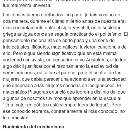
fue realmente universal.
Los dioses fueron derribados, no por el judaísmo sino de
otra manera, durante el último milenio antes de nuestra era,
más concretamente entre el siglo V y el III, en la sociedad
griega antigua donde se seguía practicando el politeísmo. El
pensamiento racionalista se abrió paso y una serie de
intelectuales, filósofos, matemáticos, tuvieron conciencia de
ello. Pero sigue siendo significativo que en esta misma
sociedad esclavista, un pensador como Aristóteles, si le fue
algo difícil justificar por el razonamiento la esclavitud de
seres humanos, no lo fue al parecer para el control de las
mujeres, que debía parecer una evidencia en una sociedad
que encerraba a las mujeres casadas en los gineceos. El
matemático Pitágoras enunció otro teorema distinto del que
algunos de nosotros tuvimos que aprender en la escuela:
“Una mujer en público está siempre fuera de lugar”. ¡Pero
ese conocido teorema, contrariamente al más conocido, no
lo demostró!
Nacimiento del cristianismo