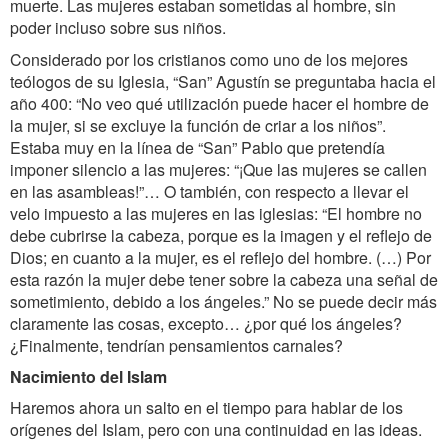
muerte. Las mujeres estaban sometidas al hombre, sin
poder incluso sobre sus niños.
Considerado por los cristianos como uno de los mejores
teólogos de su Iglesia, “San” Agustín se preguntaba hacia el
año 400: “No veo qué utilización puede hacer el hombre de
la mujer, si se excluye la función de criar a los niños”.
Estaba muy en la línea de “San” Pablo que pretendía
imponer silencio a las mujeres: “¡Que las mujeres se callen
en las asambleas!”… O también, con respecto a llevar el
velo impuesto a las mujeres en las iglesias: “El hombre no
debe cubrirse la cabeza, porque es la imagen y el reflejo de
Dios; en cuanto a la mujer, es el reflejo del hombre. (…) Por
esta razón la mujer debe tener sobre la cabeza una señal de
sometimiento, debido a los ángeles.” No se puede decir más
claramente las cosas, excepto… ¿por qué los ángeles?
¿Finalmente, tendrían pensamientos carnales?
Nacimiento del Islam
Haremos ahora un salto en el tiempo para hablar de los
orígenes del Islam, pero con una continuidad en las ideas.