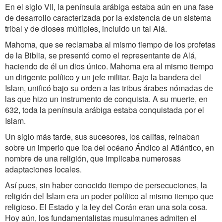
En el siglo VII, la península arábiga estaba aún en una fase
de desarrollo caracterizada por la existencia de un sistema
tribal y de dioses múltiples, incluido un tal Alá.
Mahoma, que se reclamaba al mismo tiempo de los profetas
de la Biblia, se presentó como el representante de Alá,
haciendo de él un dios único. Mahoma era al mismo tiempo
un dirigente político y un jefe militar. Bajo la bandera del
Islam, unificó bajo su orden a las tribus árabes nómadas de
las que hizo un instrumento de conquista. A su muerte, en
632, toda la península arábiga estaba conquistada por el
Islam.
Un siglo más tarde, sus sucesores, los califas, reinaban
sobre un imperio que iba del océano Ándico al Atlántico, en
nombre de una religión, que implicaba numerosas
adaptaciones locales.
Así pues, sin haber conocido tiempo de persecuciones, la
religión del Islam era un poder político al mismo tiempo que
religioso. El Estado y la ley del Corán eran una sola cosa.
Hoy aún, los fundamentalistas musulmanes admiten el