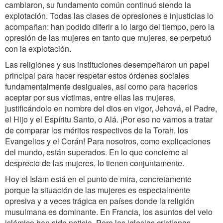
cambiaron, su fundamento común continuó siendo la
explotación. Todas las clases de opresiones e injusticias lo
acompañan: han podido diferir a lo largo del tiempo, pero la
opresión de las mujeres en tanto que mujeres, se perpetuó
con la explotación.
Las religiones y sus instituciones desempeñaron un papel
principal para hacer respetar estos órdenes sociales
fundamentalmente desiguales, así como para hacerlos
aceptar por sus víctimas, entre ellas las mujeres,
justificándolo en nombre del dios en vigor, Jehová, el Padre,
el Hijo y el Espíritu Santo, o Alá. ¡Por eso no vamos a tratar
de comparar los méritos respectivos de la Torah, los
Evangelios y el Corán! Para nosotros, como explicaciones
del mundo, están superados. En lo que concierne al
desprecio de las mujeres, lo tienen conjuntamente.
Hoy el Islam está en el punto de mira, concretamente
porque la situación de las mujeres es especialmente
opresiva y a veces trágica en países donde la religión
musulmana es dominante. En Francia, los asuntos del velo
islámico han sido noticia. Pero las iglesias cristianas