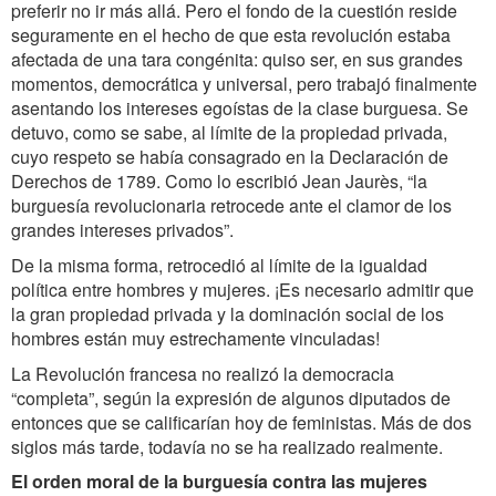
preferir no ir más allá. Pero el fondo de la cuestión reside
seguramente en el hecho de que esta revolución estaba
afectada de una tara congénita: quiso ser, en sus grandes
momentos, democrática y universal, pero trabajó finalmente
asentando los intereses egoístas de la clase burguesa. Se
detuvo, como se sabe, al límite de la propiedad privada,
cuyo respeto se había consagrado en la Declaración de
Derechos de 1789. Como lo escribió Jean Jaurès, “la
burguesía revolucionaria retrocede ante el clamor de los
grandes intereses privados”.
De la misma forma, retrocedió al límite de la igualdad
política entre hombres y mujeres. ¡Es necesario admitir que
la gran propiedad privada y la dominación social de los
hombres están muy estrechamente vinculadas!
La Revolución francesa no realizó la democracia
“completa”, según la expresión de algunos diputados de
entonces que se calificarían hoy de feministas. Más de dos
siglos más tarde, todavía no se ha realizado realmente.
El orden moral de la burguesía contra las mujeres