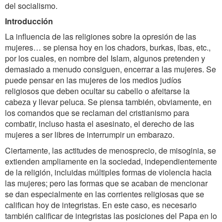
del socialismo.
Introducción
La influencia de las religiones sobre la opresión de las
mujeres… se piensa hoy en los chadors, burkas, ibas, etc.,
por los cuales, en nombre del Islam, algunos pretenden y
demasiado a menudo consiguen, encerrar a las mujeres. Se
puede pensar en las mujeres de los medios judíos
religiosos que deben ocultar su cabello o afeitarse la
cabeza y llevar peluca. Se piensa también, obviamente, en
los comandos que se reclaman del cristianismo para
combatir, incluso hasta el asesinato, el derecho de las
mujeres a ser libres de interrumpir un embarazo.
Ciertamente, las actitudes de menosprecio, de misoginia, se
extienden ampliamente en la sociedad, independientemente
de la religión, incluidas múltiples formas de violencia hacia
las mujeres; pero las formas que se acaban de mencionar
se dan especialmente en las corrientes religiosas que se
califican hoy de integristas. En este caso, es necesario
también calificar de integristas las posiciones del Papa en lo