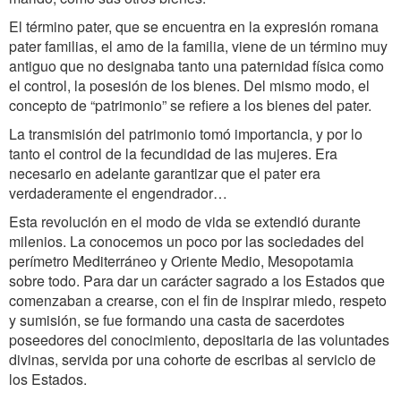
El término pater, que se encuentra en la expresión romana
pater familias, el amo de la familia, viene de un término muy
antiguo que no designaba tanto una paternidad física como
el control, la posesión de los bienes. Del mismo modo, el
concepto de “patrimonio” se refiere a los bienes del pater.
La transmisión del patrimonio tomó importancia, y por lo
tanto el control de la fecundidad de las mujeres. Era
necesario en adelante garantizar que el pater era
verdaderamente el engendrador…
Esta revolución en el modo de vida se extendió durante
milenios. La conocemos un poco por las sociedades del
perímetro Mediterráneo y Oriente Medio, Mesopotamia
sobre todo. Para dar un carácter sagrado a los Estados que
comenzaban a crearse, con el fin de inspirar miedo, respeto
y sumisión, se fue formando una casta de sacerdotes
poseedores del conocimiento, depositaria de las voluntades
divinas, servida por una cohorte de escribas al servicio de
los Estados.