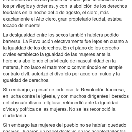
los privilegios y órdenes, y con la abolición de los derechos
feudales en la noche del 4 de agosto, el clero, más
exactamente el Alto clero, gran propietario feudal, estaba
tocado de muerte!
La desigualdad entre los sexos también hubiera podido
barrerse. La Revolución efectivamente fue lejos en cuanto a
la igualdad de los derechos. En el plano de los derecho
civiles estableció la igualdad de las mujeres ante la
herencia aboliendo el privilegio de masculinidad en la
materia, hizo laico el matrimonio convirtiéndolo en simple
contrato civil, autorizó el divorcio por acuerdo mutuo y la
igualdad de derechos.
Sin embargo, a pesar de todo eso, la Revolución francesa,
en lucha contra la Iglesia, y con muchos dirigentes liberados
del obscurantismo religioso, retrocedió ante la igualdad
cívica y política de las mujeres. No se les reconoció la
ciudadanía.
Sin embargo las mujeres del pueblo no se habían quedado
pasivas. Jugaron un papel decisivo en los acontecimientos