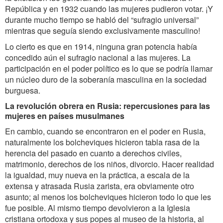
República y en 1932 cuando las mujeres pudieron votar. ¡Y
durante mucho tiempo se habló del “sufragio universal”
mientras que seguía siendo exclusivamente masculino!
Lo cierto es que en 1914, ninguna gran potencia había
concedido aún el sufragio nacional a las mujeres. La
participación en el poder político es lo que se podría llamar
un núcleo duro de la soberanía masculina en la sociedad
burguesa.
La revolución obrera en Rusia: repercusiones para las
mujeres en países musulmanes
En cambio, cuando se encontraron en el poder en Rusia,
naturalmente los bolcheviques hicieron tabla rasa de la
herencia del pasado en cuanto a derechos civiles,
matrimonio, derechos de los niños, divorcio. Hacer realidad
la igualdad, muy nueva en la práctica, a escala de la
extensa y atrasada Rusia zarista, era obviamente otro
asunto; al menos los bolcheviques hicieron todo lo que les
fue posible. Al mismo tiempo devolvieron a la Iglesia
cristiana ortodoxa y sus popes al museo de la historia, al