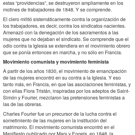
estas “providencias”, se destruyeron ampliamente en los
motines de trabajadores de 1848. Y se comprende.
El clero militó sistemáticamente contra la organización de
los trabajadores, es decir, contra los sindicatos nacientes.
Amenazó con la denegación de los sacramentos a las
mujeres que no dejaban el sindicato. Se comprende que el
odio contra la Iglesia se extendiera en el movimiento obrero
que se ponía entonces en marcha, y no sólo en Francia.
Movimiento comunista y movimiento feminista
A partir de los años 1830, el movimiento de emancipación
de las mujeres encontró en su contra a la Iglesia. Y eso
tanto más, en Francia, en que las asociaciones feministas, y
con ellas Flora Tristán, inspiradas por los adeptos de Saint-
Simón y Fourier, mezclaron las pretensiones feministas a
las de las obreras.
Charles Fourier fue un precursor de la lucha contra el
sometimiento de las mujeres en la institución del
matrimonio. El movimiento comunista encontró en el
Manifiesto publicado por Marx y Engels, en 1848, la