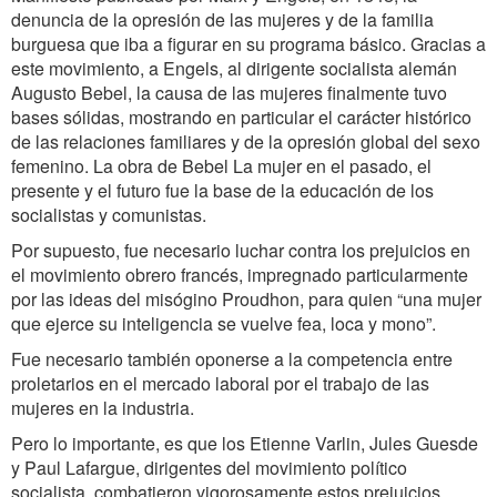
denuncia de la opresión de las mujeres y de la familia
burguesa que iba a figurar en su programa básico. Gracias a
este movimiento, a Engels, al dirigente socialista alemán
Augusto Bebel, la causa de las mujeres finalmente tuvo
bases sólidas, mostrando en particular el carácter histórico
de las relaciones familiares y de la opresión global del sexo
femenino. La obra de Bebel La mujer en el pasado, el
presente y el futuro fue la base de la educación de los
socialistas y comunistas.
Por supuesto, fue necesario luchar contra los prejuicios en
el movimiento obrero francés, impregnado particularmente
por las ideas del misógino Proudhon, para quien “una mujer
que ejerce su inteligencia se vuelve fea, loca y mono”.
Fue necesario también oponerse a la competencia entre
proletarios en el mercado laboral por el trabajo de las
mujeres en la industria.
Pero lo importante, es que los Etienne Varlin, Jules Guesde
y Paul Lafargue, dirigentes del movimiento político
socialista, combatieron vigorosamente estos prejuicios.