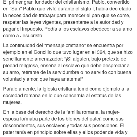
El primer gran fundador del cristianismo, Pablo, convertido
en “San” Pablo que vivió durante el siglo I, había decretado
la necesidad de trabajar para merecer el pan que se come,
respetar las leyes vigentes, presentarse a la autoridad y
pagar el impuesto. Pedía a los esclavos obedecer a su amo
como a Jesucristo.
La continuidad del “mensaje cristiano” se encuentra por
ejemplo en el Concilio que tuvo lugar en el 324, que se hizo
sencillamente amenazador: “¡Si alguien, bajo pretexto de
piedad religiosa, enseña al esclavo que debe despreciar a
su amo, retirarse de la servidumbre o no servirlo con buena
voluntad y amor, que haya anatema!”
Paralelamente, la Iglesia cristiana tomó como ejemplo a la
sociedad romana en lo que concernía al estatus de las
mujeres.
En la base del derecho de la familia romana, la mujer-
esposa formaba parte de los bienes del pater, como sus
descendientes, sus esclavos y todas sus posesiones. El
pater tenía en principio sobre ellas y ellos poder de vida y