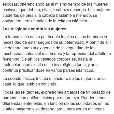
esposas, diferenciándolas al mismo tiempo de las mujeres
esclavas que debían, ellas, ir cabeza desnuda. Las mujeres,
cubiertas de pies a la cabeza bastante a menudo, se
convirtieron en símbolos de la religión islámica.
Las religiones contra las mujeres
La transmisión de su patrimonio implicó en los hombres la
necesidad de estar seguros de su paternidad. A partir de allí
se desarrollaron la exigencia de la virginidad de las
muchachas antes del matrimonio y la represión del adulterio
femenino. De ahí los castigos corporales, hasta la
lapidación, que existía en la ley religiosa judía, y que
continúa practicándose en varios países islámicos.
La coerción física, incluía el encierro de las mujeres en su
casa, lo que también continúa.
Todas las religiones, expresiones arcaicas de un pasado de
barbarie, son antifeministas por naturaleza. Pueden tener
diferencias entre ellas, en función de las sociedades en las
cuales nacieron y se desarrollaron, pero tienen al menos