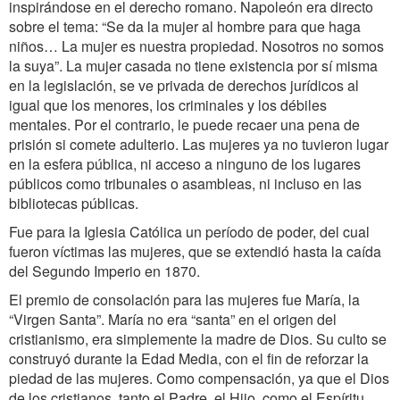
inspirándose en el derecho romano. Napoleón era directo
sobre el tema: “Se da la mujer al hombre para que haga
niños… La mujer es nuestra propiedad. Nosotros no somos
la suya”. La mujer casada no tiene existencia por sí misma
en la legislación, se ve privada de derechos jurídicos al
igual que los menores, los criminales y los débiles
mentales. Por el contrario, le puede recaer una pena de
prisión si comete adulterio. Las mujeres ya no tuvieron lugar
en la esfera pública, ni acceso a ninguno de los lugares
públicos como tribunales o asambleas, ni incluso en las
bibliotecas públicas.
Fue para la Iglesia Católica un período de poder, del cual
fueron víctimas las mujeres, que se extendió hasta la caída
del Segundo Imperio en 1870.
El premio de consolación para las mujeres fue María, la
“Virgen Santa”. María no era “santa” en el origen del
cristianismo, era simplemente la madre de Dios. Su culto se
construyó durante la Edad Media, con el fin de reforzar la
piedad de las mujeres. Como compensación, ya que el Dios
de los cristianos, tanto el Padre, el Hijo, como el Espíritu