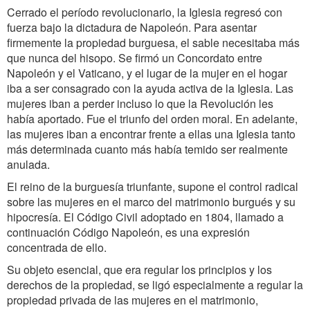
Cerrado el período revolucionario, la Iglesia regresó con
fuerza bajo la dictadura de Napoleón. Para asentar
firmemente la propiedad burguesa, el sable necesitaba más
que nunca del hisopo. Se firmó un Concordato entre
Napoleón y el Vaticano, y el lugar de la mujer en el hogar
iba a ser consagrado con la ayuda activa de la Iglesia. Las
mujeres iban a perder incluso lo que la Revolución les
había aportado. Fue el triunfo del orden moral. En adelante,
las mujeres iban a encontrar frente a ellas una Iglesia tanto
más determinada cuanto más había temido ser realmente
anulada.
El reino de la burguesía triunfante, supone el control radical
sobre las mujeres en el marco del matrimonio burgués y su
hipocresía. El Código Civil adoptado en 1804, llamado a
continuación Código Napoleón, es una expresión
concentrada de ello.
Su objeto esencial, que era regular los principios y los
derechos de la propiedad, se ligó especialmente a regular la
propiedad privada de las mujeres en el matrimonio,