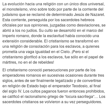
La evolución hacia una religión con un único dios universal,
el monoteísmo, vino sobre todo por parte de la corriente del
judaísmo que se reclamó de determinado Jesús de Nazaret.
Esta corriente, perseguida por los sacerdotes hebreos
oficiales por sus opiniones, juzgadas como desviaciones, se
abrió a los no judíos. Su culto se desarrolló en el marco del
imperio romano, donde la esclavitud había conocido una
extensión considerable. El cristianismo se transformó en
una religión de consolación para los esclavos, a quienes
prometía una vaga igualdad en el Cielo. ¡Pero si el
cristianismo glorificó a los esclavos, fue sólo en el papel de
mártires, no en el de rebeldes!
El cristianismo conoció persecuciones por parte de los
emperadores romanos en sucesivas ocasiones durante tres
siglos, antes de ser finalmente legalizado y de convertirse
en religión de Estado bajo el emperador Teodosio, al final
del siglo IV. Los cultos paganos fueron entonces prohibidos,
se calificó el racionalismo griego de “locura sacrílega”… Los
sacerdotes cristianos se volvieron a su vez perseguidores.