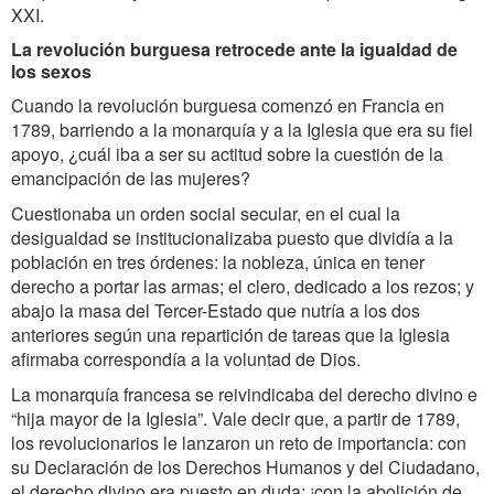
XXI.
La revolución burguesa retrocede ante la igualdad de
los sexos
Cuando la revolución burguesa comenzó en Francia en
1789, barriendo a la monarquía y a la Iglesia que era su fiel
apoyo, ¿cuál iba a ser su actitud sobre la cuestión de la
emancipación de las mujeres?
Cuestionaba un orden social secular, en el cual la
desigualdad se institucionalizaba puesto que dividía a la
población en tres órdenes: la nobleza, única en tener
derecho a portar las armas; el clero, dedicado a los rezos; y
abajo la masa del Tercer-Estado que nutría a los dos
anteriores según una repartición de tareas que la Iglesia
afirmaba correspondía a la voluntad de Dios.
La monarquía francesa se reivindicaba del derecho divino e
“hija mayor de la Iglesia”. Vale decir que, a partir de 1789,
los revolucionarios le lanzaron un reto de importancia: con
su Declaración de los Derechos Humanos y del Ciudadano,
el derecho divino era puesto en duda; ¡con la abolición de