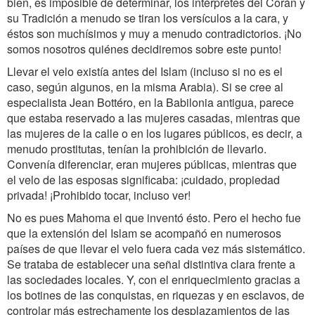
bien, es imposible de determinar, los intérpretes del Corán y
su Tradición a menudo se tiran los versículos a la cara, y
éstos son muchísimos y muy a menudo contradictorios. ¡No
somos nosotros quiénes decidiremos sobre este punto!
Llevar el velo existía antes del Islam (incluso si no es el
caso, según algunos, en la misma Arabia). Si se cree al
especialista Jean Bottéro, en la Babilonia antigua, parece
que estaba reservado a las mujeres casadas, mientras que
las mujeres de la calle o en los lugares públicos, es decir, a
menudo prostitutas, tenían la prohibición de llevarlo.
Convenía diferenciar, eran mujeres públicas, mientras que
el velo de las esposas significaba: ¡cuidado, propiedad
privada! ¡Prohibido tocar, incluso ver!
No es pues Mahoma el que inventó ésto. Pero el hecho fue
que la extensión del Islam se acompañó en numerosos
países de que llevar el velo fuera cada vez más sistemático.
Se trataba de establecer una señal distintiva clara frente a
las sociedades locales. Y, con el enriquecimiento gracias a
los botines de las conquistas, en riquezas y en esclavos, de
controlar más estrechamente los desplazamientos de las