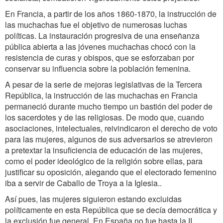
En Francia, a partir de los años 1860-1870, la instrucción de
las muchachas fue el objetivo de numerosas luchas
políticas. La instauración progresiva de una enseñanza
pública abierta a las jóvenes muchachas chocó con la
resistencia de curas y obispos, que se esforzaban por
conservar su influencia sobre la población femenina.
A pesar de la serie de mejoras legislativas de la Tercera
República, la instrucción de las muchachas en Francia
permaneció durante mucho tiempo un bastión del poder de
los sacerdotes y de las religiosas. De modo que, cuando
asociaciones, intelectuales, reivindicaron el derecho de voto
para las mujeres, algunos de sus adversarios se atrevieron
a pretextar la insuficiencia de educación de las mujeres,
como el poder ideológico de la religión sobre ellas, para
justificar su oposición, alegando que el electorado femenino
iba a servir de Caballo de Troya a la Iglesia..
Así pues, las mujeres siguieron estando excluidas
políticamente en esta República que se decía democrática y
la exclusión fue general. En España no fue hasta la II