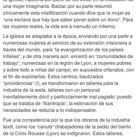
una mujer imaginaria. Balzac por su parte resumió
cínicamente esta mistificación cuando dice que la mujer es
“una esclava que hay que saber poner sobre un trono”. Para
las mujeres reales, la vida era a menudo un infierno.
La Iglesia se adaptaba a la época, enviando por una parte a
numerosas mujeres al servicio de su extensión misionera a
través del mundo, para “la evangelización de los países
infieles”, y de otra manera aún: encerró en “comunidades de
trabajo”, numerosas en la región de Lyon, a mujeres pobres
y sobre todo a niñas del campo, en supuestos orfanatos, con
el fin de explotarlas. Estos centros, bautizados
“providencias” (!), se transformaron en talleres para la
industria de la seda, talleres con un personal
inevitablemente dócil y particularmente mal pagado: puesto
que se trataba de “filantropía”, la estimación de sus
necesidades se reducía a lo indispensable.
Fue una competencia por la que los obreros de la industria
textil, como los “canuts” (trabajadores de la seda) del barrio
de la Croix Rousse (Lyon) se indignaron. Estos talleres,