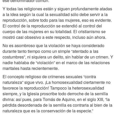
ese denominador común.
Y todas las religiones están y siguen profundamente atadas
a la idea según la cual la sexualidad sólo debe servir a la
reproducción, sobre todo para las mujeres, eso es evidente.
El control de la reproducción se extendió al control del
cuerpo de las mujeres en su totalidad. El cristianismo se
mostró casi obsesivo a este respecto, incluso aún ahora.
No es asombroso que la violación se haya considerado
durante tanto tiempo como un simple “atentado a las
costumbres”, ni siquiera un delito, sin hablar de un crimen. Y
nadie hablaba de “violación” en el marco de las relaciones
maritales hasta recientemente.
El concepto religioso de crímenes sexuales “contra
naturaleza” sigue vivo. ¡La homosexualidad ciertamente no
favorece la reproducción! Tampoco la heterosexualidad
siempre, y la Iglesia proscribe todo derroche de la semilla
divina: así pues, para Tomás de Aquino, en el siglo XIII, “la
pérdida desordenada de la semilla es contraria al bien de la
naturaleza que es la conservación de la especie.”