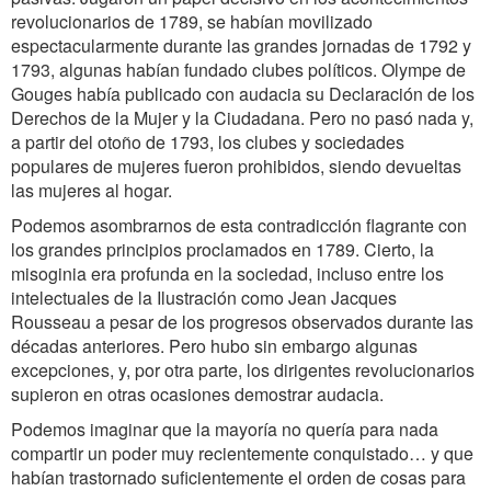
revolucionarios de 1789, se habían movilizado
espectacularmente durante las grandes jornadas de 1792 y
1793, algunas habían fundado clubes políticos. Olympe de
Gouges había publicado con audacia su Declaración de los
Derechos de la Mujer y la Ciudadana. Pero no pasó nada y,
a partir del otoño de 1793, los clubes y sociedades
populares de mujeres fueron prohibidos, siendo devueltas
las mujeres al hogar.
Podemos asombrarnos de esta contradicción flagrante con
los grandes principios proclamados en 1789. Cierto, la
misoginia era profunda en la sociedad, incluso entre los
intelectuales de la Ilustración como Jean Jacques
Rousseau a pesar de los progresos observados durante las
décadas anteriores. Pero hubo sin embargo algunas
excepciones, y, por otra parte, los dirigentes revolucionarios
supieron en otras ocasiones demostrar audacia.
Podemos imaginar que la mayoría no quería para nada
compartir un poder muy recientemente conquistado… y que
habían trastornado suficientemente el orden de cosas para