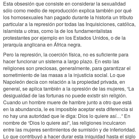
Esta obsesión que consiste en considerar la sexualidad
sólo como medio de reproducción explica también por qué
los homosexuales han pagado durante la historia un tributo
particular a la represión por todas las Inquisiciones, católica,
islamista u otras, como la de los fundamentalistas
protestantes por ejemplo en los Estados Unidos, o de la
jerarquía anglicana en África negra.
Pero la represión, la coerción física, no es suficiente para
hacer funcionar un sistema a largo plazo. En esto las
religiones son preciosas, generalmente, para garantizar el
sometimiento de las masas a la injusticia social. Lo que
Napoleón decía con relación a la propiedad privada, en
general, se aplica también a la opresión de las mujeres, “La
desigualdad de las fortunas no puede existir sin religión.
Cuando un hombre muere de hambre junto a otro que está
en la abundancia, le es imposible aceptar esta diferencia si
no hay una autoridad que le diga: Dios lo quiere así…” En
nombre de “Dios lo quiere así”, las religiones inculcaron
entre las mujeres sentimientos de sumisión y de inferioridad.
Lo que contribuyó a hacer durar esta iniquidad hasta el siglo