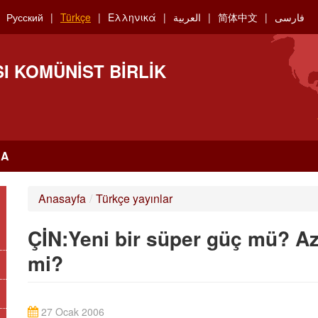
Русский
Türkçe
Ελληνικά
العربية
简体中文
فارسی
I KOMÜNIST BIRLIK
RA
Anasayfa
/
Türkçe yayınlar
ÇİN:Yeni bir süper güç mü? Az 
mi?
27 Ocak 2006