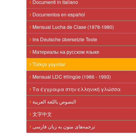
Documenti in italiano
Documentos en español
Mensual Lucha de Clase (1978-1980)
Ins Deutsche übersetzte Texte
Материалы на русском языке
Türkçe yayınlar
Mensual LDC trilingüe (1986 - 1993)
Τα έγγραφα στην ελληνική γλώσσα
النصوص باللغة العربية
文字中文
ترجمه‌های متون به زبان فارسی