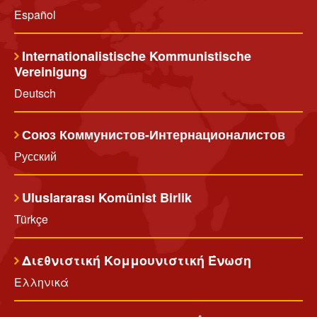
Español
Internationalistische Kommunistische
Vereinigung
Deutsch
Союз Коммунистов-Интернационалистов
Русский
Uluslararası Komünist Birlik
Türkçe
Διεθνιστική Κομμουνιστική Ένωση
Ελληνικά