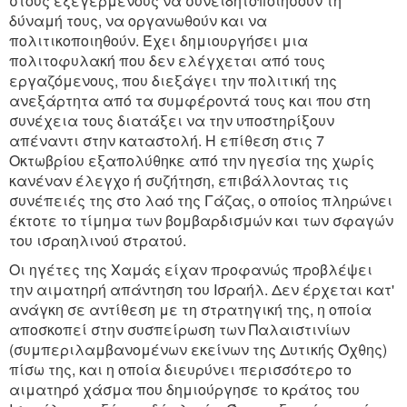
στους εξεγερμένους να συνειδητοποιήσουν τη
δύναμή τους, να οργανωθούν και να
πολιτικοποιηθούν. Έχει δημιουργήσει μια
πολιτοφυλακή που δεν ελέγχεται από τους
εργαζόμενους, που διεξάγει την πολιτική της
ανεξάρτητα από τα συμφέροντά τους και που στη
συνέχεια τους διατάξει να την υποστηρίξουν
απέναντι στην καταστολή. Η επίθεση στις 7
Οκτωβρίου εξαπολύθηκε από την ηγεσία της χωρίς
κανέναν έλεγχο ή συζήτηση, επιβάλλοντας τις
συνέπειές της στο λαό της Γάζας, ο οποίος πληρώνει
έκτοτε το τίμημα των βομβαρδισμών και των σφαγών
του ισραηλινού στρατού.
Οι ηγέτες της Χαμάς είχαν προφανώς προβλέψει
την αιματηρή απάντηση του Ισραήλ. Δεν έρχεται κατ'
ανάγκη σε αντίθεση με τη στρατηγική της, η οποία
αποσκοπεί στην συσπείρωση των Παλαιστινίων
(συμπεριλαμβανομένων εκείνων της Δυτικής Όχθης)
πίσω της, και η οποία διευρύνει περισσότερο το
αιματηρό χάσμα που δημιούργησε το κράτος του