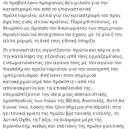
το προβάλλουν προφανώς δεν μιλούν για την
καταστροφή του από το επαναστατικό
προλεταριάτο, αλλά για την καταστροφή του προς
όφελος ενός άλλου κράτους. Παρεμπιπτόντως, το
θεωρούν ως άρνηση του δικαιώματος των σημερινών
Ισραηλινών να συνεχίσουν να έχουν, με τη μία ή την
άλλη μορφή, τη δική τους εθνική ύπαρξη.
Οι επαναστάτες αγωνίζονται πρώτα και κύρια για
την κατάληψη της εξουσίας από τους εργαζομένους,
ενσωματώνοντας τον αγώνα τους με τον αγώνα του
παγκόσμιου προλεταριάτου για την ανατροπή του
ιμπεριαλισμού. Απέναντι στον σημερινό
κατακερματισμό που προκύπτει από την
αποικιοκρατία και τα επακόλουθά της,
υπερασπίζονται την ιδέα μιας σοσιαλιστικής
ομοσπονδίας των λαών της Μέσης Ανατολής. Αυτή θα
ένωνε τους λαούς που ζουν σήμερα στο Ισραήλ, στα
γειτονικά κράτη της πρώην βρετανικής εντολής, τη
Δυτική Όχθη, τη Γάζα, τα διάφορα μέρη της
Ιερουσαλήμ, καθώς και εκείνους της πρώην γαλλικής