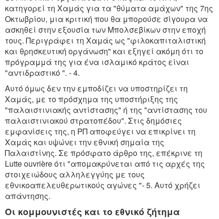
κατηγορεί τη Χαμάς για τα "θύματα αμάχων" της 7ης
Οκτωβρίου, μια κριτική που θα μπορούσε σίγουρα να
ασκηθεί στην εξουσία των Μπολσεβίκων στην εποχή
τους. Περιγράφει τη Χαμάς ως "φιλοκαπιταλιστική
και θρησκευτική οργάνωση" και εξηγεί ακόμη ότι το
πρόγραμμά της για ένα ισλαμικό κράτος είναι
"αντιδραστικό ". - 4.
Αυτό όμως δεν την εμποδίζει να υποστηρίζει τη
Χαμάς, με το πρόσχημα της υποστήριξης της
"παλαιστινιακής αντίστασης" ή της "αντίστασης του
παλαιστινιακού στρατοπέδου". Στις δημόσιες
εμφανίσεις της, η ΡΠ αποφεύγει να επικρίνει τη
Χαμάς και υψώνει την εθνική σημαία της
Παλαιστίνης. Σε πρόσφατο άρθρο της, επέκρινε τη
Lutte ouvrière ότι "απομακρύνεται από τις αρχές της
στοιχειώδους αλληλεγγύης με τους
εθνικοαπελευθερωτικούς αγώνες "- 5. Αυτό χρήζει
απάντησης.
Οι κομμουνιστές και το εθνικό ζήτημα