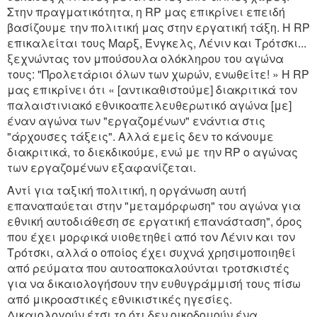
Στην πραγματικότητα, η RP μας επικρίνει επειδή
βασίζουμε την πολιτική μας στην εργατική τάξη. Η RP
επικαλείται τους Μαρξ, Ένγκελς, Λένιν και Τρότσκι...
ξεχνώντας τον μπούσουλα ολόκληρου του αγώνα
τους: "Προλετάριοι όλων των χωρών, ενωθείτε! » Η RP
μας επικρίνει ότι « [αντικαθιστούμε] διακριτικά τον
παλαιστινιακό εθνικοαπελευθερωτικό αγώνα [με]
έναν αγώνα των "εργαζομένων" ενάντια στις
"άρχουσες τάξεις". Αλλά εμείς δεν το κάνουμε
διακριτικά, το διεκδικούμε, ενώ με την RP ο αγώνας
των εργαζομένων εξαφανίζεται.
Αντί για ταξική πολιτική, η οργάνωση αυτή
επαναπαύεται στην "μεταμόρφωση" του αγώνα για
εθνική αυτοδιάθεση σε εργατική επανάσταση", όρος
που έχει μορφικά υιοθετηθεί από τον Λένιν και τον
Τρότσκι, αλλά ο οποίος έχει συχνά χρησιμοποιηθεί
από ρεύματα που αυτοαποκαλούνται τροτσκιστές
για να δικαιολογήσουν την ευθυγράμμισή τους πίσω
από μικροαστικές εθνικιστικές ηγεσίες.
Δικαιολογούν έτσι το ότι δεν οικοδομούν ένα