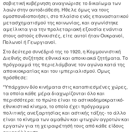
σοβιετική κυβέρνηση αναγνώρισε το δικαίωμα των
λαών στην αυτοδιάθεση. Ήθελε όμως να τους
ομοσπονδιοποιήσει, στο πλαίσιο ενός επαναστατικού
μετασχηματισμού της κοινωνίας, και αγωνίστηκε
αμείλικτα για την προλεταριακή εξουσία ενάντια
στους αστούς εθνικιστές, είτε αυτοί ήταν Ουκρανοί,
Πολωνοί ή Γεωργιανοί.
Στο δεύτερο συνέδριό της το 1920, η Κομμουνιστική
Διεθνής συζήτησε εθνικά και αποικιακά ζητήματα. Το
πρόγραμμά της περιελάμβανε τον αγώνα κατά της
αποικιοκρατίας και του ιμπεριαλισμού. Όμως
πρόσθεσε:
"Υπάρχουν δύο κινήματα στις καταπιεσμένες χώρες,
τα οποία κάθε μέρα διαχωρίζονται όλο και
περισσότερο: το πρώτο είναι το αστικοδημοκρατικό-
εθνικιστικό κίνημα, το οποίο έχει πρόγραμμα
πολιτικής ανεξαρτησίας και αστικής τάξης- το άλλο
είναι το κίνημα των αμαθών και φτωχών αγροτών και
εργατών για τη χειραφέτησή τους από κάθε είδους