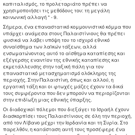
καπιταλισμός, το προλεταριάτο πρέπει να
χρησιμοποιήσει τις μεθόδους του: τη μεγάλη
κοινωνική αλλαγή " - 9.
Σήμερα, ένα επαναστατικό κομμουνιστικό κόμμα που
υπάρχει ανάμεσα στους Παλαιστίνιους θα πρέπει
φυσικά να λάβει υπόψη του το ισχυρό εθνικό
συναίσθημα των λαϊκών τάξεων, αλλά
ενσωματώνοντας αυτό το αίσθημα καταπίεσης και
εξέγερσης εναντίον της εθνικής καταπίεσης και
εκμετάλλευσης στην ταξική πάλη για τον
επαναστατικό μετασχηματισμό ολόκληρης της
περιοχής. Στην Παλαιστίνη, όπως και αλλού, η
εργατική τάξη και οι φτωχές μάζες έχουν τα δικά
τους συμφέροντα που δεν μπορούν να περιορίζονται
στην επιδίωξη μιας εθνικής ύπαρξης.
Οι διαδοχικοί πόλεμοι που διεξάγει το Ισραήλ έχουν
διασκορπίσει τους Παλαιστίνιους σε όλη την περιοχή,
από τον Λίβανο μέχρι την Ιορδανία και τη Συρία. Στο
παρελθόν, η κατάσταση αυτή τους προσέφερε ένα