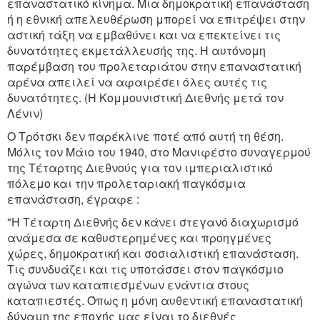
επαναστατικό κίνημα. Μια δημοκρατική επανάσταση
ή η εθνική απελευθέρωση μπορεί να επιτρέψει στην
αστική τάξη να εμβαθύνει και να επεκτείνει τις
δυνατότητες εκμετάλλευσής της. Η αυτόνομη
παρέμβαση του προλεταριάτου στην επαναστατική
αρένα απειλεί να αφαιρέσει όλες αυτές τις
δυνατότητες. (Η Κομμουνιστική Διεθνής μετά τον
Λένιν)
Ο Τρότσκι δεν παρέκλινε ποτέ από αυτή τη θέση.
Μόλις τον Μάιο του 1940, στο Μανιφέστο συναγερμού
της Τέταρτης Διεθνούς για τον ιμπεριαλιστικό
πόλεμο και την προλεταριακή παγκόσμια
επανάσταση, έγραφε :
"Η Τέταρτη Διεθνής δεν κάνει στεγανό διαχωρισμό
ανάμεσα σε καθυστερημένες και προηγμένες
χώρες, δημοκρατική και σοσιαλιστική επανάσταση.
Τις συνδυάζει και τις υποτάσσει στον παγκόσμιο
αγώνα των καταπιεσμένων ενάντια στους
καταπιεστές. Όπως η μόνη αυθεντική επαναστατική
δύναμη της εποχής μας είναι το διεθνές