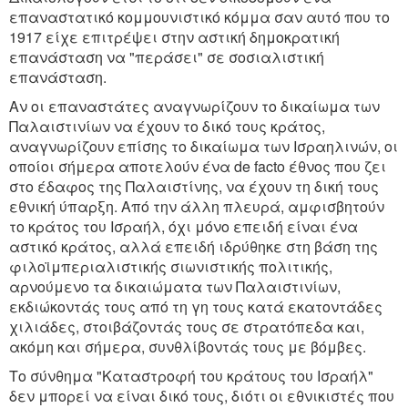
επαναστατικό κομμουνιστικό κόμμα σαν αυτό που το
1917 είχε επιτρέψει στην αστική δημοκρατική
επανάσταση να "περάσει" σε σοσιαλιστική
επανάσταση.
Αν οι επαναστάτες αναγνωρίζουν το δικαίωμα των
Παλαιστινίων να έχουν το δικό τους κράτος,
αναγνωρίζουν επίσης το δικαίωμα των Ισραηλινών, οι
οποίοι σήμερα αποτελούν ένα de facto έθνος που ζει
στο έδαφος της Παλαιστίνης, να έχουν τη δική τους
εθνική ύπαρξη. Από την άλλη πλευρά, αμφισβητούν
το κράτος του Ισραήλ, όχι μόνο επειδή είναι ένα
αστικό κράτος, αλλά επειδή ιδρύθηκε στη βάση της
φιλοϊμπεριαλιστικής σιωνιστικής πολιτικής,
αρνούμενο τα δικαιώματα των Παλαιστινίων,
εκδιώκοντάς τους από τη γη τους κατά εκατοντάδες
χιλιάδες, στοιβάζοντάς τους σε στρατόπεδα και,
ακόμη και σήμερα, συνθλίβοντάς τους με βόμβες.
Το σύνθημα "Καταστροφή του κράτους του Ισραήλ"
δεν μπορεί να είναι δικό τους, διότι οι εθνικιστές που