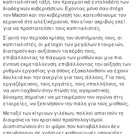
καπιταλιστική τάξη, τον πραγματικό εντολοδότη των
διαδοχικών κυβερνήσεων. Έχοντας μόνο σαν στόχο
τον Macron και την κυβέρνησή του, κατευθύνουμε τον
κεραυνό στο αλεξικέραυνο, που είναι ακριβώς εκεί
για να προστατεύσει τους καπιταλιστές.
Σ΄αυτή την περίοδο κρίσης του συστήματός τους, οι
καπιταλιστές, οι μέτοχοι των μεγάλων εταιρειών,
διατηρούν και αυξάνουν τα κέρδη τους,
επιβάλλοντας το πάγωμα των μισθών και μια πιο
έντονη εκμετάλλευση, επιβάλλοντας την αύξηση των
ρυθμών εργασίας για όσους εξακολουθούν να έχουν
δουλειά και την ανεργία για τους άλλους. Για τους
εργαζόμενους, τους εργάτες, τους υπαλλήλους, το
να αντιταχθούν στην πτώση της αγοραστικής
δύναμης σημαίνει να μεταφέρουν τον αγώνα στις
εταιρείες, να ξεκινήσουν την πάλη για τους μισθούς.
Μεταξύ των κίτρινων γιλέκων, πολλοί απαιτούν τη
διαφάνεια του κρατικού προüπολογισμού.
Διαπιστώνουν ότι οι φόροι που καταβάλλουν δεν
επενδύονται σε χρήσιμες καθημερινές υπηρεσίες