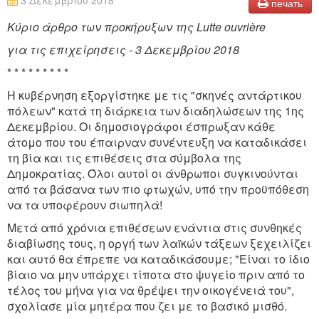
3 Δεκεμβρίου 2018
печать
Κύριο άρθρο των προκήρυξων της Lutte ouvrière
για τις επιχείρησεις - 3 Δεκεμβρίου 2018
* * * * * * * * *
Η κυβέρνηση εξοργίστηκε με τις "σκηνές αντάρτικου
πόλεων" κατά τη διάρκεια των διαδηλώσεων της 1ης
Δεκεμβρίου. Οι δημοσιογράφοι έσπρωξαν κάθε
άτομο που του έπαιρναν συνέντευξη να καταδικάσει
τη βία και τις επιθέσεις στα σύμβολα της
Δημοκρατίας. Όλοι αυτοί οι άνθρωποι συγκινούνται
από τα βάσανα των πιο φτωχών, υπό την προϋπόθεση
να τα υποφέρουν σιωπηλά!
Μετά από χρόνια επιθέσεων ενάντια στις συνθηκές
διαβίωσης τους, η οργή των λαïκών τάξεων ξεχειλίζει
και αυτό θα έπρεπε να καταδικάσουμε; "Είναι το ίδιο
βίαιο να μην υπάρχει τίποτα στο ψυγείο πριν από το
τέλος του μήνα για να θρέψει την οικογένειά του",
σχολίασε μία μητέρα που ζει με το βασικό μισθό.