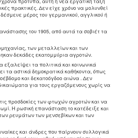
χρονα πρότυπα, αυτή η νέα εργατική τάξη
ικές πρακτικές. Δεν είχε χρόνο να μολυνθεί
υ δέσμευε μέρος του γερμανικού, αγγλικού ή
ανάστασης του 1905, από αυτά τα σοβιέτ τα
ομηχανίας, των μεταλλείων και των
φηκαν δεκάδες εκατομμύρια αγροτών.
α εξαλείψει τα πολιτικά και κοινωνικά
σει τα αστικά δημοκρατικά καθήκοντα, όπως
τοέβδομο και δεκατοόγδοο αιώνα . Δεν
 δικαιώματα για τους εργαζόμενους χωρίς να
τις προσδοκίες των φτωχών αγροτών και να
 ψωμί. Η ρωσική επανάσταση το κατέδειξε και
των ρευμάτων των μενσεβίκων και των
ναίκες και άνδρες που παίρνουν συλλογικά