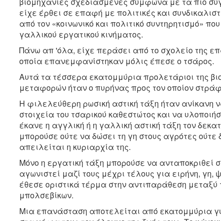
βιομηχανίες σχεδιασμένες σύμφωνα με τα πιο σύγ
είχε έρθει σε επαφή με πολιτικές και συνδικαλιστ
από τον «κοινωνικό και πολιτικό συντηρητισμό» πο
γαλλικού εργατικού κινήματος.
Πάνω απ 'όλα, είχε περάσει από το σχολείο της επ
οποία επανεμφανίστηκαν μόλις έπεσε ο τσάρος.
Αυτά τα τέσσερα εκατομμύρια προλετάριοι της βι
μεταφορών ήταν ο πυρήνας προς τον οποίον στρά
Η φιλελεύθερη ρωσική αστική τάξη ήταν ανίκανη ν
στοιχεία του τσαρικού καθεστώτος και να υλοποιή
έκανε η αγγλική ή η γαλλική αστική τάξη τον δεκα
μπορούσε ούτε να δώσει τη γη στους αγρότες ούτε
απειλείται η κυριαρχία της.
Μόνο η εργατική τάξη μπορούσε να ανταποκριθεί σ
αγωνιστεί μαζί τους μέχρι τέλους για ειρήνη, γη,
έθεσε οριστικά τέρμα στην αντιπαράθεση μεταξύ 
μπολσεβίκων.
Μια επανάσταση αποτελείται από εκατομμύρια γυ