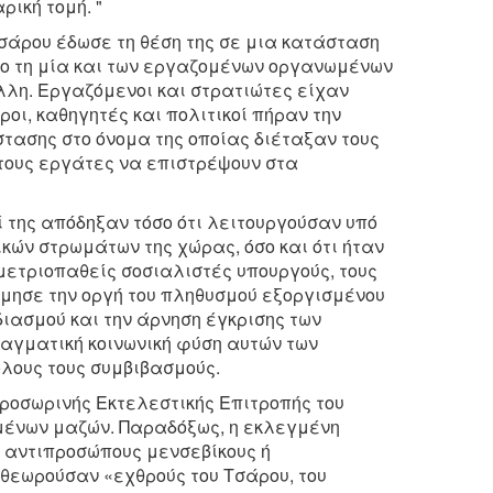
ική τομή. "
σάρου έδωσε τη θέση της σε μια κατάσταση
άπο τη μία και των εργαζομένων οργανωμένων
λλη. Εργαζόμενοι και στρατιώτες είχαν
ροι, καθηγητές και πολιτικοί πήραν την
τασης στο όνομα της οποίας διέταξαν τους
τους εργάτες να επιστρέψουν στα
οί της απόδηξαν τόσο ότι λειτουργούσαν υπό
ικών στρωμάτων της χώρας, όσο και ότι ήταν
μετριοπαθείς σοσιαλιστές υπουργούς, τους
μησε την οργή του πληθυσμού εξοργισμένου
διασμού και την άρνηση έγκρισης των
αγματική κοινωνική φύση αυτών των
λους τους συμβιβασμούς.
Προσωρινής Εκτελεστικής Επιτροπής του
ομένων μαζών. Παραδόξως, η εκλεγμένη
ό αντιπροσώπους μενσεβίκους ή
 θεωρούσαν «εχθρούς του Τσάρου, του