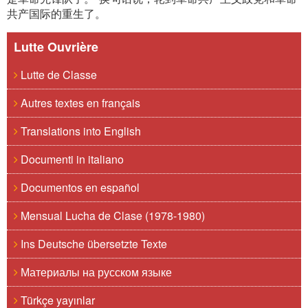
共产国际的重生了。
Lutte Ouvrière
Lutte de Classe
Autres textes en français
Translations into English
Documenti in italiano
Documentos en español
Mensual Lucha de Clase (1978-1980)
Ins Deutsche übersetzte Texte
Материалы на русском языке
Türkçe yayınlar