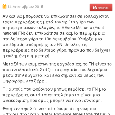
14 Δεκεμβρίου 2015
печать
Αν και θα μπορούσε να επικρατήσει σε τουλάχιστον
τρεις περιφέρειες μετά τον πρώτο γύρο των
περιφερειακών εκλογών, το Εθνικό Μέτωπο (Front
national FN) δεν επικράτησε σε καμία περιφέρεια
στο δεύτερο γύρο το 13ο Δεκεμβρίου. Υπήρξε μια
αντίδραση απόρριψης του FN, σε όλες τις
περιφέρειες στο δεύτερο γύρο, πράγμα που δείχνει
η αυξημένη συμμετοχή.
Μεταξύ των κομμάτων της εργοδοσίας, το FN είναι το
πιο αντιδραστικό. Στάζει το φαρμάκι του διχασμού
μέσα στην εργατιά, και ένα σημαντικό μέρος των
ψηφοφόρων το ξέρει.
Γι' αυτούς που φοβόνταν μήπως κερδίσει το FN μια
περιφέρεια, αυτά τα αποτελέσματα είναι μια
ανακούφιση, που όμως μπορεί να είναι σύντομη.
Θα ήταν αφελές να πιστεύουμε ότι η νίκη του
Εστροζί στα νότια (PACA Provence Alpes Côte d'Azur) ή