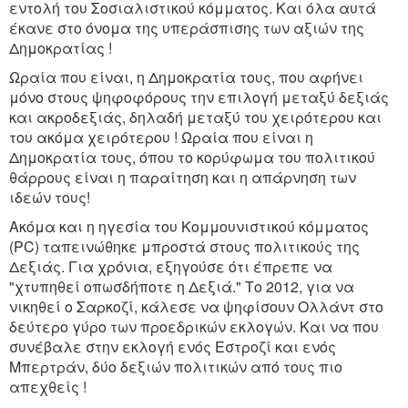
εντολή του Σοσιαλιστικού κόμματος. Και όλα αυτά
έκανε στο όνομα της υπεράσπισης των αξιών της
Δημοκρατίας !
Ωραία που είναι, η Δημοκρατία τους, που αφήνει
μόνο στους ψηφοφόρους την επιλογή μεταξύ δεξιάς
και ακροδεξιάς, δηλαδή μεταξύ του χειρότερου και
του ακόμα χειρότερου ! Ωραία που είναι η
Δημοκρατία τους, όπου το κορύφωμα του πολιτικού
θάρρους είναι η παραίτηση και η απάρνηση των
ιδεών τους!
Ακόμα και η ηγεσία του Κομμουνιστικού κόμματος
(PC) ταπεινώθηκε μπροστά στους πολιτικούς της
Δεξιάς. Για χρόνια, εξηγούσε ότι έπρεπε να
"χτυπηθεί οπωσδήποτε η Δεξιά." Το 2012, για να
νικηθεί ο Σαρκοζί, κάλεσε να ψηφίσουν Ολλάντ στο
δεύτερο γύρο των προεδρικών εκλογών. Και να που
συνέβαλε στην εκλογή ενός Εστροζί και ενός
Μπερτράν, δύο δεξιών πολιτικών από τους πιο
απεχθείς !