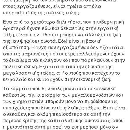
στους εργαζομένους, είναι πρώτα απ' όλα
υπερασπιστής της αστικής τάξης.
Ένα από τα χειρότερα δηλητήρια, που η κυβερνητική
Αριστερά έχυσε εδώ και δεκαετίες στην εργατική
τάξη, είναι η ελπίδα ότι μπορεί να αλλάξει τη ζωή
της, αν ψηφίσει σωστά. Εδώ είναι η βασική
εξαπάτηση. Η τύχη των εργαζομένων δεν εξαρτάται
από τις μαριονέτες που οι εκμεταλλευόμενοι έχουν
το δικαίωμα να εκλέγουν και που παρελαύνουν στην
πολιτική σκηνή. Εξαρτάται από την εξουσία της
μεγαλοαστικής τάξης, απ' αυτούς που κατέχουν το
κεφαλαίο και κυριαρχούν στην οικονομική ζωή.
Τα κόμματα που δεν πολεμούν αυτό το κοινωνικό
καθεστώς, την κυριαρχία των μεγαλοεργοδοτών και
των χρηματιστών μπορούν μόνο να προδώσουν τις
υποσχέσεις που δίνουν στις λαϊκές τάξεις. Έτσι είναι
ανέκαθεν, και ακόμη περισσότερο σε αυτή την
περίοδο κρίσης της καπιταλιστικής οικονομίας, όπου
η μειονότητα αυτή μπορεί να ευημερήσει μόνο αν