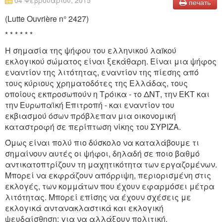
04 Φεβρουαρίου, 2015
печать
(Lutte Ouvrière n° 2427)
* * * * * *
Η σημασία της ψήφου του ελληνικού λαïκού
εκλογικού σώματος είναι ξεκάθαρη. Είναι μια ψήφος
εναντίον της λιτότητας, εναντίον της πίεσης από
τους κύριους χρηματοδότες της Ελλάδας, τους
οποίους εκπροσωπούν η Τρόικα - το ΔΝΤ, την ΕΚΤ και
την Ευρωπαϊκή Επιτροπή - και εναντίον του
εκβιασμού όσων πρόβλεπαν μια οικονομική
καταστροφή σε περίπτωση νίκης του ΣΥΡΙΖΑ.
Όμως είναι πολύ πιο δύσκολο να καταλάβουμε τι
σημαίνουν αυτές οι ψήφοι, δηλαδή σε ποιο βαθμό
αντικατοπτρίζουν τη μαχητικότητα των εργαζομένων.
Μπορεί να εκφράζουν απόρριψη, περιορισμένη στις
εκλογές, των κομμάτων που έχουν εφαρμόσει μέτρα
λιτότητας. Μπορεί επίσης να έχουν σχέσεις με
εκλογικά αντανακλαστικά και εκλογική
ψευδαίσθηση: για να αλλάξουν πολιτική,