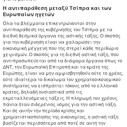
Η αντιπαράθεση μεταξύ Τσίπρα και των
Ευρωπαίων ηγετών
Όλα τα βλέμματα επικεντρώνονται στην
αντιπαράθεση της κυβέρνησης του Τσίπρα με τα
διεθνή θεσμικά όργανα της αστικής τάξης. Ο σκοπός
για την κυβέρνηση είναι να χαλαρώσει την
οικονομική μέγγενη που της στερεί κάθε περιθώριο
χειρισμών. Ο σκοπός για τη διεθνή αστική τάξη, που
αντιπροσωπεύεται από τα διάφορα όργανα όπως το
ΔΝΤ, την Ευρωπαϊκή Επιτροπή και τα κράτη της
Ευρώπης, είναι να μην αμφισβητηθούν ούτε το χρέος,
ούτε ιδιαίτερα το δικαίωμα του χρηματοοικονομικού
συστήματος να εισπράττει τόκους από το ελληνικό
κράτος, δηλαδή ουσιαστικά από τις
εκμεταλλευόμενες τάξεις. Η πληρωμή του χρέους
πάντα ήταν σιδερένιος νόμος για την αστική τάξη.
Και σε αυτήν την περίοδο κρίσης και
χρηματιστικοποίησης της οικονομίας, η αστική τάξη
βασίζεται περισσότερο από ποτέ σε αυτή την