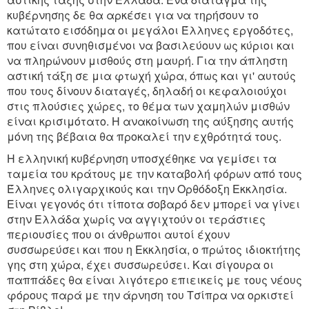
κυβέρνησης δε θα αρκέσει για να τηρήσουν το
κατώτατο εισόδημα οι μεγάλοι Έλληνες εργοδότες,
που είναι συνηθισμένοι να βασιλεύουν ως κύριοι και
να πληρώνουν μισθούς στη μαυρή. Για την άπληστη
αστική τάξη σε μια φτωχή χώρα, όπως και γι' αυτούς
που τους δίνουν διαταγές, δηλαδή οι κεφαλοιούχοι
στις πλούσιες χώρες, το θέμα των χαμηλών μισθών
είναι κρισιμότατο. Η ανακοίνωση της αύξησης αυτής
μόνη της βέβαια θα προκαλεί την εχθρότητά τους.
Η ελληνική κυβέρνηση υποσχέθηκε να γεμίσει τα
ταμεία του κράτους με την καταβολή φόρων από τους
Έλληνες ολιγαρχικούς και την Ορθόδοξη Εκκλησία.
Είναι γεγονός ότι τίποτα σοβαρό δεν μπορεί να γίνει
στην Ελλάδα χωρίς να αγγιχτούν οι τεράστιες
περιουσίες που οι άνθρωποι αυτοί έχουν
συσσωρεύσει και που η Εκκλησία, ο πρώτος ιδιοκτήτης
γης στη χώρα, έχει συσσωρεύσει. Και σίγουρα οι
παππάδες θα είναι λιγότερο επιεικείς με τους νέους
φόρους παρά με την άρνηση του Τσίπρα να ορκιστεί