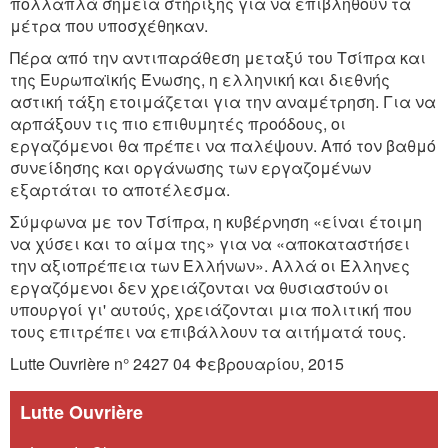
πολλαπλά σημεία στήριξης για να επιβληθούν τα
μέτρα που υποσχέθηκαν.
Πέρα από την αντιπαράθεση μεταξύ του Τσίπρα και
της Ευρωπαϊκής Ένωσης, η ελληνική και διεθνής
αστική τάξη ετοιμάζεται για την αναμέτρηση. Για να
αρπάξουν τις πιο επιθυμητές προόδους, οι
εργαζόμενοι θα πρέπει να παλέψουν. Από τον βαθμό
συνείδησης και οργάνωσης των εργαζομένων
εξαρτάται το αποτέλεσμα.
Σύμφωνα με τον Τσίπρα, η κυβέρνηση «είναι έτοιμη
να χύσει και το αίμα της» για να «αποκαταστήσει
την αξιοπρέπεια των Ελλήνων». Αλλά οι Έλληνες
εργαζόμενοι δεν χρειάζονται να θυσιαστούν οι
υπουργοί γι' αυτούς, χρειάζονται μια πολιτική που
τους επιτρέπει να επιβάλλουν τα αιτήματά τους.
Lutte Ouvrière n° 2427 04 Φεβρουαρίου, 2015
Lutte Ouvrière