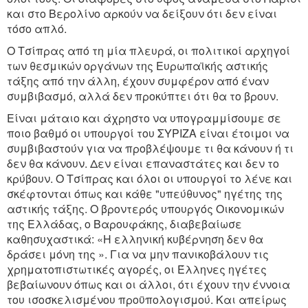
και στο Βερολίνο αρκούν να δείξουν ότι δεν είναι
τόσο απλό.
Ο Τσίπρας από τη μία πλευρά, οι πολιτικοί αρχηγοί
των θεσμικών οργάνων της Ευρωπαϊκής αστικής
τάξης από την άλλη, έχουν συμφέρον από έναν
συμβιβασμό, αλλά δεν προκύπτει ότι θα το βρουν.
Είναι μάταιο και άχρηστο να υπογραμμίσουμε σε
ποιο βαθμό οι υπουργοί του ΣΥΡΙΖΑ είναι έτοιμοι να
συμβιβαστούν για να προβλέψουμε τι θα κάνουν ή τι
δεν θα κάνουν. Δεν είναι επαναστάτες και δεν το
κρύβουν. Ο Τσίπρας και όλοι οι υπουργοί το λένε και
σκέφτονται όπως και κάθε "υπεύθυνος" ηγέτης της
αστικής τάξης. Ο βροντερός υπουργός Οικονομικών
της Ελλάδας, ο Βαρουφάκης, διαβεβαίωσε
καθησυχαστικά: «Η ελληνική κυβέρνηση δεν θα
δράσει μόνη της ». Για να μην πανικοβάλουν τις
χρηματοπιστωτικές αγορές, οι Έλληνες ηγέτες
βεβαίωνουν όπως και οι άλλοι, ότι έχουν την έννοια
του ισοσκελισμένου προϋπολογισμού. Και απείρως