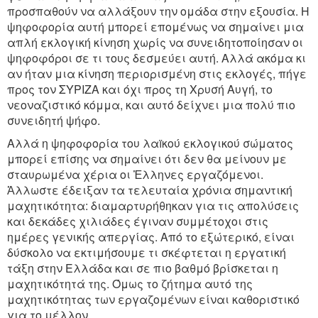
προσπαθούν να αλλάξουν την ομάδα στην εξουσία. Η
ψηφοφορία αυτή μπορεί επομένως να σημαίνει μια
απλή εκλογική κίνηση χωρίς να συνειδητοποίησαν οι
ψηφοφόροι σε τι τους δεσμεύει αυτή. Αλλά ακόμα κι
αν ήταν μια κίνηση περιορισμένη στις εκλογές, πήγε
προς τον ΣΥΡΙΖΑ και όχι προς τη Χρυσή Αυγή, το
νεοναζιστικό κόμμα, και αυτό δείχνει μια πολύ πιο
συνειδητή ψήφο.
Αλλά η ψηφοφορία του λαïκού εκλογικού σώματος
μπορεί επίσης να σημαίνει ότι δεν θα μείνουν με
σταυρωμένα χέρια οι Ἐλληνες εργαζόμενοι.
Ἀλλωστε έδειξαν τα τελευταία χρόνια σημαντική
μαχητικότητα: διαμαρτυρήθηκαν για τις απολύσεις
και δεκάδες χιλιάδες έγιναν συμμέτοχοι στις
ημέρες γενικής απεργίας. Από το εξώτερικό, είναι
δύσκολο να εκτιμήσουμε τι σκέφτεται η εργατική
τάξη στην Ελλάδα και σε πιο βαθμό βρίσκεται η
μαχητικότητά της. Όμως το ζήτημα αυτό της
μαχητικότητας των εργαζομένων είναι καθοριστικό
για το μέλλον.