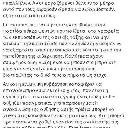
υπαλλήλων. Αν οι εργαζόμενοι θέλουν τα μέτρα
αυτά που τους αφορούν άμεσα να εφαρμοστούν,
εξαρτάται από αυτούς.
Γι' αυτό πρέπει να μην επικεντρωθούμε στην
παρτίδα πόκερ ψευτών που παίζεται στα γραφεία
των εκπροσώπων της αστικής τάξης και να μην
κάνουμε την κατάσταση των Ἐλληνων εργαζομένων
να εξαρτάται από την αποφασιστικότητα ή από την
πεποίθηση της κυβέρνησης. Καλύτερα έχουν
συμφέρον οι εργαζόμενοι να μπουν στο μπρα ντε
φερ για να ενισχύσουν την επιρροή τους,
διατηρώντας τα δικά τους αιτήματα ως στόχο.
Αν και η ελληνική κυβέρνηση καταφέρει να
επαναδιαπραγματευτεί το χρέος, πού είναι η
εγγύηση ότι το κατώτατο εγγυημένο εισόδημα θα
αυξηθεί πραγματικά, για παράδειγμα ; Η
ανακοίνωση της αύξησης αυτής πρώτα μπορεί να
χαθεί στις κοινοβουλευτικές μαιάνδρους. Και μπορεί
προ πάντων να χαθεί εναντίον της αντίστασης της
αστικής τάξης στην Ελλάδα. Ένα διάταγμα της