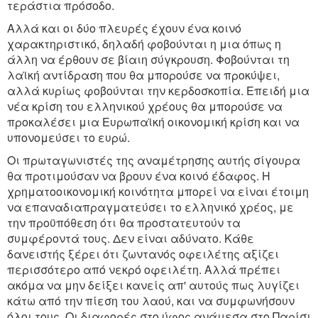
τεράστια πρόσοδο.
Αλλά και οι δύο πλευρές έχουν ένα κοινό
χαρακτηριστικό, δηλαδή φοβούνται η μια όπως η
άλλη να έρθουν σε βίαιη σύγκρουση. Φοβούνται τη
λαϊκή αντίδραση που θα μπορούσε να προκύψει,
αλλά κυρίως φοβούνται την κερδοσκοπία. Επειδή μια
νέα κρίση του ελληνικού χρέους θα μπορούσε να
προκαλέσει μια Ευρωπαϊκή οικονομική κρίση και να
υπονομεύσει το ευρώ.
Οι πρωταγωνιστές της αναμέτρησης αυτής σίγουρα
θα προτιμούσαν να βρουν ένα κοινό έδαφος. Η
χρηματοοικονομική κοινότητα μπορεί να είναι έτοιμη
να επαναδιαπραγματεύσει το ελληνικό χρέος, με
την προϋπόθεση ότι θα προστατευτούν τα
συμφέροντά τους. Δεν είναι αδύνατο. Κάθε
δανειστής ξέρει ότι ζωντανός οφειλέτης αξίζει
περισσότερο από νεκρό οφειλέτη. Αλλά πρέπει
ακόμα να μην δείξει κανείς απ' αυτούς πως λυγίζει
κάτω από την πίεση του λαού, και να συμφωνήσουν
όλοι τους. Οι διαφορές στο ύφος ανάμεσα στο Παρίσι