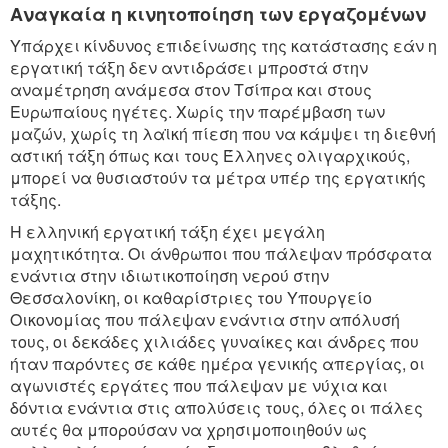
Αναγκαία η κινητοποίηση των εργαζομένων
Υπάρχει κίνδυνος επιδείνωσης της κατάστασης εάν η
εργατική τάξη δεν αντιδράσει μπροστά στην
αναμέτρηση ανάμεσα στον Τσίπρα και στους
Ευρωπαίους ηγέτες. Χωρίς την παρέμβαση των
μαζών, χωρίς τη λαϊκή πίεση που να κάμψει τη διεθνή
αστική τάξη όπως και τους Έλληνες ολιγαρχικούς,
μπορεί να θυσιαστούν τα μέτρα υπέρ της εργατικής
τάξης.
Η ελληνική εργατική τάξη έχει μεγάλη
μαχητικότητα. Οι άνθρωποι που πάλεψαν πρόσφατα
ενάντια στην ιδιωτικοποίηση νερού στην
Θεσσαλονίκη, οι καθαρίστριες του Υπουργείο
Οικονομίας που πάλεψαν ενάντια στην απόλυσή
τους, οι δεκάδες χιλιάδες γυναίκες και άνδρες που
ήταν παρόντες σε κάθε ημέρα γενικής απεργίας, οι
αγωνιστές εργάτες που πάλεψαν με νύχια και
δόντια ενάντια στις απολύσεις τους, όλες οι πάλες
αυτές θα μπορούσαν να χρησιμοποιηθούν ως