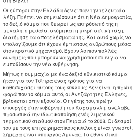
στη Βίβλο!
Οι εύποροι στην Ελλάδα δεν είπαν την τελευταία
λέξη. Πρέπει να σημειώσουμε ότι η Νέα Δημοκρατία,
το δεξιό κόμμα που θεωρεί ως εκπρόσωπό της η
μεγάλη, η μεσαία, ακόμη και η μικρή αστική τάξη,
διατήρησε τα αποτελέσματά της. Και αυτό χωρίς να
υπολογίζουμε ότι έχουν έμπιστους ανθρώπους μέσα
στον κρατικό μηχανισμό. Έχουν λοιπόν πολλές
δυνάμεις που μπορούν να χρησιμοποιήσουν για να
εμποδίσουν την νέα κυβέρνηση.
Μήπως η συμμαχία με ένα δεξιό εθνικιστικό κόμμα
ήταν για τον Τσίπρα ένας τρόπος για να
καθησυχάσει αυτούς τους κύκλους; Δεν είναι η πρώτη
φορά που το κόμμα αυτό, οι Ανεξάρτητες Έλληνες,
βρίσκεται στην εξουσία. Ο ηγέτης του, πρώην
υπουργός στην κυβέρνηση του Καραμανλή, ανέλαβε
προσωπικά την ιδιωτικοποίηση ενός λιμενικού
τερματικού σταθμού στον Πειραιά το 2008. Οι δεσμοί
του με τους επιχειρηματίκους κύκλους είναι γνωστοί.
Σήμερα είναι υπουργός Άμυνας. Το εθνικιστικό