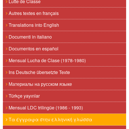
Lutte de Classe
Autres textes en français
Translations into English
Documenti in italiano
Documentos en español
Mensual Lucha de Clase (1978-1980)
Ins Deutsche übersetzte Texte
Материалы на русском языке
Türkçe yayınlar
Mensual LDC trilingüe (1986 - 1993)
Τα έγγραφα στην ελληνική γλώσσα