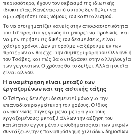
περισσότερο, έχουν τον σεβασμό της ιδιωτικής
ιδιοκτησίας. Κανένας από αυτούς δεν θέλει να
αμφισβητήσει τους νόμους του καπιταλισμού.
Το να στοιχηματίζει κανείς στην αποφασιστικότητα
του Τσίπρα, στο γεγονός ότι μπορεί να προδώσει και
να μην τηρήσει τις δικές του δεσμεύσεις, είναι
χάσιμο χρόνου. Δεν μπορούμε να ξέρουμε εκ των
προτέρων αν θα έχει την συμπεριφορά του Ολλάνδ ή
του Τσάβες, και πώς θα αντιδράσει στην αλληλουχία
των γεγονότων. Ο χρόνος θα το δείξει. Αλλά η ουσία
είναι αλλού.
Η αναμέτρηση είναι μεταξύ των
εργαζομένων και της αστικής τάξης
Ο Τσίπρας δεν έχει δεσμευτεί μόνο για την
επαναδιαπραγμάτευση του χρέους. Ο ίδιος
ανακοίνωσε συγκεκριμένα μέτρα για τους
εργαζομένους: μεταξύ άλλων την αύξηση του
κατώτατου εγγυημένου εισοδήματος και των μικρών
συντάξεων,την επαναπρόσληψη χιλιάδων δημοσίων