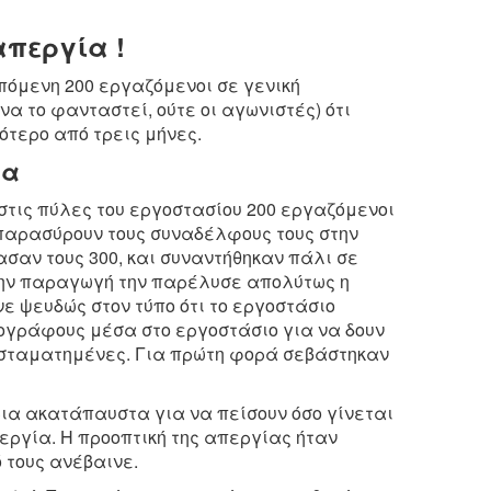
απεργία !
επόμενη 200 εργαζόμενοι σε γενική
να το φανταστεί, ούτε οι αγωνιστές) ότι
ότερο από τρεις μήνες.
ία
ς στις πύλες του εργοστασίου 200 εργαζόμενοι
 παρασύρουν τους συναδέλφους τους στην
σαν τους 300, και συναντήθηκαν πάλι σε
Την παραγωγή την παρέλυσε απολύτως η
ε ψευδώς στον τύπο ότι το εργοστάσιο
ιογράφους μέσα στο εργοστάσιο για να δουν
 σταματημένες. Για πρώτη φορά σεβάστηκαν
ήρια ακατάπαυστα για να πείσουν όσο γίνεται
ργία. Η προοπτική της απεργίας ήταν
ό τους ανέβαινε.