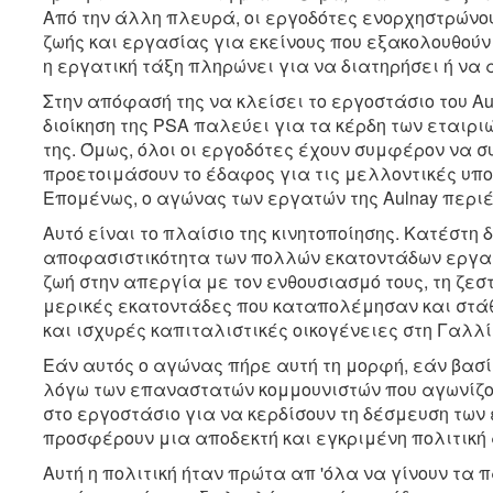
Από την άλλη πλευρά, οι εργοδότες ενορχηστρώνο
ζωής και εργασίας για εκείνους που εξακολουθούν
η εργατική τάξη πληρώνει για να διατηρήσει ή να 
Στην απόφασή της να κλείσει το εργοστάσιο του Au
διοίκηση της PSA παλεύει για τα κέρδη των εταιριώ
της. Όμως, όλοι οι εργοδότες έχουν συμφέρον να σ
προετοιμάσουν το έδαφος για τις μελλοντικές υπ
Επομένως, ο αγώνας των εργατών της Aulnay περι
Αυτό είναι το πλαίσιο της κινητοποίησης. Κατέστη 
αποφασιστικότητα των πολλών εκατοντάδων εργαζ
ζωή στην απεργία με τον ενθουσιασμό τους, τη ζεσ
μερικές εκατοντάδες που καταπολέμησαν και στάθ
και ισχυρές καπιταλιστικές οικογένειες στη Γαλλία
Εάν αυτός ο αγώνας πήρε αυτή τη μορφή, εάν βασίσ
λόγω των επαναστατών κομμουνιστών που αγωνίζο
στο εργοστάσιο για να κερδίσουν τη δέσμευση των
προσφέρουν μια αποδεκτή και εγκριμένη πολιτική
Αυτή η πολιτική ήταν πρώτα απ 'όλα να γίνουν τα 