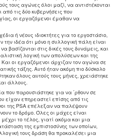
ύς τους αγώνες όλοι μαζί, να αντιστέκονται
ι από τις δύο κυβερνήσεις που
γίας, οι εργαζόμενοι έμαθαν να
έδια ή νέους ιδιοκτήτες για το εργοστάσιο,
 την ιδέα ότι μόνο η συλλογική πάλη είναι
να βασίζονται στις δικές τους δυνάμεις, και
ταλιστική λογική των απολύσεων και της
. Και οι εργαζόμενοι άρχιζαν τον αγώνα σε
ατικής τάξης. Αυτό ήταν ακόμη πιο δύσκολο
ίστηκαν όλους αυτούς τους μήνες, χρειάστηκε
και άλλους.
α που παρουσιάστηκε για να ΄ρθουν σε
υ είχαν επηρεαστεί επίσης από τις
νοι της PSA επέλεξαν να παλέψουν
χνουν το δρόμο. Όλες οι μάχες είναι
 μέχρι το τέλος, γιατί ακόμα και μια
τάσταση της εμπιστοσύνης των οποίων,
υλλογική τους δράση θα προκαλέσει μια