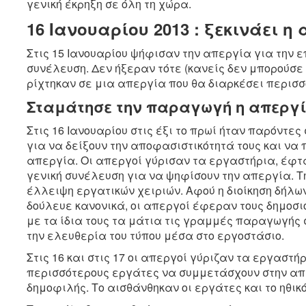
γενική έκρηξη σε όλη τη χώρα.
16 Ιανουαρίου 2013 : ξεκινάει η 
Στις 15 Ιανουαρίου ψήφισαν την απεργία για την 
συνέλευση. Δεν ήξεραν τότε (κανείς δεν μπορούσε 
ρίχτηκαν σε μια απεργία που θα διαρκέσει περισσ
Σταμάτησε την παραγωγή η απεργ
Στις 16 Ιανουαρίου στις έξι το πρωί ήταν παρόντε
για να δείξουν την αποφασιστικότητά τους και να
απεργία. Οι απεργοί γύρισαν τα εργαστήρια, έφτα
γενική συνέλευση για να ψηφίσουν την απεργία. 
έλλειψη εργατικών χειριών. Αφού η διοίκηση δήλων
δούλευε κανονικά, οι απεργοί έφεραν τους δημοσ
με τα ίδια τους τα μάτια τις γραμμές παραγωγής
την ελευθερία του τύπου μέσα στο εργοστάσιο.
Στις 16 και στις 17 οι απεργοί γύριζαν τα εργαστ
περισσότερους εργάτες να συμμετάσχουν στην απε
δημοφιλής. Το αισθάνθηκαν οι εργάτες και το ηθικ