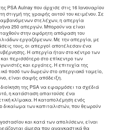
ης PSA Aulnay που άρχισε στις 16 Ιανουαρίου
τη στιγμή της γραφής αυτού του κειμένου. Σε
ιλαμβανόμενων στελέχων, η απεργία
ρήνα 250 απεργών. Μπορούν να είναι
ιταχθούν στην αφόρητη απόφαση του
χιλιάδων εργαζόμενων. Με την απεργία, με
άσεις τους, οι απεργοί αποτέλεσαν ένα
 κυβέρνησης. Η απεργία ήταν στο κέντρο των
 και περισσότερο στο επίκεντρο των
ωνιστές και εργάτες. Η επιτυχία της
ικό ποσό των δωρεών στο απεργιακό ταμείο,
νο, είναι σαφής απόδειξη.
 διοίκηση της PSA να εφαρμόσει τα σχέδιά
αυτό, η κατάσταση απαιτούσε ένα
τική κλίμακα. Η καταπολέμηση ενός
ο δικαίωμα των καπιταλιστών, που θεωρούν
γοστασίου και κατά των απολύσεων, είναι
πηρεάζονται άμεσα που αναγκαστικά θα