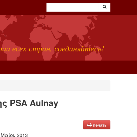
ии всех стран, соединяйтесь!
ς PSA Aulnay
печать
 Μαίου 2013