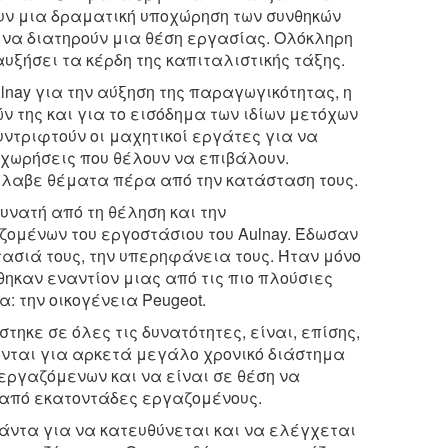
υν μια δραματική υποχώρηση των συνθηκών
 να διατηρούν μια θέση εργασίας. Ολόκληρη
αυξήσει τα κέρδη της καπιταλιστικής τάξης.
lnay για την αύξηση της παραγωγικότητας, η
ν της και για το εισόδημα των ιδίων μετόχων
υντριφτούν οι μαχητικοί εργάτες για να
οχωρήσεις που θέλουν να επιβάλουν.
έλαβε θέματα πέρα από την κατάσταση τους.
δυνατή από τη θέληση και την
ομένων του εργοστάσιου του Aulnay. Έδωσαν
τασιά τους, την υπερηφάνεια τους. Ήταν μόνο
ηκαν εναντίον μιας από τις πιο πλούσιες
: την οικογένεια Peugeot.
τηκε σε όλες τις δυνατότητες, είναι, επίσης,
νται για αρκετά μεγάλο χρονικό διάστημα
 εργαζόμενων και να είναι σε θέση να
 από εκατοντάδες εργαζομένους.
πάντα για να κατευθύνεται και να ελέγχεται