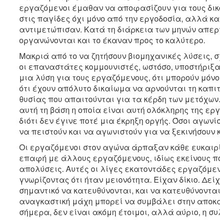
εργαζόμενοι έμαθαν να αποφασίζουν για τους δικο
στις παγίδες όχι μόνο από την εργοδοσία, αλλά κα
αντιμετώπισαν. Κατά τη διάρκεια των μηνών απερ
οργανώνονται και το έκαναν προς το καλύτερο.
Μακριά από το να ζητήσουν βιομηχανικές λύσεις, σχ
οι επαναστάτες κομμουνιστές, ωστόσο, υποστήριξαν
μια λύση για τους εργαζόμενους, ότι μπορούν μόνο 
ότι έχουν απόλυτο δικαίωμα να αρνούνται τη καπι
θυσίας που απαιτούνται για τα κέρδη των μετόχων
αυτή τη βάση η οποία είναι αυτή ολόκληρης της εργ
διότι δεν έγινε ποτέ μια έκρηξη οργής. Όσοι αγων
να πειστούν και να αγωνιστούν για να ξεκινήσουν 
Οι εργαζόμενοι στον αγώνα άρπαξαν κάθε ευκαιρί
επαφή με άλλους εργαζόμενους, ιδίως εκείνους πο
απολύσεις. Αυτές οι λίγες εκατοντάδες εργαζόμε
γνωρίζοντας ότι ήταν μειονότητα. Είχαν δίκιο. Δεί
σημαντικό να κατευθύνονται, και να κατευθύνονται
αναγκαστική μάχη μπορεί να συμβάλει στην αποκα
σήμερα, δεν είναι ακόμη έτοιμοι, αλλά αύριο, η σ