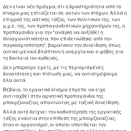
Δεν είναι νέο πράγμα, ότι η δραστηριότητα από το
κίνημα μας εστιάζεται σε αυτών των στόχων. Αλλά η
επιρροή της αστικής τάξης, των πολιτικών της, των
μ.μ.ε. της, των προπαγανδιστικών μηχανισμών της, η
προπαγάνδα για την "ανάγκη να αυξηθεί η
συναγωνιστικότητα, που επιδεινώθηκε από την
παγκοσμιοποίηση", βαραίνουν την συνείδηση, όπως
αντικειμενικά βλάπτουν η ανεργία και ο φόβος για
τη δουλειά του καθενός.
Δεν μπορούμε εμείς, με τις περιορισμένες
δυνατότητες και πίστωση μας, να αντιστρέψουμε
όλα αυτά.
Βέβαια, το εργατικό κίνημα έπρεπε να είχε
αντιταχθεί στην αρνητική προπαγάνδα της
μπουρζουαζίας απαντώντας με ταξική συνείδηση.
Αλλά αυτό δείχνει την καθυστέρηση της εργατικής
τάξης ενάντια στην επίθεση της μπουρζουαζίας,
όταν οι οργανισμοί, οι οποίοι υποτίθεται την
υπερασπίζουν, δεν παίζουν αυτό το ρόλο και κάνουνε