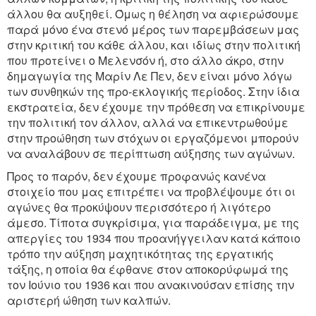
άλλου θα αυξηθεί. Όμως η θέληση να αφιερώσουμε
παρά μόνο ένα στενό μέρος των παρεμβάσεων μας
στην κριτική του κάθε άλλου, και ιδίως στην πολιτική
που προτείνει ο Μελενσόν ή, στο άλλο άκρο, στην
δημαγωγία της Μαρίν Λε Πεν, δεν είναι μόνο λόγω
των συνθηκών της προ-εκλογικής περίοδος. Στην ίδια
εκστρατεία, δεν έχουμε την πρόθεση να επικρίνουμε
την πολιτική τον άλλον, αλλά να επικεντρωθούμε
στην προώθηση των στόχων οι εργαζόμενοι μπορούν
να αναλάβουν σε περίπτωση αύξησης των αγώνων.
Προς το παρόν, δεν έχουμε προφανώς κανένα
στοιχείο που μας επιτρέπει να προβλέψουμε ότι οι
αγώνες θα προκύψουν περισσότερο ή λιγότερο
άμεσο. Τίποτα συγκρίσιμα, για παράδειγμα, με της
απεργίες του 1934 που προανήγγειλαν κατά κάποιο
τρόπο την αύξηση μαχητικότητας της εργατικής
τάξης, η οποία θα έφθανε στον αποκορύφωμά της
τον Ιούνιο του 1936 και που ανακινούσαν επίσης την
αριστερή ώθηση των καλπών.