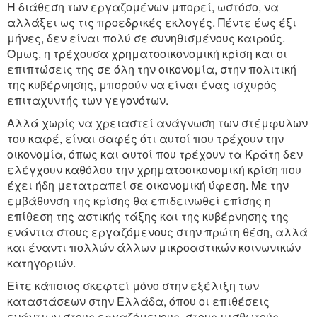
Η διάθεση των εργαζομένων μπορεί, ωστόσο, να
αλλάξει ως τις προεδρικές εκλογές. Πέντε έως έξι
μήνες, δεν είναι πολύ σε συνηθισμένους καιρούς.
Όμως, η τρέχουσα χρηματοοικονομική κρίση και οι
επιπτώσεις της σε όλη την οικονομία, στην πολιτική
της κυβέρνησης, μπορούν να είναι ένας ισχυρός
επιταχυντής των γεγονότων.
Αλλά χωρίς να χρειαστεί ανάγνωση των στέμφυλων
του καφέ, είναι σαφές ότι αυτοί που τρέχουν την
οικονομία, όπως και αυτοί που τρέχουν τα Κράτη δεν
ελέγχουν καθόλου την χρηματοοικονομική κρίση που
έχει ήδη μετατραπεί σε οικονομική ύφεση. Με την
εμβάθυνση της κρίσης θα επιδεινωθεί επίσης η
επίθεση της αστικής τάξης και της κυβέρνησης της
ενάντια στους εργαζόμενους στην πρώτη θέση, αλλά
και έναντι πολλών άλλων μικροαστικών κοινωνικών
κατηγοριών.
Είτε κάποιος σκεφτεί μόνο στην εξέλιξη των
καταστάσεων στην Ελλάδα, όπου οι επιθέσεις
ενάντιων στους εργαζόμενους, στους μισθωτούς,