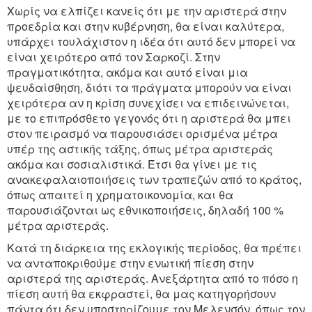
Χωρίς να ελπίζει κανείς ότι με την αριστερά στην
προεδρία και στην κυβέρνηση, θα είναι καλύτερα,
υπάρχει τουλάχιστον η ιδέα ότι αυτό δεν μπορεί να
είναι χειρότερο από τον Σαρκοζί. Στην
πραγματικότητα, ακόμα και αυτό είναι μια
ψευδαίσθηση, διότι τα πράγματα μπορούν να είναι
χειρότερα αν η κρίση συνεχίσει να επιδεινώνεται,
με το επιπρόσθετο γεγονός ότι η αριστερά θα μπει
στον πειρασμό να παρουσιάσει ορισμένα μέτρα
υπέρ της αστικής τάξης, όπως μέτρα αριστεράς
ακόμα και σοσιαλιστικά. Έτσι θα γίνει με τις
ανακεφαλαιοποιήσεις των τραπεζών από το κράτος,
όπως απαιτεί η χρηματοικονομία, και θα
παρουσιάζονται ως εθνικοποιήσεις, δηλαδή 100 %
μέτρα αριστεράς.
Κατά τη διάρκεια της εκλογικής περίοδος, θα πρέπει
να ανταποκριθούμε στην ενωτική πίεση στην
αριστερά της αριστεράς. Ανεξάρτητα από το πόσο η
πίεση αυτή θα εκφραστεί, θα μας κατηγορήσουν
πάντα ότι δεν υποστηρίζουμε τον Μελενσόν, όπως τον