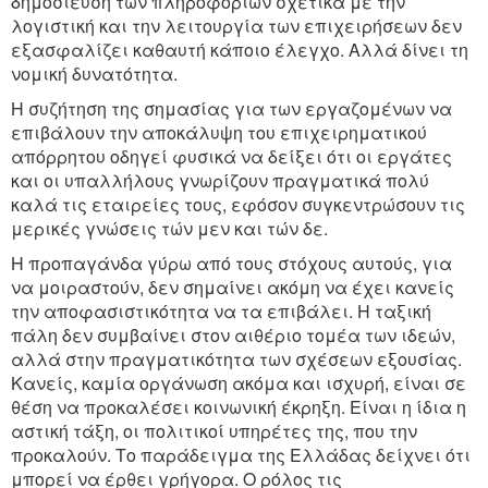
δημοσίευση των πληροφοριών σχετικά με την
λογιστική και την λειτουργία των επιχειρήσεων δεν
εξασφαλίζει καθαυτή κάποιο έλεγχο. Αλλά δίνει τη
νομική δυνατότητα.
Η συζήτηση της σημασίας για των εργαζομένων να
επιβάλουν την αποκάλυψη του επιχειρηματικού
απόρρητου οδηγεί φυσικά να δείξει ότι οι εργάτες
και οι υπαλλήλους γνωρίζουν πραγματικά πολύ
καλά τις εταιρείες τους, εφόσον συγκεντρώσουν τις
μερικές γνώσεις τών μεν και τών δε.
Η προπαγάνδα γύρω από τους στόχους αυτούς, για
να μοιραστούν, δεν σημαίνει ακόμη να έχει κανείς
την αποφασιστικότητα να τα επιβάλει. Η ταξική
πάλη δεν συμβαίνει στον αιθέριο τομέα των ιδεών,
αλλά στην πραγματικότητα των σχέσεων εξουσίας.
Κανείς, καμία οργάνωση ακόμα και ισχυρή, είναι σε
θέση να προκαλέσει κοινωνική έκρηξη. Είναι η ίδια η
αστική τάξη, οι πολιτικοί υπηρέτες της, που την
προκαλούν. Το παράδειγμα της Ελλάδας δείχνει ότι
μπορεί να έρθει γρήγορα. Ο ρόλος τις