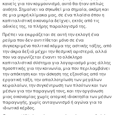
κανείς για τον κομμουνισμό, αυτό θα ήταν απλώς
ανόητο. Σημαίνει να σηκωθεί μια σημαία, ακόμη και
σε μια μικρή κλίμακα μας, σε ένα πλαίσιο όπου η
καπιταλιστική οικονομία δείχνει, εκτός από τις
αδικίες της, το πλήρης παραλογισμό της.
Πρέπει να εκφράζεται σε αυτή την εκλογή ένα
ρεύμα που δεν αντιτίθεται μόνο σε ένα
συγκεκριμένο πολιτικό κόμμα της αστικής τάξης, από
την άκρα δεξιά μέχρι την θεσμική αριστερά, αλλά
που να αγωνίζεται έναντι το ολόκληρο
καπιταλιστικό σύστημα για λογαριασμό μιας άλλης
προοπτικής για την κοινωνία, μια που περιλαμβάνει
την απόκτηση και την άσκηση της εξουσίας από την
εργατική τάξη, την απαλλοτρίωση των μεγάλων
κεφαλαίων, την συγκέντρωση των πλούτων και των
μέσων για την παραγωγή τους, και την οργάνωση
μιας οικονομίας χωρίς ατομική ιδιοκτησία των μέσων
παραγωγής, χωρίς ανταγωνισμό ή αγώνα για το
ιδιωτικό κέρδος.