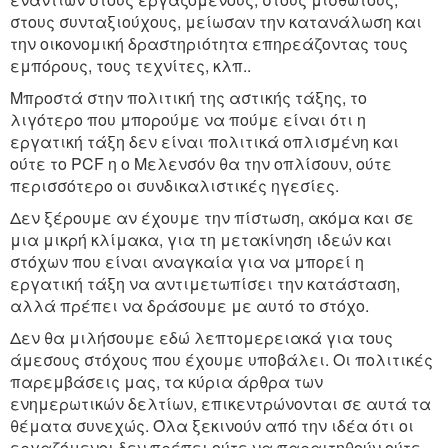
στους συνταξιούχους, μείωσαν την κατανάλωση και
την οικονομική δραστηριότητα επηρεάζοντας τους
εμπόρους, τους τεχνίτες, κλπ..
Μπροστά στην πολιτική της αστικής τάξης, το
λιγότερο που μπορούμε να πούμε είναι ότι η
εργατική τάξη δεν είναι πολιτικά οπλισμένη και
ούτε το PCF η ο Μελενσόν θα την οπλίσουν, ούτε
περισσότερο οι συνδικαλιστικές ηγεσίες.
Δεν ξέρουμε αν έχουμε την πίστωση, ακόμα και σε
μια μικρή κλίμακα, για τη μετακίνηση ιδεών και
στόχων που είναι αναγκαία για να μπορεί η
εργατική τάξη να αντιμετωπίσει την κατάσταση,
αλλά πρέπει να δράσουμε με αυτό το στόχο.
Δεν θα μιλήσουμε εδώ λεπτομερειακά για τους
άμεσους στόχους που έχουμε υποβάλει. Οι πολιτικές
παρεμβάσεις μας, τα κύρια άρθρα των
ενημερωτικών δελτίων, επικεντρώνονται σε αυτά τα
θέματα συνεχώς. Όλα ξεκινούν από την ιδέα ότι οι
εργαζόμενοι δεν πρέπει ούτε να παραιτηθούν ούτε