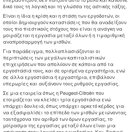
δικό τους τη λογική και τη γλώσσα της αστικής τάξης.
Είναι η ίδια η κρίση και η στάση των εργοδοτών, οι
οποίοι δημιουργούν καταστάσεις που θα αναδείξουν
τους πιο πιεστικούς στόχους που είναι η ανάγκη να
μοιράζεται η εργασία μεταξύ όλων ή η τιμαριθμική
αναπροσαρμογή των μισθών.
Για παράδειγμα, πολλαπλασιάζονται οι
περιπτώσεις των μεγάλων καπιταλιστικών
επιχειρήσεων που απολύουν σε κάποια από τα
εργοστάσιά τους, και σε ορισμένα εργαστήρια, ενώ
σε άλλα εργοστάσια ή εργαστήρια, επιβάλουν
υπερωρίες και αυξάνουν τους ρυθμούς εργασίας.
Σε μια εταιρεία όπως η Peugeot-Citroën που
ετοιμάζεται να κλείσει τρία εργοστάσια ενώ
υπάρχει δουλειά, όπως υπάρχει αρκετό κέρδος για
να εξασφαλίσει το επίπεδο των μισθών μειώνοντας
ταυτόχρονα τον αριθμό των όρων εργασίας, το
μοίρασμα της εργασίας μεταξύ όλων είναι μια
απάντηση στον λογική της εργοδοσίας. Και, βασικά,