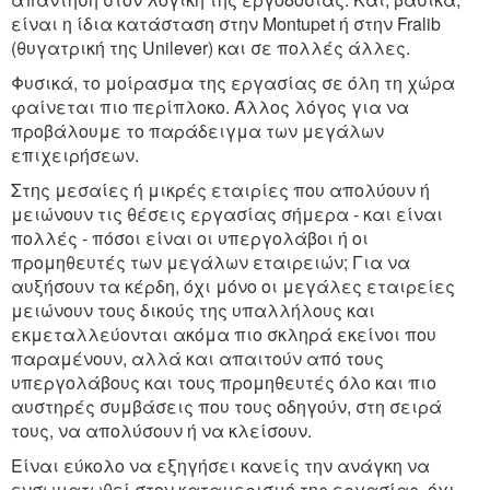
είναι η ίδια κατάσταση στην Montupet ή στην Fralib
(θυγατρική της Unilever) και σε πολλές άλλες.
Φυσικά, το μοίρασμα της εργασίας σε όλη τη χώρα
φαίνεται πιο περίπλοκο. Άλλος λόγος για να
προβάλουμε το παράδειγμα των μεγάλων
επιχειρήσεων.
Στης μεσαίες ή μικρές εταιρίες που απολύουν ή
μειώνουν τις θέσεις εργασίας σήμερα - και είναι
πολλές - πόσοι είναι οι υπεργολάβοι ή οι
προμηθευτές των μεγάλων εταιρειών; Για να
αυξήσουν τα κέρδη, όχι μόνο οι μεγάλες εταιρείες
μειώνουν τους δικούς της υπαλλήλους και
εκμεταλλεύονται ακόμα πιο σκληρά εκείνοι που
παραμένουν, αλλά και απαιτούν από τους
υπεργολάβους και τους προμηθευτές όλο και πιο
αυστηρές συμβάσεις που τους οδηγούν, στη σειρά
τους, να απολύσουν ή να κλείσουν.
Είναι εύκολο να εξηγήσει κανείς την ανάγκη να
ενσωματωθεί στον καταμερισμό της εργασίας, όχι