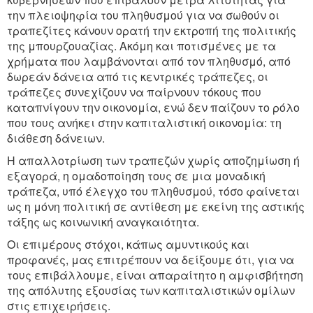
την πλειοψηφία του πληθυσμού για να σωθούν οι
τραπεζίτες κάνουν ορατή την εκτροπή της πολιτικής
της μπουρζουαζίας. Ακόμη και ποτισμένες με τα
χρήματα που λαμβάνονται από τον πληθυσμό, από
δωρεάν δάνεια από τις κεντρικές τράπεζες, οι
τράπεζες συνεχίζουν να παίρνουν τόκους που
καταπνίγουν την οικονομία, ενώ δεν παίζουν το ρόλο
που τους ανήκει στην καπιταλιστική οικονομία: τη
διάθεση δάνειων.
Η απαλλοτρίωση των τραπεζών χωρίς αποζημίωση ή
εξαγορά, η ομαδοποίηση τους σε μια μοναδική
τράπεζα, υπό έλεγχο του πληθυσμού, τόσο φαίνεται
ως η μόνη πολιτική σε αντίθεση με εκείνη της αστικής
τάξης ως κοινωνική αναγκαιότητα.
Οι επιμέρους στόχοι, κάπως αμυντικούς και
προφανές, μας επιτρέπουν να δείξουμε ότι, για να
τους επιβάλλουμε, είναι απαραίτητο η αμφισβήτηση
της απόλυτης εξουσίας των καπιταλιστικών ομίλων
στις επιχειρήσεις.