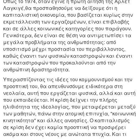
Όπως το 1974, όταν έγινε η πρώτη αίτηση της Αρλέτ
Λαγκιγέ,θα προσπαθησούμε να δείξουμε ότι η
καπιταλιστική οικονομία, που βασίζεται κυρίως στην
εκμετάλλευση των εργαζομένων, είναι επιβλαβής
και σε άλλες κοινωνικές κατηγορίες που παράγουν.
Γενικότερα, δεν είναι σε θέση να αντιμετωπίσει τα
μεγάλα προβλήματα της ανθρωπότητας: από
υποσιτισμό μέχρι προστασία του περιβάλλοντος,
καθώς έναντι των φυσικών καταστροφών και έναντι
των καταστροφών που προκαλούνται από την
ανθρώπινη δραστηριότητα.
Υπερασπίζοντας τις ιδέες του κομμουνισμού και την
προοπτική του, θα απευθυνσόυμε ειδικότερα στη
νεολαία, αυτή που εργάζεται φυσικά, αλλά και αυτή
που εκπαιδεύεται. Η κρίση δείχνει την πλήρης
ηλιθιότητα της ιδεολογίας, που μεταφέρεται μεταξύ
των μαθητών, πάνω στην ατομική επιτυχία, "κοινωνική
κινητικότητα" και άλλες ανοησίες. Ο καπιταλισμός
σε κρίση δεν έχει καμία προοπτική να προσφέρει
ακόμα και στους νέους με ανώτατα πτυχία. Και τι