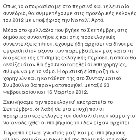
Όπως το αποφασίσαμε στο περσινό και τελευταίο
συνέδριο, θα συμμετέχουμε στις προεδρικές εκλογές
του 2012 με υποψήφιος την Ναταλί Αρτό.
Μέσα στο φυλλάδιο που βγήκε το Σεπτέμβρη, στις
δημόσιες συναντήσεις και στις προεκλογικές
συνεντεύξεις τύπου, έχουμε ήδη αρχίσει να δίνουμε
έμφαση στον άξονα των παρεμβάσεων μας κατά τη
διάρκεια της επίσημης εκλογικής περίοδο, η οποία θα
ανοίξει όταν θα έχουν κατατεθεί οι 500 χορηγίες,
σύμφωνα με το νόμο. Η οριστική είσπραξη των
χορηγιών και η κατάθεση της στο Συνταγματικό
Συμβούλιο θα πραγματοποιηθεί μεταξύ 23
Φεβρουαρίου και 16 Μαρτίου 2012.
Ξεκινήσαμε την προεκλογική εκστρατεία το
Σεπτέμβριο, δηλαδή σε μια εποχή που οι
προκριματικές εκλογές του σοσιαλιστικού κόμμα για
να αναδειχθεί ο υποψήφιος του δεν είχαν αρχίσει.
Τώρα που είναι γνωστός μαζί και με υποψήφιους
άλλων κομμάτων, η κριτική της πολιτικής του κάθε