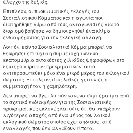
έλεγχο της δεξιάς.
Επιπλέον, οι προκριματικές εκλογές του
Σοσιαλιστικόυ Κόμματος και η αγωνία που
διατηρήθηκε γύρω από τους ανταγωνιστές για το
διορισμό βοήθησε να δημιουργηθεί ένα κλίμα
ενδιαφέροντος για την εκλογική αλλαγή.
Λοιπόν, εάν το Σοσιαλιστικό Κόμμα μπορεί να
θεωρήσει επιτυχία η συμμετοχή των δύο
εκατομμύρια οκτακόσιες χιλιάδες ψηφοφόρων στο
δεύτερο γύρο των προκριματικών, αυτό
αντιπροσωπεύει μόνο ένα μικρό μέρος του εκλογικού
σώματος. Επιπλέον, στις λαϊκές γειτονιές η
συμμετοχή ήταν η χαμηλότερη.
Δεν μπορεί να βγει λοιπόν κανένα συμπέρασμα από
το σχετικό ενδιαφέρον για της Σοσιαλιστικές
προκριματικές εκλογές και ούτε ότι θα υπάρξουν
λιγότερες αποχές από ένα μέρος του λαϊκού
εκλογικού σώματος οποίος έχει αηδιάσει από
εναλλαγές που δεν αλλάζουν τίποτα.