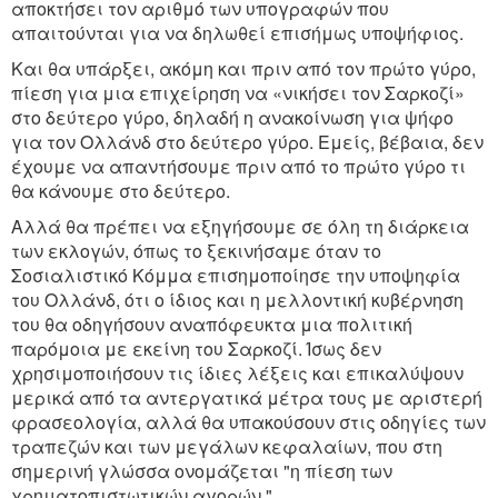
αποκτήσει τον αριθμό των υπογραφών που
απαιτούνται για να δηλωθεί επισήμως υποψήφιος.
Και θα υπάρξει, ακόμη και πριν από τον πρώτο γύρο,
πίεση για μια επιχείρηση να «νικήσει τον Σαρκοζί»
στο δεύτερο γύρο, δηλαδή η ανακοίνωση για ψήφο
για τον Ολλάνδ στο δεύτερο γύρο. Εμείς, βέβαια, δεν
έχουμε να απαντήσουμε πριν από το πρώτο γύρο τι
θα κάνουμε στο δεύτερο.
Αλλά θα πρέπει να εξηγήσουμε σε όλη τη διάρκεια
των εκλογών, όπως το ξεκινήσαμε όταν το
Σοσιαλιστικό Κόμμα επισημοποίησε την υποψηφία
του Ολλάνδ, ότι ο ίδιος και η μελλοντική κυβέρνηση
του θα οδηγήσουν αναπόφευκτα μια πολιτική
παρόμοια με εκείνη του Σαρκοζί. Ίσως δεν
χρησιμοποιήσουν τις ίδιες λέξεις και επικαλύψουν
μερικά από τα αντεργατικά μέτρα τους με αριστερή
φρασεολογία, αλλά θα υπακούσουν στις οδηγίες των
τραπεζών και των μεγάλων κεφαλαίων, που στη
σημερινή γλώσσα ονομάζεται "η πίεση των
χρηματοπιστωτικών αγορών."