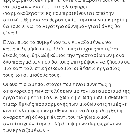
να ψάχνουν για ό, τι, στης διάφορες
φαρμακοθεραπείες που προτείνονται από την
αστική τάξη για να θεραπεύσει την οικονομική κρίση,
θα τους είναι το λιγότερο οδυνηρό - γιατί όλες θα
είναι!
Είναι προς το συμφέρον των εργαζομένων να
καταπολεμήσουν με βάση τους στόχους που είναι
δικούς τους, δηλαδή κύριος την προστασία των μόνο
δύο πραγμάτων που θα τους επιτρέψουν να ζήσουν σε
μια καπιταλιστική οικονομία: οι θέσεις εργασίας
τους και οι μισθούς τους.
Οι δύο πιο άμεσοι στόχοι που είναι συνεπώς η
απαγόρευση των απολύσεων με τον καταμερισμό της
εργασίας μεταξύ όλων χωρίς μείωση των μισθών και
τιμαριθμικής προσαρμογής των μισθών στις τιμές - η
κινητή κλίμακα των μισθών- για να διαφυλαχθεί η
αγοραστική δύναμη έναντι του πληθωρισμού,
αντιστοιχούν στην απλή άποψη των συμφερόντων
των εργαζομένων ».