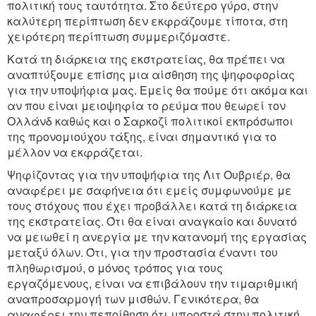
πολιτική τους ταυτότητα. Στο δεύτερο γύρο, στην
καλύτερη περίπτωση δεν εκφράζουμε τίποτα, στη
χειρότερη περίπτωση συμμεριζόμαστε.
Κατά τη διάρκεια της εκστρατείας, θα πρέπει να
αναπτύξουμε επίσης μια αίσθηση της ψηφοφορίας
για την υποψήφια μας. Εμείς θα πούμε ότι ακόμα και
αν που είναι μειοψηφία το ρεύμα που θεωρεί τον
Ολλάνδ καθώς και ο Σαρκοζί πολιτικοί εκπρόσωποι
της προνομιούχου τάξης, είναι σημαντικό για το
μέλλον να εκφράζεται.
Ψηφίζοντας για την υποψήφια της Λιτ Ουβριέρ, θα
αναφέρει με σαφήνεια ότι εμείς συμφωνούμε με
τους στόχους που έχει προβάλλει κατά τη διάρκεια
της εκστρατείας. Ότι θα είναι αναγκαίο και δυνατό
να μειωθεί η ανεργία με την κατανομή της εργασίας
μεταξύ όλων. Ότι, για την προστασία έναντι του
πληθωρισμού, ο μόνος τρόπος για τους
εργαζόμενους, είναι να επιβάλουν την τιμαριθμική
αναπροσαρμογή των μισθών. Γενικότερα, θα
αναφέρει την πεποίθηση ότι μπροστά στην πολιτική