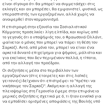
είναι σίγουρο ότι θα μπορεί να συμμετάσχει στις
εκλογές και αν μπορέσει, θα εμφανιστεί, φυσικά, ως
υπερασπιστής των εργαζομένων, αλλά χωρίς να
αναφερθεί στον κομμουνισμό.
Η επιστροφή στην εξουσία του Σοσιαλιστικού
Κόμματος προσελκύει λίγη ελπίδα, και κυρίως από
το γεγονός ότι ο υποψήφιός του, ο Φραωσουά Ολλάντ,
φαίνεται ο μόνος που μπορεί να πάρει τη θέση του
Σαρκοζί. Αυτό, από μόνο του, μπορεί να είναι ένα
αρκετά δυνατό επιχείρημα για ψήφους, μάλιστα και
για εκείνους που δεν περιμένουν πολλά, η τίποτα,
από την αλλαγή του προέδρου.
Οι συζητήσεις μέσα στο περιβάλλον των
εργαζομένων (στις εταιρείες και στις λαϊκές
γειτονιές) δείχνουν ότι επιστρέφει το "πρέπει να
νικήσουμε τον Σαρκοζί". Ακόμη και η αλλαγή της
πλειοψηφίας στη Γερουσία έφερε στην επιφάνεια
μερικές συζητήσεις σχετικά με ό, τι ήταν ευνοϊκό για
να εμποδίσει ορισμένες αποφάσεις της Βουλής υπό