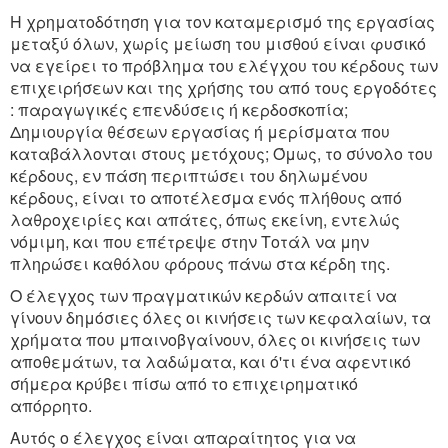
H χρηματοδότηση για τον καταμερισμό της εργασίας
μεταξύ όλων, χωρίς μείωση του μισθού είναι φυσικό
να εγείρει το πρόβλημα του ελέγχου του κέρδους των
επιχειρήσεων και της χρήσης του από τους εργοδότες
: παραγωγικές επενδύσεις ή κερδοσκοπία;
Δημιουργία θέσεων εργασίας ή μερίσματα που
καταβάλλονται στους μετόχους; Όμως, το σύνολο του
κέρδους, εν πάση περιπτώσει του δηλωμένου
κέρδους, είναι το αποτέλεσμα ενός πλήθους από
λαθροχειρίες και απάτες, όπως εκείνη, εντελώς
νόμιμη, και που επέτρεψε στην Τοτάλ να μην
πληρώσει καθόλου φόρους πάνω στα κέρδη της.
Ο έλεγχος των πραγματικών κερδών απαιτεί να
γίνουν δημόσιες όλες οι κινήσεις των κεφαλαίων, τα
χρήματα που μπαινοβγαίνουν, όλες οι κινήσεις των
αποθεμάτων, τα λαδώματα, και ό'τι ένα αφεντικό
σήμερα κρύβει πίσω από το επιχειρηματικό
απόρρητο.
Αυτός ο έλεγχος είναι απαραίτητος για να