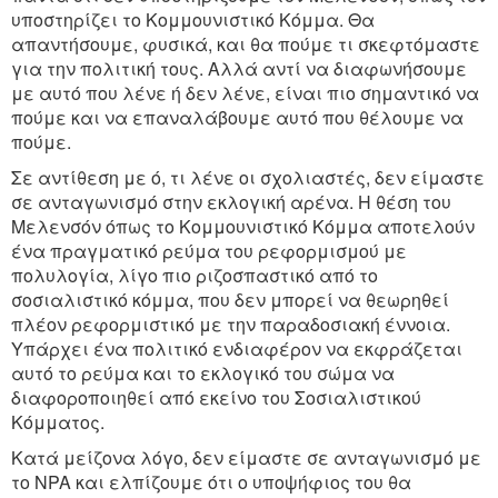
υποστηρίζει το Κομμουνιστικό Κόμμα. Θα
απαντήσουμε, φυσικά, και θα πούμε τι σκεφτόμαστε
για την πολιτική τους. Αλλά αντί να διαφωνήσουμε
με αυτό που λένε ή δεν λένε, είναι πιο σημαντικό να
πούμε και να επαναλάβουμε αυτό που θέλουμε να
πούμε.
Σε αντίθεση με ό, τι λένε οι σχολιαστές, δεν είμαστε
σε ανταγωνισμό στην εκλογική αρένα. Η θέση του
Μελενσόν όπως το Κομμουνιστικό Κόμμα αποτελούν
ένα πραγματικό ρεύμα του ρεφορμισμού με
πολυλογία, λίγο πιο ριζοσπαστικό από το
σοσιαλιστικό κόμμα, που δεν μπορεί να θεωρηθεί
πλέον ρεφορμιστικό με την παραδοσιακή έννοια.
Υπάρχει ένα πολιτικό ενδιαφέρον να εκφράζεται
αυτό το ρεύμα και το εκλογικό του σώμα να
διαφοροποιηθεί από εκείνο του Σοσιαλιστικού
Κόμματος.
Κατά μείζονα λόγο, δεν είμαστε σε ανταγωνισμό με
το NPA και ελπίζουμε ότι ο υποψήφιος του θα