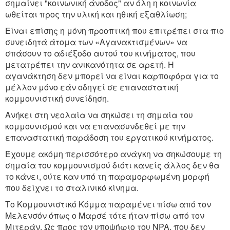
σημαίνει "κοινωνική άνοδος" αν όλη η κοινωνία
ωθείται προς την υλική και ηθική εξαθλίωση;
Είναι επίσης η μόνη προοπτική που επιτρέπει στα πιο
συνειδητά άτομα των «Αγανακτισμένων» να
σπάσουν το αδιέξοδο αυτού του κινήματος, που
μετατρέπει την ανικανότητα σε αρετή. Η
αγανάκτηση δεν μπορεί να είναι καρποφόρα για το
μέλλον μόνο εάν οδηγεί σε επαναστατική
κομμουνιστική συνείδηση.
Ανήκει στη νεολαία να σηκώσει τη σημαία του
κομμουνισμού και να επανασυνδεθεί με την
επαναστατική παράδοση του εργατικού κινήματος.
Έχουμε ακόμη περισσότερο ανάγκη να σηκώσουμε τη
σημαία του κομμουνισμού διότι κανείς άλλος δεν θα
το κάνει, ούτε καν υπό τη παραμορφωμένη μορφή
που δείχνει το σταλινικό κίνημα.
Το Κομμουνιστικό Κόμμα παραμένει πίσω από τον
Μελενσόν όπως ο Μαρσέ τότε ήταν πίσω από τον
Μιτεράν. Ως προς τον υποψήφιο του NPA, που δεν