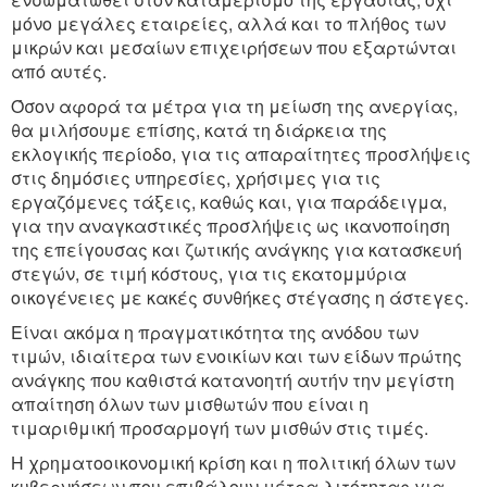
μόνο μεγάλες εταιρείες, αλλά και το πλήθος των
μικρών και μεσαίων επιχειρήσεων που εξαρτώνται
από αυτές.
Όσον αφορά τα μέτρα για τη μείωση της ανεργίας,
θα μιλήσουμε επίσης, κατά τη διάρκεια της
εκλογικής περίοδο, για τις απαραίτητες προσλήψεις
στις δημόσιες υπηρεσίες, χρήσιμες για τις
εργαζόμενες τάξεις, καθώς και, για παράδειγμα,
για την αναγκαστικές προσλήψεις ως ικανοποίηση
της επείγουσας και ζωτικής ανάγκης για κατασκευή
στεγών, σε τιμή κόστους, για τις εκατομμύρια
οικογένειες με κακές συνθήκες στέγασης η άστεγες.
Είναι ακόμα η πραγματικότητα της ανόδου των
τιμών, ιδιαίτερα των ενοικίων και των είδων πρώτης
ανάγκης που καθιστά κατανοητή αυτήν την μεγίστη
απαίτηση όλων των μισθωτών που είναι η
τιμαριθμική προσαρμογή των μισθών στις τιμές.
Η χρηματοοικονομική κρίση και η πολιτική όλων των
κυβερνήσεων που επιβάλουν μέτρα λιτότητας για