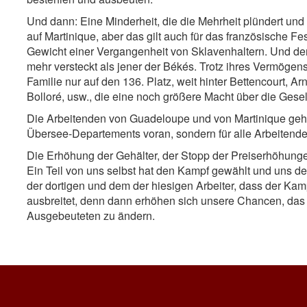
Und dann: Eine Minderheit, die die Mehrheit plündert und 
auf Martinique, aber das gilt auch für das französische Fe
Gewicht einer Vergangenheit von Sklavenhaltern. Und der
mehr versteckt als jener der Békés. Trotz ihres Vermögen
Familie nur auf den 136. Platz, weit hinter Bettencourt, A
Bolloré, usw., die eine noch größere Macht über die Gese
Die Arbeitenden von Guadeloupe und von Martinique gehen
Übersee-Departements voran, sondern für alle Arbeitende
Die Erhöhung der Gehälter, der Stopp der Preiserhöhungen,
Ein Teil von uns selbst hat den Kampf gewählt und uns den
der dortigen und dem der hiesigen Arbeiter, dass der Kam
ausbreitet, denn dann erhöhen sich unsere Chancen, das
Ausgebeuteten zu ändern.