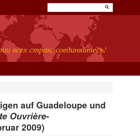
ии всех стран, соединяйтесь!
tigen auf Guadeloupe und
-
te Ouvrière
bruar 2009)