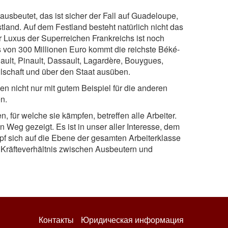
ausbeutet, das ist sicher der Fall auf Guadeloupe,
stland. Auf dem Festland besteht natürlich nicht das
 Luxus der Superreichen Frankreichs ist noch
s von 300 Millionen Euro kommt die reichste Béké-
rnault, Pinault, Dassault, Lagardère, Bouygues,
llschaft und über den Staat ausüben.
 nicht nur mit gutem Beispiel für die anderen
n.
 für welche sie kämpfen, betreffen alle Arbeiter.
 Weg gezeigt. Es ist in unser aller Interesse, dem
pf sich auf die Ebene der gesamten Arbeiterklasse
 Kräfteverhältnis zwischen Ausbeutern und
Контакты
Юридическая информация