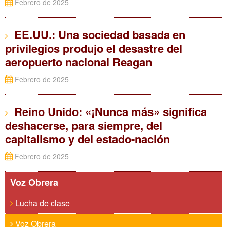
Febrero de 2025
EE.UU.: Una sociedad basada en
privilegios produjo el desastre del
aeropuerto nacional Reagan
Febrero de 2025
Reino Unido: «¡Nunca más» significa
deshacerse, para siempre, del
capitalismo y del estado-nación
Febrero de 2025
Voz Obrera
Lucha de clase
Voz Obrera