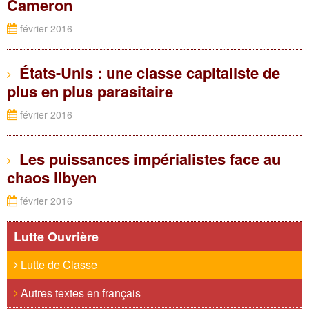
Cameron
février 2016
États-Unis : une classe capitaliste de
plus en plus parasitaire
février 2016
Les puissances impérialistes face au
chaos libyen
février 2016
Lutte Ouvrière
Lutte de Classe
Autres textes en français