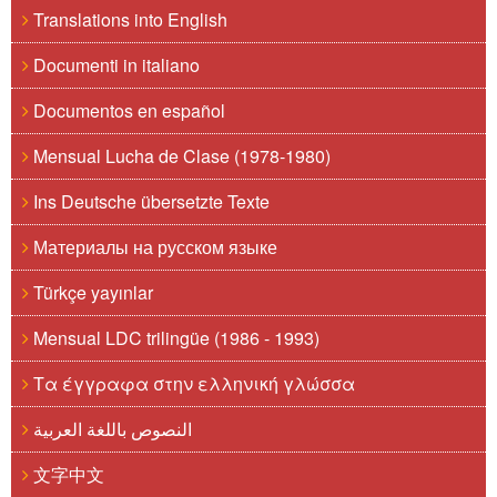
Translations into English
Documenti in italiano
Documentos en español
Mensual Lucha de Clase (1978-1980)
Ins Deutsche übersetzte Texte
Материалы на русском языке
Türkçe yayınlar
Mensual LDC trilingüe (1986 - 1993)
Τα έγγραφα στην ελληνική γλώσσα
النصوص باللغة العربية
文字中文