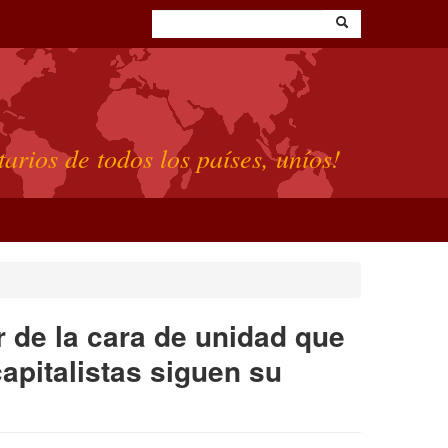
tarios de todos los países, uníos!
r de la cara de unidad que
capitalistas siguen su