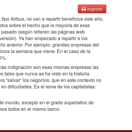
Imprimir
ipo Airbus, no van a repartir beneficios este año,
etos sobre el hecho que la mayoría de esas
o pasado (según refieren las páginas web
ersión). Ya han empezado a repartir a los
año anterior. Por ejemplo, grandes empresas del
icios la semana que viene. En el caso de la
 5%.
ra más indignación son esas mismas empresas las
 tales que nunca se ha visto en la historia.
a “salvar” los negocios, que en este contexto no
n dificultades. Es el lema de los capitalistas:
ste mundo, excepto en el grado superlativo de
amos todos en el mismo barco.