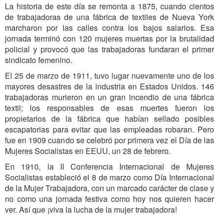
La historia de este día se remonta a 1875, cuando cientos
de trabajadoras de una fábrica de textiles de Nueva York
marcharon por las calles contra los bajos salarios. Esa
jornada terminó con 120 mujeres muertas por la brutalidad
policial y provocó que las trabajadoras fundaran el primer
sindicato femenino.
El 25 de marzo de 1911, tuvo lugar nuevamente uno de los
mayores desastres de la industria en Estados Unidos. 146
trabajadoras murieron en un gran incendio de una fábrica
textil; los responsables de esas muertes fueron los
propietarios de la fábrica que habían sellado posibles
escapatorias para evitar que las empleadas robaran. Pero
fue en 1909 cuando se celebró por primera vez el Día de las
Mujeres Socialistas en EEUU, un 28 de febrero.
En 1910, la II Conferencia Internacional de Mujeres
Socialistas estableció el 8 de marzo como Día Internacional
de la Mujer Trabajadora, con un marcado carácter de clase y
no como una jornada festiva como hoy nos quieren hacer
ver. Así que ¡viva la lucha de la mujer trabajadora!