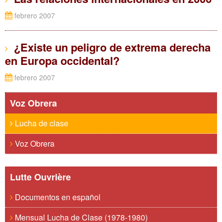
febrero 2007
¿Existe un peligro de extrema derecha
en Europa occidental?
febrero 2007
Voz Obrera
Lucha de clase
Voz Obrera
Lutte Ouvrière
Documentos en español
Mensual Lucha de Clase (1978-1980)