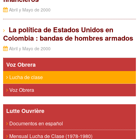
Abril y Mayo de 2000
La política de Estados Unidos en
Colombia : bandas de hombres armados
Abril y Mayo de 2000
Voz Obrera
Lucha de clase
Voz Obrera
Lutte Ouvrière
Documentos en español
Mensual Lucha de Clase (1978-1980)