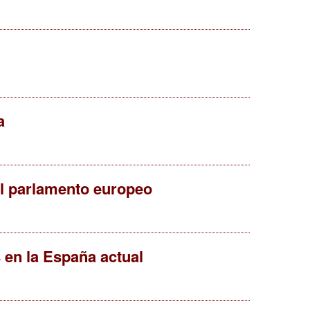
a
el parlamento europeo
 en la España actual