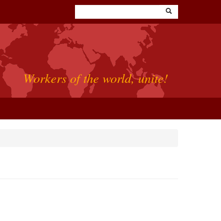
Workers of the world, unite!