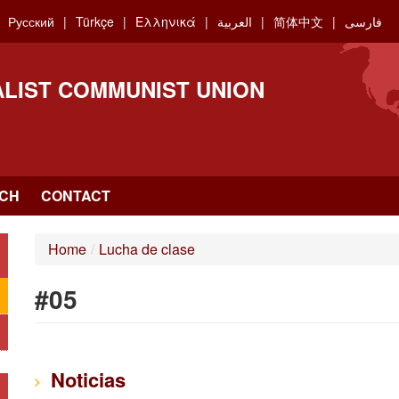
Русский
Türkçe
Ελληνικά
العربية
简体中文
فارسی
ALIST COMMUNIST UNION
CH
CONTACT
Home
/
Lucha de clase
#05
Noticias