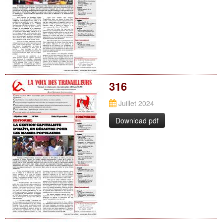
316
Juillet 2024
Download pdf