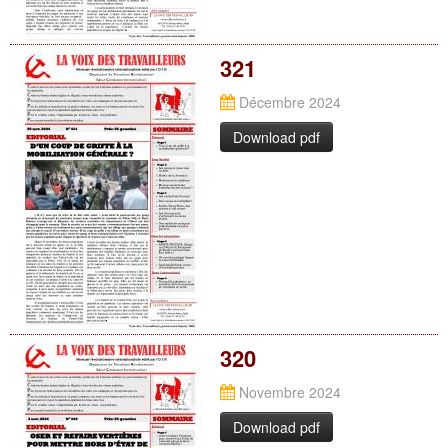
321
Décembre 2024
Download pdf
320
Novembre 2024
Download pdf