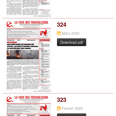
324
Mars 2025
Download pdf
323
Février 2025