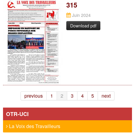
315
Juin 2024
Download pdf
previous
1
2
3
4
5
next
OTR-UCI
La Voix des Travailleurs