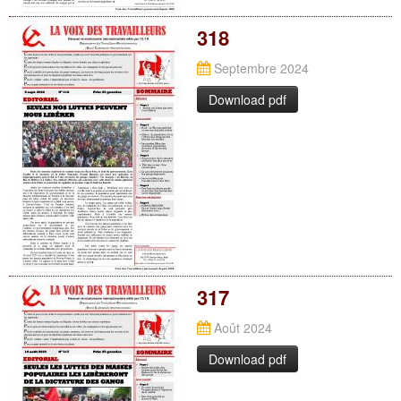
318
Septembre 2024
Download pdf
317
Août 2024
Download pdf