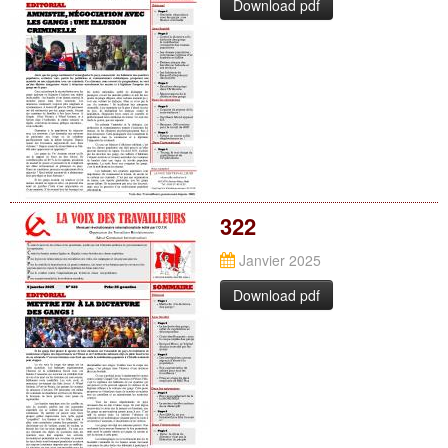
Download pdf
322
Janvier 2025
Download pdf