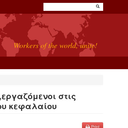
Workers of the world, unite!
εργαζόμενοι στις
του κεφαλαίου
Print