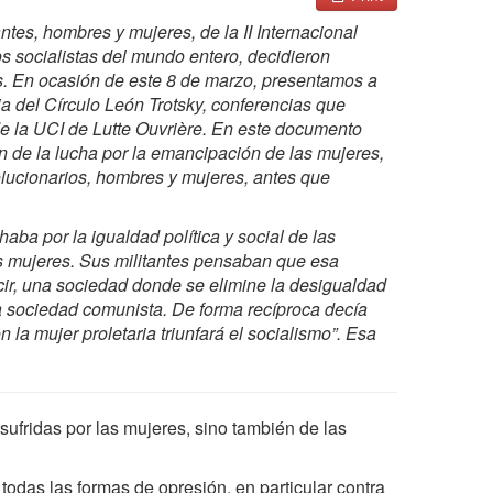
es, hombres y mujeres, de la II Internacional
s socialistas del mundo entero, decidieron
as. En ocasión de este 8 de marzo, presentamos a
ia del Círculo León Trotsky, conferencias que
e la UCI de Lutte Ouvrière. En este documento
de la lucha por la emancipación de las mujeres,
olucionarios, hombres y mujeres, antes que
haba por la igualdad política y social de las
s mujeres. Sus militantes pensaban que esa
cir, una sociedad donde se elimine la desigualdad
una sociedad comunista. De forma recíproca decía
n la mujer proletaria triunfará el socialismo”. Esa
sufridas por las mujeres, sino también de las
das las formas de opresión, en particular contra