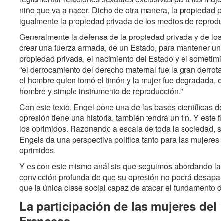
niño que va a nacer. Dicho de otra manera, la propiedad 
igualmente la propiedad privada de los medios de reprod
Generalmente la defensa de la propiedad privada y de los
crear una fuerza armada, de un Estado, para mantener un 
propiedad privada, el nacimiento del Estado y el sometimie
“el derrocamiento del derecho maternal fue la gran derrot
el hombre quien tomó el timón y la mujer fue degradada, e
hombre y simple instrumento de reproducción.”
Con este texto, Engel pone una de las bases científicas 
opresión tiene una historia, también tendrá un fin. Y este
los oprimidos. Razonando a escala de toda la sociedad, sin
Engels da una perspectiva política tanto para las mujeres
oprimidos.
Y es con este mismo análisis que seguimos abordando la c
convicción profunda de que su opresión no podrá desapar
que la única clase social capaz de atacar el fundamento de
La participación de las mujeres del
Francesa