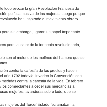
nte todo evocar la gran Revolución Francesa de
nción política masiva de las mujeres. Luego porque
revolución han inspirado al movimiento obrero
s pero sin embargo jugaron un papel importante
es pero, al calor de la tormenta revolucionaria,
.
eblo son el motor de los motines del hambre que se
rios.
ón contra la carestía de los precios y hacen
s del año 1792 todavía, invaden la Convención con
o medidas contra la carestía de la vida. En febrero
 a los comerciantes a ceder sus mercancías a
rosas mujeres, lavanderas sobre todo, que se
las mujeres del Tercer Estado reclamaban la