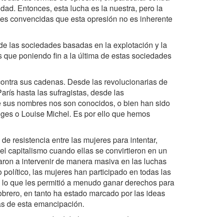
d. Entonces, esta lucha es la nuestra, pero la
tes convencidas que esta opresión no es inherente
 de las sociedades basadas en la explotación y la
 que poniendo fin a la última de estas sociedades
ontra sus cadenas. Desde las revolucionarias de
arís hasta las sufragistas, desde las
de sus nombres nos son conocidos, o bien han sido
ges o Louise Michel. Es por ello que hemos
e resistencia entre las mujeres para intentar,
el capitalismo cuando ellas se convirtieron en un
aron a intervenir de manera masiva en las luchas
o político, las mujeres han participado en todas las
a, lo que les permitió a menudo ganar derechos para
obrero, en tanto ha estado marcado por las ideas
eas de esta emancipación.