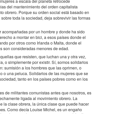
 mujeres a escala del planeta retrocede
as del mantenimiento del orden capitalista
nto obrero. Porque su orden social está basado en
sobre toda la sociedad, deja sobrevivir las formas
.
tar acompañadas por un hombre y donde ha sido
erecho a montar en bici, a esos países donde el
sando por otros como Irlanda o Malta, donde el
res son consideradas menores de edad.
quellas que resisten, que luchan una y otra vez,
a, o simplemente por existir. Sí, somos solidarios
n: sumisión a los hombres que las oprimen, o
o o una peluca. Solidarios de las mujeres que se
sociedad, tanto en los países pobres como en los
es de militantes comunistas antes que nosotros, es
rechamente ligada al movimiento obrero. La
e la clase obrera, la única clase que puede hacer
iones. Como decía Louise Michel, es un engaño