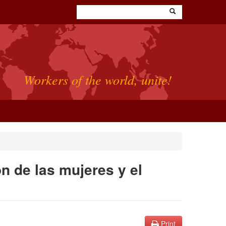
Workers of the world, unite!
n de las mujeres y el
Print