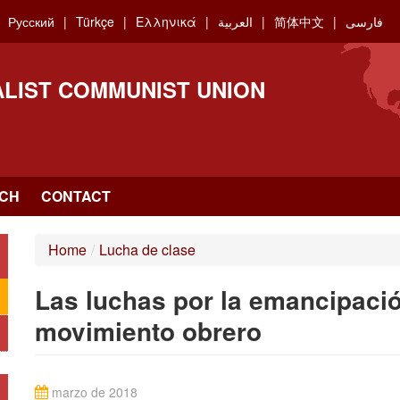
Русский
Türkçe
Ελληνικά
العربية
简体中文
فارسی
ALIST COMMUNIST UNION
CH
CONTACT
Home
/
Lucha de clase
Las luchas por la emancipació
movimiento obrero
marzo de 2018