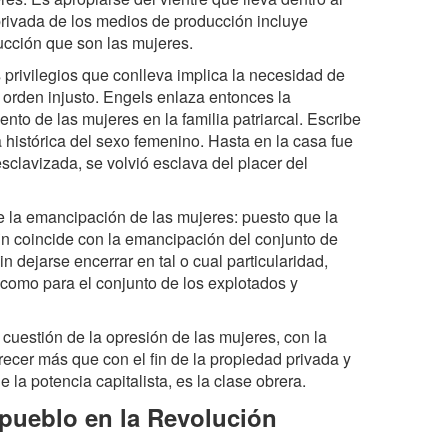
privada de los medios de producción incluye
ucción que son las mujeres.
 privilegios que conlleva implica la necesidad de
orden injusto. Engels enlaza entonces la
nto de las mujeres en la familia patriarcal. Escribe
a histórica del sexo femenino. Hasta en la casa fue
sclavizada, se volvió esclava del placer del
de la emancipación de las mujeres: puesto que la
 fin coincide con la emancipación del conjunto de
 dejarse encerrar en tal o cual particularidad,
 como para el conjunto de los explotados y
uestión de la opresión de las mujeres, con la
ecer más que con el fin de la propiedad privada y
 la potencia capitalista, es la clase obrera.
 pueblo en la Revolución