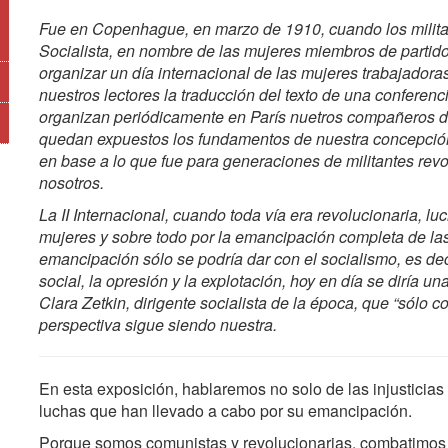
Fue en Copenhague, en marzo de 1910, cuando los militant
Socialista, en nombre de las mujeres miembros de partido
organizar un día internacional de las mujeres trabajador
nuestros lectores la traducción del texto de una conferenc
organizan periódicamente en París nuetros compañeros d
quedan expuestos los fundamentos de nuestra concepción 
en base a lo que fue para generaciones de militantes rev
nosotros.
La II Internacional, cuando toda vía era revolucionaria, luc
mujeres y sobre todo por la emancipación completa de la
emancipación sólo se podría dar con el socialismo, es de
social, la opresión y la explotación, hoy en día se diría 
Clara Zetkin, dirigente socialista de la época, que “sólo co
perspectiva sigue siendo nuestra.
En esta exposición, hablaremos no solo de las injusticias 
luchas que han llevado a cabo por su emancipación.
Porque somos comunistas y revolucionarias, combatimos to