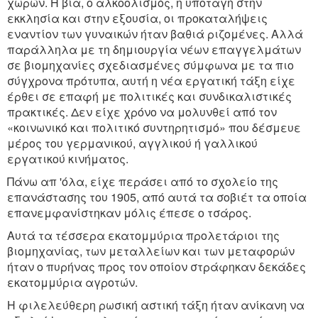
χωρών. Η βία, ο αλκοολισμός, η υποταγή στην
εκκλησία και στην εξουσία, οι προκαταλήψεις
εναντίον των γυναικών ήταν βαθιά ριζομένες. Αλλά
παράλληλα με τη δημιουργία νέων επαγγελμάτων
σε βιομηχανίες σχεδιασμένες σύμφωνα με τα πιο
σύγχρονα πρότυπα, αυτή η νέα εργατική τάξη είχε
έρθει σε επαφή με πολιτικές και συνδικαλιστικές
πρακτικές. Δεν είχε χρόνο να μολυνθεί από τον
«κοινωνικό και πολιτικό συντηρητισμό» που δέσμευε
μέρος του γερμανικού, αγγλικού ή γαλλικού
εργατικού κινήματος.
Πάνω απ 'όλα, είχε περάσει από το σχολείο της
επανάστασης του 1905, από αυτά τα σοβιέτ τα οποία
επανεμφανίστηκαν μόλις έπεσε ο τσάρος.
Αυτά τα τέσσερα εκατομμύρια προλετάριοι της
βιομηχανίας, των μεταλλείων και των μεταφορών
ήταν ο πυρήνας προς τον οποίον στράφηκαν δεκάδες
εκατομμύρια αγροτών.
Η φιλελεύθερη ρωσική αστική τάξη ήταν ανίκανη να