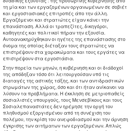
δυαδικής εξουσίας : της προσωρινής κυβέρνησης άπο
τη μία και των εργαζομένων οργανωμένων σε σοβιέτ
και εργοστασιακές επιτροπές άπο την άλλη.
Εργαζόμενοι και στρατιώτες είχαν κάνει την
επανάσταση. Αλλά οι τραπεζίτες, δικηγόροι,
καθηγητές και πολιτικοί πήραν την εξουσία.
Αυτοανακηρύχθηκαν οι ηγέτες της επανάστασης στο
όνομα της οποίας διέταξαν τους στρατιώτες να
επιστρέψουν στα χαρακώματα και τους εργάτες να
επιστρέψουν στα εργοστάσια.
Στην πορεία των μηνών, η κυβέρνηση και οι διάδοχοί
της απόδηξαν τόσο ότι λειτουργούσαν υπό τις
διαταγές της αστικής τάξης, και των αντιδραστικών
στρωμάτων της χώρας, όσο και ότι ήταν ανίκανοι να
λύσουν τα προβλήματα. Η έκκληση σε μετριοπαθείς
σοσιαλιστές υπουργούς, τους Μενσεβίκους και τους
Σοσιαλεπαναστάτες δεν ηρέμησε την οργή του
πληθυσμού εξοργισμένου από τη συνέχιση του
πολέμου, την κρίση του ανεφοδιασμού και την άρνηση
έγκρισης των αιτήματων των εργαζομένων. Απλώς