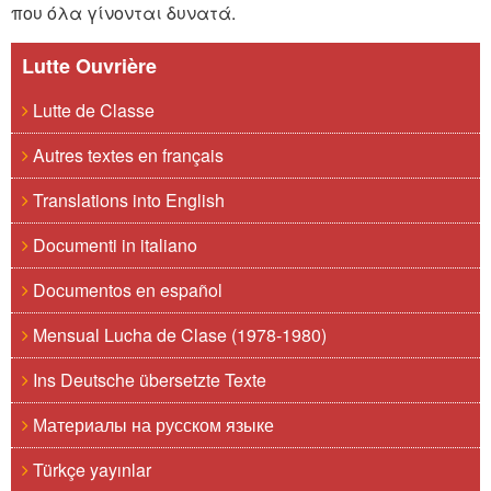
που όλα γίνονται δυνατά.
Lutte Ouvrière
Lutte de Classe
Autres textes en français
Translations into English
Documenti in italiano
Documentos en español
Mensual Lucha de Clase (1978-1980)
Ins Deutsche übersetzte Texte
Материалы на русском языке
Türkçe yayınlar