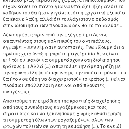
είχαν κάνει τα πάντα για να υπάρξει, ήξεραν ότι το
καθήκον του θα ήταν γιγάντιο, ότι η εργατική εξουσία
θα έκανε λάθη, αλλά ότι τουλάχιστον ο σεβασμός
στην ιδιοκτησία των πλουσίων δεν θα το παραλύσει.
Δέκα ημέρες πριν από την εξέγερση, ο Λένιν,
απαντώντας στους πολιτικούς του αντιπάλους,
έγραψε: « Δεν είμαστε ουτοπιστές. Γνωρίζουμε ότι ο
πρώτος χειρώναξ ή η πρώτη μαγείρισσα δεν είναι
επί τόπου ικανόι να συμμετάσχουν στη διοίκηση του
κράτους (...) Αλλά (...) απαιτούμε την άμεση ρήξη με
την προκατάληψη σύμφωνα με την οποία οι μόνοι που
θα ήταν σε θέση να διαχειριστούν το κράτος (...) είναι
πλούσιοι υπάλληλοι ή εκείνοι από πλούσιες
οικογένειες.
Απαιτούμε την εκμάθηση της κρατικής διαχείρησης
από τους συνειδητούς εργαζόμενους και τους
στρατιώτες και να ξεκινήσουμε χωρίς καθυστέρηση
τη συμμετοχή όλων των εργαζομένων, όλων των
φτωχών πολιτών σε αυτή τη εκμάθηση (...). Το κλειδί