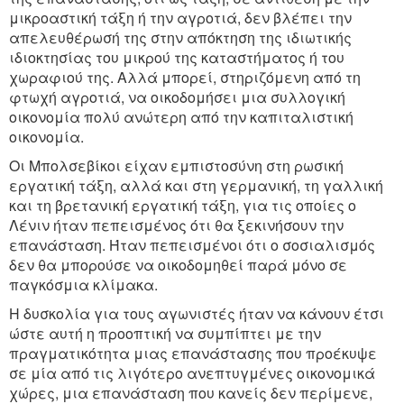
μικροαστική τάξη ή την αγροτιά, δεν βλέπει την
απελευθέρωσή της στην απόκτηση της ιδιωτικής
ιδιοκτησίας του μικρού της καταστήματος ή του
χωραφιού της. Αλλά μπορεί, στηριζόμενη από τη
φτωχή αγροτιά, να οικοδομήσει μια συλλογική
οικονομία πολύ ανώτερη από την καπιταλιστική
οικονομία.
Οι Μπολσεβίκοι είχαν εμπιστοσύνη στη ρωσική
εργατική τάξη, αλλά και στη γερμανική, τη γαλλική
και τη βρετανική εργατική τάξη, για τις οποίες ο
Λένιν ήταν πεπεισμένος ότι θα ξεκινήσουν την
επανάσταση. Ήταν πεπεισμένοι ότι ο σοσιαλισμός
δεν θα μπορούσε να οικοδομηθεί παρά μόνο σε
παγκόσμια κλίμακα.
Η δυσκολία για τους αγωνιστές ήταν να κάνουν έτσι
ώστε αυτή η προοπτική να συμπίπτει με την
πραγματικότητα μιας επανάστασης που προέκυψε
σε μία από τις λιγότερο ανεπτυγμένες οικονομικά
χώρες, μια επανάσταση που κανείς δεν περίμενε,