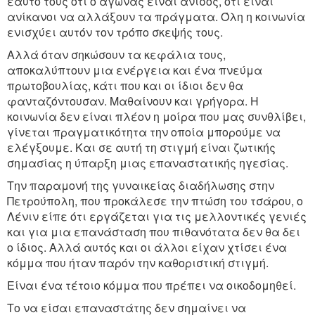
εαυτό τους ότι ο αγώνας είναι άνισος, ότι είναι
ανίκανοι να αλλάξουν τα πράγματα. Όλη η κοινωνία
ενισχύει αυτόν τον τρόπο σκεψής τους.
Αλλά όταν σηκώσουν τα κεφάλια τους,
αποκαλύπτουν μια ενέργεια και ένα πνεύμα
πρωτοβουλίας, κάτι που και οι ίδιοι δεν θα
φανταζόντουσαν. Μαθαίνουν και γρήγορα. Η
κοινωνία δεν είναι πλέον η μοίρα που μας συνθλίβει,
γίνεται πραγματικότητα την οποία μπορούμε να
ελέγξουμε. Και σε αυτή τη στιγμή είναι ζωτικής
σημασίας η ύπαρξη μιας επαναστατικής ηγεσίας.
Την παραμονή της γυναικείας διαδήλωσης στην
Πετρούπολη, που προκάλεσε την πτώση του τσάρου, ο
Λένιν είπε ότι εργάζεται για τις μελλοντικές γενιές
και για μια επανάσταση που πιθανότατα δεν θα δει
ο ίδιος. Αλλά αυτός και οι άλλοι είχαν χτίσει ένα
κόμμα που ήταν παρόν την καθοριστική στιγμή.
Είναι ένα τέτοιο κόμμα που πρέπει να οικοδομηθεί.
Το να είσαι επαναστάτης δεν σημαίνει να