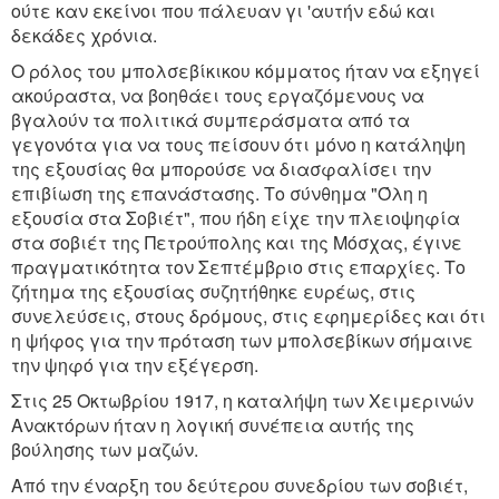
ούτε καν εκείνοι που πάλευαν γι 'αυτήν εδώ και
δεκάδες χρόνια.
Ο ρόλος του μπολσεβίκικου κόμματος ήταν να εξηγεί
ακούραστα, να βοηθάει τους εργαζόμενους να
βγαλούν τα πολιτικά συμπεράσματα από τα
γεγονότα για να τους πείσουν ότι μόνο η κατάληψη
της εξουσίας θα μπορούσε να διασφαλίσει την
επιβίωση της επανάστασης. Το σύνθημα "Όλη η
εξουσία στα Σοβιέτ", που ήδη είχε την πλειοψηφία
στα σοβιέτ της Πετρούπολης και της Μόσχας, έγινε
πραγματικότητα τον Σεπτέμβριο στις επαρχίες. Το
ζήτημα της εξουσίας συζητήθηκε ευρέως, στις
συνελεύσεις, στους δρόμους, στις εφημερίδες και ότι
η ψήφος για την πρόταση των μπολσεβίκων σήμαινε
την ψηφό για την εξέγερση.
Στις 25 Οκτωβρίου 1917, η καταλήψη των Χειμερινών
Ανακτόρων ήταν η λογική συνέπεια αυτής της
βούλησης των μαζών.
Από την έναρξη του δεύτερου συνεδρίου των σοβιέτ,