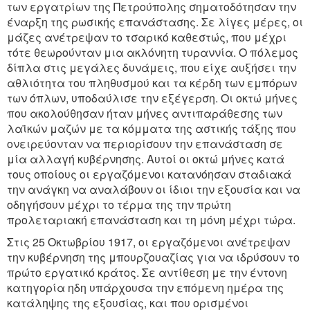
των εργατρίων της Πετρούπολης σηματοδότησαν την
έναρξη της ρωσικής επανάστασης. Σε λίγες μέρες, οι
μάζες ανέτρεψαν το τσαρικό καθεστώς, που μέχρι
τότε θεωρούνταν μια ακλόνητη τυραννία. Ο πόλεμος
δίπλα στις μεγάλες δυνάμεις, που είχε αυξήσει την
αθλιότητα του πληθυσμού και τα κέρδη των εμπόρων
των όπλων, υποδαύλισε την εξέγερση. Οι οκτώ μήνες
που ακολούθησαν ήταν μήνες αντιπαράθεσης των
λαϊκών μαζών με τα κόμματα της αστικής τάξης που
ονειρεύονταν να περιορίσουν την επανάσταση σε
μία αλλαγή κυβέρνησης. Αυτοί οι οκτώ μήνες κατά
τους οποίους οι εργαζόμενοι κατανόησαν σταδιακά
την ανάγκη να αναλάβουν οι ίδιοι την εξουσία και να
οδηγήσουν μέχρι το τέρμα της την πρώτη
προλεταριακή επανάσταση και τη μόνη μέχρι τώρα.
Στις 25 Οκτωβρίου 1917, οι εργαζόμενοι ανέτρεψαν
την κυβέρνηση της μπουρζουαζίας για να ιδρύσουν το
πρώτο εργατικό κράτος. Σε αντίθεση με την έντονη
κατηγορία ηδη υπάρχουσα την επόμενη ημέρα της
κατάληψης της εξουσίας, και που ορισμένοι