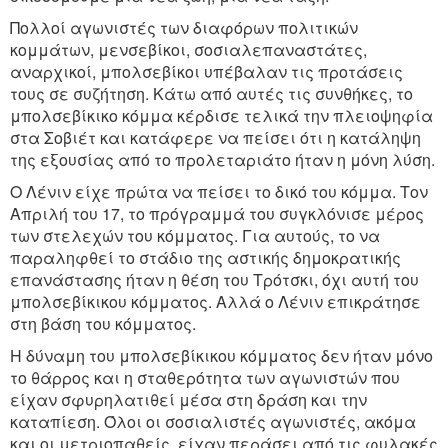
Πολλοί αγωνιστές των διαφόρων πολιτικών
κομμάτων, μενσεβίκοι, σοσιαλεπαναστάτες,
αναρχικοί, μπολσεβίκοι υπέβαλαν τις προτάσεις
τους σε συζήτηση. Κάτω από αυτές τις συνθήκες, το
μπολσεβίκικο κόμμα κέρδισε τελικά την πλειοψηφία
στα Σοβιέτ και κατάφερε να πείσει ότι η κατάληψη
της εξουσίας από το προλεταριάτο ήταν η μόνη λύση.
Ο Λένιν είχε πρώτα να πείσει το δικό του κόμμα. Τον
Απριλή του 17, το πρόγραμμά του συγκλόνισε μέρος
των στελεχών του κόμματος. Για αυτούς, το να
παραληφθεί το στάδιο της αστικής δημοκρατικής
επανάστασης ήταν η θέση του Τρότσκι, όχι αυτή του
μπολσεβίκικου κόμματος. Αλλά ο Λένιν επικράτησε
στη βάση του κόμματος.
Η δύναμη του μπολσεβίκικου κόμματος δεν ήταν μόνο
το θάρρος και η σταθερότητα των αγωνιστών που
είχαν σφυρηλατιθεί μέσα στη δράση και την
καταπίεση. Όλοι οι σοσιαλιστές αγωνιστές, ακόμα
και οι μετριοπαθείς, είχαν περάσει από τις φυλακές