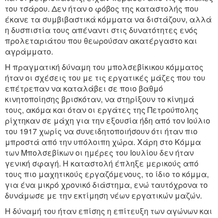
του τσάρου. Δεν ήταν ο φόβος της καταστολής που
έκανε τα συμβιβαστικά κόμματα να διστάζουν, αλλά
η δυσπιστία τους απέναντι στις δυνατότητες ενός
προλεταριάτου που θεωρούσαν ακατέργαστο και
αγράμματο.
Η πραγματική δύναμη του μπολσεβίκικου κόμματος
ήταν οι σχέσεις του με τις εργατικές μάζες που του
επέτρεπαν να καταλάβει σε ποιο βαθμό
κινητοποίησης βρισκόταν, να στηρίξουν το κίνημά
τους, ακόμα και όταν οι εργάτες της Πετρούπολης
ρίχτηκαν σε μάχη για την εξουσία ήδη από τον Ιούλιο
του 1917 χωρίς να συνειδητοποιήσουν ότι ήταν πιο
μπροστά από την υπόλοιπη χώρα. Χάρη στο Κόμμα
των Μπολσεβίκων οι ημέρες του Ιουλίου δεν ήταν
γενική σφαγή. Η καταστολή έπληξε μερικούς από
τους πιο μαχητικούς εργαζόμενους, το ίδιο το κόμμα,
για ένα μικρό χρονικό διάστημα, ενώ ταυτόχρονα το
δυνάμωσε με την εκτίμηση νέων εργατικών μαζών.
Η δύναμή του ήταν επίσης η επίτευξη των αγώνων και