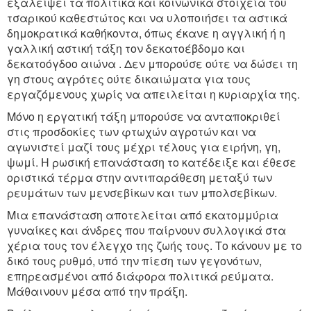
εξαλείψει τα πολιτικά και κοινωνικά στοιχεία του
τσαρικού καθεστώτος και να υλοποιήσει τα αστικά
δημοκρατικά καθήκοντα, όπως έκανε η αγγλική ή η
γαλλική αστική τάξη τον δεκατοέβδομο και
δεκατοόγδοο αιώνα . Δεν μπορούσε ούτε να δώσει τη
γη στους αγρότες ούτε δικαιώματα για τους
εργαζόμενους χωρίς να απειλείται η κυριαρχία της.
Μόνο η εργατική τάξη μπορούσε να ανταποκριθεί
στις προσδοκίες των φτωχών αγροτών και να
αγωνιστεί μαζί τους μέχρι τέλους για ειρήνη, γη,
ψωμί. Η ρωσική επανάσταση το κατέδειξε και έθεσε
οριστικά τέρμα στην αντιπαράθεση μεταξύ των
ρευμάτων των μενσεβίκων και των μπολσεβίκων.
Μια επανάσταση αποτελείται από εκατομμύρια
γυναίκες και άνδρες που παίρνουν συλλογικά στα
χέρια τους τον έλεγχο της ζωής τους. Το κάνουν με το
δικό τους ρυθμό, υπό την πίεση των γεγονότων,
επηρεασμένοι από διάφορα πολιτικά ρεύματα.
Μάθαινουν μέσα από την πράξη.