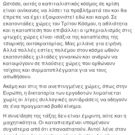
Ωστόσο, αυτός ο καπιταλιστικός κόσμος σε κρίση
είναι ανίκανος να λύσει τα προβλήματά του και θα
έπρεπε να έχει εξαφανιστεί εδώ και καιρό. Σε
εκατοντάδες χώρες του Τρίτου Κόσμου, η αθλιότητα
και η καταπίεση που επιβάλλει ο ιμπεριαλισμός στις
φτωχές χώρες είναι ισάξια της καταπίεσης της
τσαρικής αυτοκρατορίας. Μας μιλάνε για ειρήνη.
Αλλά πολλές εστίες πολέμου στον κόσμο ωθούν
εκατοντάδες χιλιάδες γυναικών και ανδρών να
καταφύγουν σε πλούσιες χώρες που ορθώνουν
τοίχους και συρματοπλέγματα για να τους
απωθήσουν.
Ακόμη και στις πιο ανεπτυγμένες χώρες, όπως στην
Ευρώπη, η δικτατορία των εργοδοτών λυμαίνεται
χωρίς οι λίγες συλλογικές αντιδράσεις να οδηγούν
σε ένα πραγματικό βαθύ κίνημα.
Η συνείδηση της τάξης δεν είναι έμφυτη, ούτε και η
μαχητικότητα. Οι καταπιεσμένοι υπομένουν
συχνότερα από ότι επαναστατούν. Αυτοί λένε στον