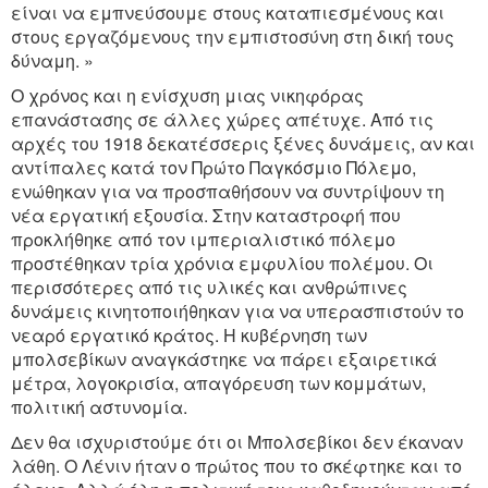
είναι να εμπνεύσουμε στους καταπιεσμένους και
στους εργαζόμενους την εμπιστοσύνη στη δική τους
δύναμη. »
Ο χρόνος και η ενίσχυση μιας νικηφόρας
επανάστασης σε άλλες χώρες απέτυχε. Από τις
αρχές του 1918 δεκατέσσερις ξένες δυνάμεις, αν και
αντίπαλες κατά τον Πρώτο Παγκόσμιο Πόλεμο,
ενώθηκαν για να προσπαθήσουν να συντρίψουν τη
νέα εργατική εξουσία. Στην καταστροφή που
προκλήθηκε από τον ιμπεριαλιστικό πόλεμο
προστέθηκαν τρία χρόνια εμφυλίου πολέμου. Οι
περισσότερες από τις υλικές και ανθρώπινες
δυνάμεις κινητοποιήθηκαν για να υπερασπιστούν το
νεαρό εργατικό κράτος. Η κυβέρνηση των
μπολσεβίκων αναγκάστηκε να πάρει εξαιρετικά
μέτρα, λογοκρισία, απαγόρευση των κομμάτων,
πολιτική αστυνομία.
Δεν θα ισχυριστούμε ότι οι Μπολσεβίκοι δεν έκαναν
λάθη. Ο Λένιν ήταν ο πρώτος που το σκέφτηκε και το