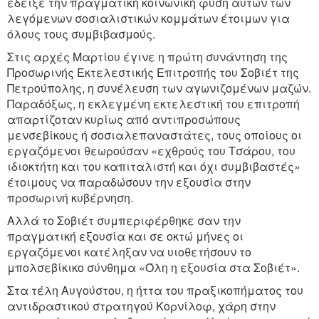
έδειξε την πραγματική κοινωνική φύση αυτών των
λεγόμενων σοσιαλιστικών κομμάτων έτοιμων για
όλους τους συμβιβασμούς.
Στις αρχές Μαρτίου έγινε η πρώτη συνάντηση της
Προσωρινής Εκτελεστικής Επιτροπής του Σοβιέτ της
Πετρούπολης, η συνέλευση των αγωνιζομένων μαζών.
Παραδόξως, η εκλεγμένη εκτελεστική του επιτροπή
απαρτίζοταν κυρίως από αντιπροσώπους
μενσεβίκους ή σοσιαλεπαναστάτες, τους οποίους οι
εργαζόμενοι θεωρούσαν «εχθρούς του Τσάρου, του
ιδιοκτήτη και του καπιταλιστή και όχι συμβιβαστές»
έτοιμους να παραδώσουν την εξουσία στην
προσωρινή κυβέρνηση.
Αλλά το Σοβιέτ συμπεριφέρθηκε σαν την
πραγματική εξουσία και σε οκτώ μήνες οι
εργαζόμενοι κατέληξαν να υιοθετήσουν το
μπολσεβίκικο σύνθημα «Όλη η εξουσία στα Σοβιέτ».
Στα τέλη Αυγούστου, η ήττα του πραξικοπήματος του
αντιδραστικού στρατηγού Κορνίλοφ, χάρη στην