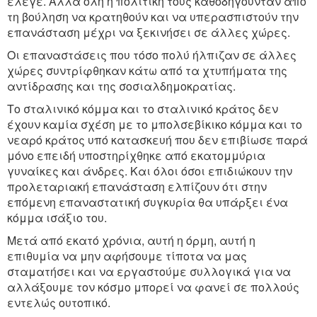
έλεγε. Αλλά όλη η πολιτική τους καθοδηγούνταν από
τη βούληση να κρατηθούν και να υπερασπιστούν την
επανάσταση μέχρι να ξεκινήσει σε άλλες χώρες.
Οι επαναστάσεις που τόσο πολύ ήλπιζαν σε άλλες
χώρες συντρίφθηκαν κάτω από τα χτυπήματα της
αντίδρασης και της σοσιαλδημοκρατίας.
Το σταλινικό κόμμα και το σταλινικό κράτος δεν
έχουν καμία σχέση με το μπολσεβίκικο κόμμα και το
νεαρό κράτος υπό κατασκευή που δεν επιβίωσε παρά
μόνο επειδή υποστηρίχθηκε από εκατομμύρια
γυναίκες και άνδρες. Και όλοι όσοι επιδιώκουν την
προλεταριακή επανάσταση ελπίζουν ότι στην
επόμενη επαναστατική συγκυρία θα υπάρξει ένα
κόμμα ισάξιο του.
Μετά από εκατό χρόνια, αυτή η όρμη, αυτή η
επιθυμία να μην αφήσουμε τίποτα να μας
σταματήσει και να εργαστούμε συλλογικά για να
αλλάξουμε τον κόσμο μπορεί να φανεί σε πολλούς
εντελώς ουτοπικό.