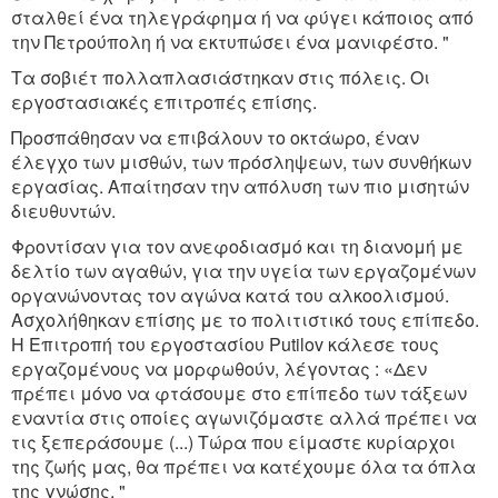
σταλθεί ένα τηλεγράφημα ή να φύγει κάποιος από
την Πετρούπολη ή να εκτυπώσει ένα μανιφέστο. "
Τα σοβιέτ πολλαπλασιάστηκαν στις πόλεις. Οι
εργοστασιακές επιτροπές επίσης.
Προσπάθησαν να επιβάλουν το οκτάωρο, έναν
έλεγχο των μισθών, των πρόσληψεων, των συνθήκων
εργασίας. Απαίτησαν την απόλυση των πιο μισητών
διευθυντών.
Φροντίσαν για τον ανεφοδιασμό και τη διανομή με
δελτίο των αγαθών, για την υγεία των εργαζομένων
οργανώνοντας τον αγώνα κατά του αλκοολισμού.
Ασχολήθηκαν επίσης με το πολιτιστικό τους επίπεδο.
Η Επιτροπή του εργοστασίου Putilov κάλεσε τους
εργαζομένους να μορφωθούν, λέγοντας : «Δεν
πρέπει μόνο να φτάσουμε στο επίπεδο των τάξεων
εναντία στις οποίες αγωνιζόμαστε αλλά πρέπει να
τις ξεπεράσουμε (...) Τώρα που είμαστε κυρίαρχοι
της ζωής μας, θα πρέπει να κατέχουμε όλα τα όπλα
της γνώσης. "