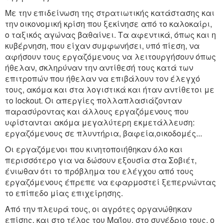
Με την επιδείνωση της στρατιωτικής κατάστασης και
την οικονομική κρίση που ξεκίνησε από το καλοκαίρι,
ο ταξικός αγώνας βαθαίνει. Τα αφεντικά, όπως και η
κυβέρνηση, που είχαν συμφωνήσει, υπό πίεση, να
αφήσουν τους εργαζόμενους να λειτουργήσουν όπως
ήθελαν, σκληρύναν την αντίθεσή τους κατά των
επιτροπών που ήθελαν να επιβάλουν τον έλεγχό
τους, ακόμα και στα λογιστικά και ήταν αντίθετοι με
το lockout. Οι απεργίες πολλαπλασιάζονταν
παρασύροντας και άλλους εργαζόμενους που
υφίστανται ακόμα μεγαλύτερη εκμετάλλευση:
εργαζόμενους σε πλυντήρια, βαφεία,οικοδομές...
Οι εργαζόμενοι που κινητοποιήθηκαν όλο και
περισσότερο για να δώσουν εξουσία στα Σοβιέτ,
ένιωθαν ότι το πρόβλημα του ελέγχου από τους
εργαζόμενους έπρεπε να εφαρμοστεί ξεπερνώντας
το επίπεδο μίας επιχείρησης.
Από την πλευρά τους, οι αγρότες οργανώθηκαν
επίσης, και στο τέλος του Μαΐου, στο συνέδριο τους, ο