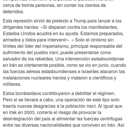
cerca de treinta personas, sin contar los cientos de
detenidos.
Esta represión sirvió de pretexto a Trump para lanzar a los
dirigentes iraníes: «Si disparan contra los manifestantes,
Estados Unidos acudirá en su ayuda. Estamos preparados,
armados y listos para intervenir». » Solo el cinismo sin
límites del líder del imperialismo, principal responsable del
sufrimiento del pueblo iraní, puede presentarse como
salvador de los rebeldes. Una intervención estadounidense
en Irán es ciertamente posible, como se vio en junio, cuando
las fuerzas aéreas estadounidenses e israelíes atacaron las
instalaciones nucleares iraníes y mataron a científicos y
militares.
Estos bombardeos contribuyeron a debilitar el régimen.
Pero si se llevara a cabo, una operación de este tipo solo
traería nuevas desgracias a la población iraní. Al igual que
en Irak en 2003, correría el riesgo de provocar la
desintegración del país al alimentar las fuerzas centrífugas
entre las diversas nacionalidades que conviven en Irán. Así