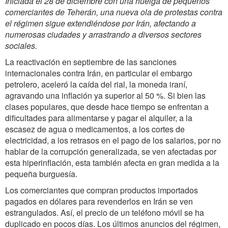
Iniciada el 28 de diciembre con una huelga de pequeños
comerciantes de Teherán, una nueva ola de protestas contra
el régimen sigue extendiéndose por Irán, afectando a
numerosas ciudades y arrastrando a diversos sectores
sociales.
La reactivación en septiembre de las sanciones
internacionales contra Irán, en particular el embargo
petrolero, aceleró la caída del rial, la moneda iraní,
agravando una inflación ya superior al 50 %. Si bien las
clases populares, que desde hace tiempo se enfrentan a
dificultades para alimentarse y pagar el alquiler, a la
escasez de agua o medicamentos, a los cortes de
electricidad, a los retrasos en el pago de los salarios, por no
hablar de la corrupción generalizada, se ven afectadas por
esta hiperinflación, esta también afecta en gran medida a la
pequeña burguesía.
Los comerciantes que compran productos importados
pagados en dólares para revenderlos en Irán se ven
estrangulados. Así, el precio de un teléfono móvil se ha
duplicado en pocos días. Los últimos anuncios del régimen,