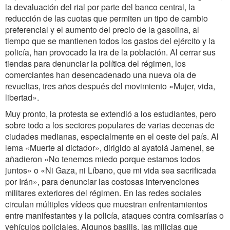
la devaluación del rial por parte del banco central, la
reducción de las cuotas que permiten un tipo de cambio
preferencial y el aumento del precio de la gasolina, al
tiempo que se mantienen todos los gastos del ejército y la
policía, han provocado la ira de la población. Al cerrar sus
tiendas para denunciar la política del régimen, los
comerciantes han desencadenado una nueva ola de
revueltas, tres años después del movimiento «Mujer, vida,
libertad».
Muy pronto, la protesta se extendió a los estudiantes, pero
sobre todo a los sectores populares de varias decenas de
ciudades medianas, especialmente en el oeste del país. Al
lema «Muerte al dictador», dirigido al ayatolá Jamenei, se
añadieron «No tenemos miedo porque estamos todos
juntos» o «Ni Gaza, ni Líbano, que mi vida sea sacrificada
por Irán», para denunciar las costosas intervenciones
militares exteriores del régimen. En las redes sociales
circulan múltiples vídeos que muestran enfrentamientos
entre manifestantes y la policía, ataques contra comisarías o
vehículos policiales. Algunos basijis, las milicias que