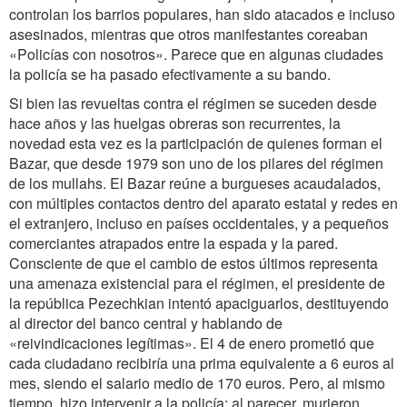
controlan los barrios populares, han sido atacados e incluso
asesinados, mientras que otros manifestantes coreaban
«Policías con nosotros». Parece que en algunas ciudades
la policía se ha pasado efectivamente a su bando.
Si bien las revueltas contra el régimen se suceden desde
hace años y las huelgas obreras son recurrentes, la
novedad esta vez es la participación de quienes forman el
Bazar, que desde 1979 son uno de los pilares del régimen
de los mullahs. El Bazar reúne a burgueses acaudalados,
con múltiples contactos dentro del aparato estatal y redes en
el extranjero, incluso en países occidentales, y a pequeños
comerciantes atrapados entre la espada y la pared.
Consciente de que el cambio de estos últimos representa
una amenaza existencial para el régimen, el presidente de
la república Pezechkian intentó apaciguarlos, destituyendo
al director del banco central y hablando de
«reivindicaciones legítimas». El 4 de enero prometió que
cada ciudadano recibiría una prima equivalente a 6 euros al
mes, siendo el salario medio de 170 euros. Pero, al mismo
tiempo, hizo intervenir a la policía: al parecer, murieron