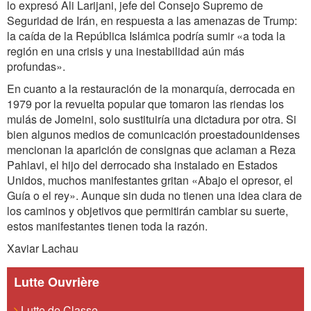
lo expresó Ali Larijani, jefe del Consejo Supremo de
Seguridad de Irán, en respuesta a las amenazas de Trump:
la caída de la República Islámica podría sumir «a toda la
región en una crisis y una inestabilidad aún más
profundas».
En cuanto a la restauración de la monarquía, derrocada en
1979 por la revuelta popular que tomaron las riendas los
mulás de Jomeini, solo sustituiría una dictadura por otra. Si
bien algunos medios de comunicación proestadounidenses
mencionan la aparición de consignas que aclaman a Reza
Pahlavi, el hijo del derrocado sha instalado en Estados
Unidos, muchos manifestantes gritan «Abajo el opresor, el
Guía o el rey». Aunque sin duda no tienen una idea clara de
los caminos y objetivos que permitirán cambiar su suerte,
estos manifestantes tienen toda la razón.
Xaviar Lachau
Lutte Ouvrière
Lutte de Classe